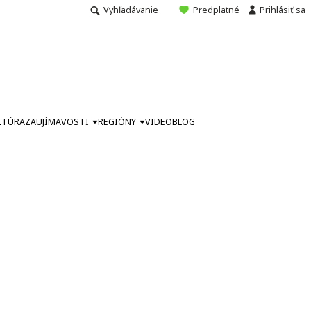
Vyhľadávanie
Predplatné
Prihlásiť sa
LTÚRA
ZAUJÍMAVOSTI
REGIÓNY
VIDEO
BLOG