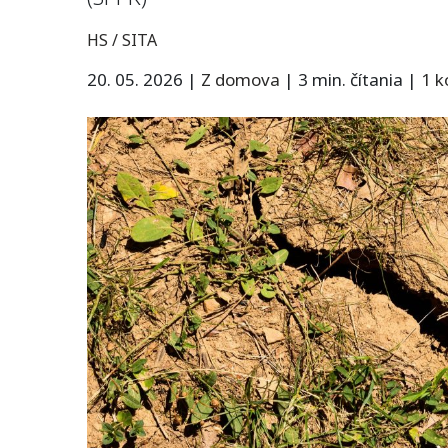
HS / SITA
20. 05. 2026
|
Z domova
|
3 min. čítania
|
1 