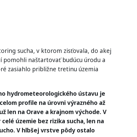
oring sucha, v ktorom zisťovala, do akej
ní pomohli naštartovať budúcu úrodu a
ré zasiahlo približne tretinu územia
ho hydrometeorologického ústavu je
 celom profile na úrovni výrazného až
už len na Orave a krajnom východe. V
celé územie bez rizika sucha, len na
ucho. V hlbšej vrstve pôdy ostalo