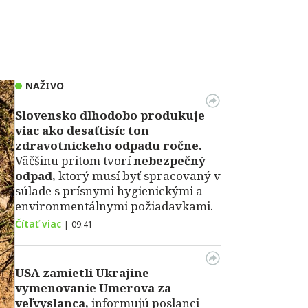
NAŽIVO
Slovensko dlhodobo produkuje
viac ako desaťtisíc ton
zdravotníckeho odpadu ročne.
Väčšinu pritom tvorí
nebezpečný
odpad,
ktorý musí byť spracovaný v
súlade s prísnymi hygienickými a
environmentálnymi požiadavkami.
Čítať viac
|
09:41
USA zamietli Ukrajine
vymenovanie Umerova za
veľvyslanca,
informujú poslanci