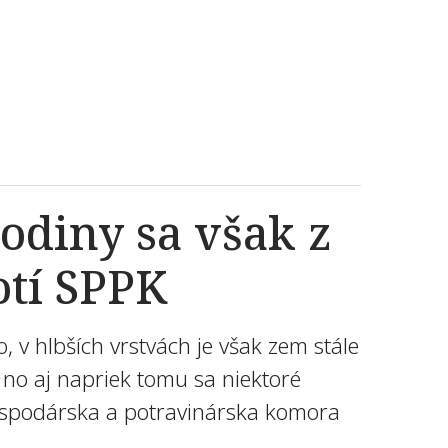
lodiny sa však z
otí SPPK
v hlbších vrstvách je však zem stále
no aj napriek tomu sa niektoré
ospodárska a potravinárska komora