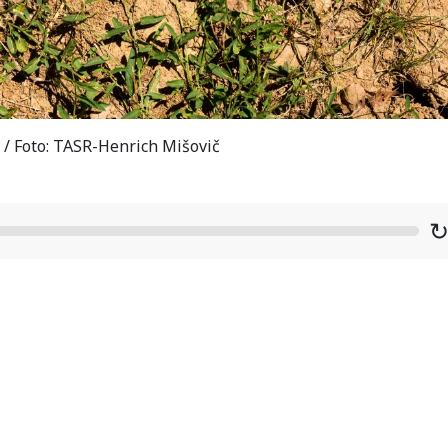
o / Foto: TASR-Henrich Mišovič