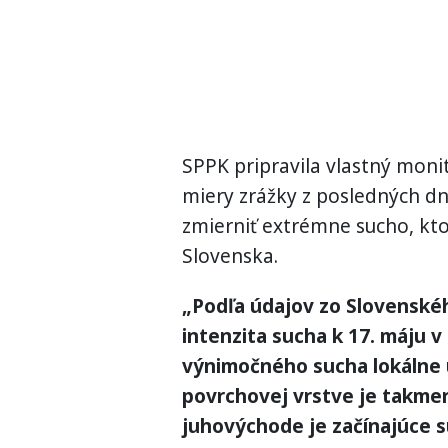
SPPK pripravila vlastný monit
miery zrážky z posledných d
zmierniť extrémne sucho, kto
Slovenska.
„Podľa údajov zo Slovenské
intenzita sucha k 17. máju v
výnimočného sucha lokálne 
povrchovej vrstve je takmer 
juhovýchode je začínajúce s