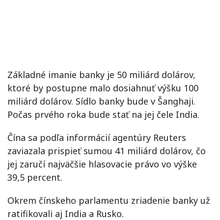
Základné imanie banky je 50 miliárd dolárov,
ktoré by postupne malo dosiahnuť výšku 100
miliárd dolárov. Sídlo banky bude v Šanghaji.
Počas prvého roka bude stať na jej čele India.
Čína sa podľa informácií agentúry Reuters
zaviazala prispieť sumou 41 miliárd dolárov, čo
jej zaručí najväčšie hlasovacie právo vo výške
39,5 percent.
Okrem čínskeho parlamentu zriadenie banky už
ratifikovali aj India a Rusko.