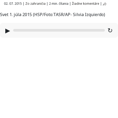
02. 07. 2015
|
Zo zahraničia
|
2 min. čítania
|
Žiadne komentáre
|
Svet 1. júla 2015 (HSP/Foto:TASR/AP- Silvia Izquierdo)
▶
↻