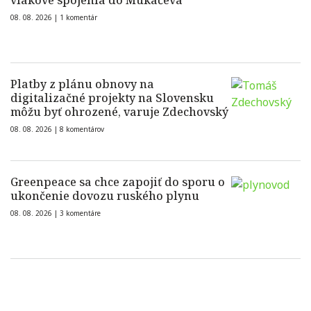
vlakové spojenia do Mukačeva
08. 08. 2026 |
1 komentár
Platby z plánu obnovy na
digitalizačné projekty na Slovensku
môžu byť ohrozené, varuje Zdechovský
08. 08. 2026 |
8 komentárov
Greenpeace sa chce zapojiť do sporu o
ukončenie dovozu ruského plynu
08. 08. 2026 |
3 komentáre