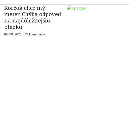
Korčok chce iný
meter. Chýba odpoveď
na najdôležitejšiu
otázku
06. 08. 2026 |
19 komentárov