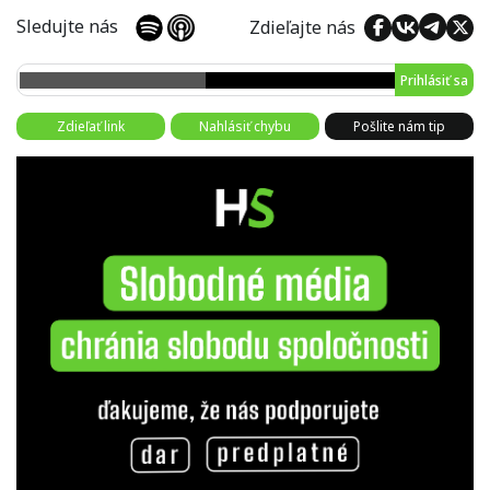
Sledujte nás
Zdieľajte nás
Prihlásiť sa
Zdieľať link
Nahlásiť chybu
Pošlite nám tip