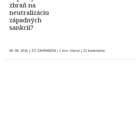
zbraň na
neutralizáciu
západných
sankcií?
08. 08. 2026
|
ZO ZAHRANIČIA
|
2 min. čítania
|
22 komentárov