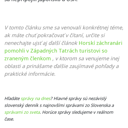
V tomto článku sme sa venovali konkrétnej téme,
ak máte chuť pokračovať v čítaní, určite si
nenechajte ujsť aj ďalší článok
Horskí záchranári
pomohli v Západných Tatrách turistovi so
zraneným členkom
, v ktorom sa venujeme inej
oblasti a prinášame ďalšie zaujímavé pohľady a
praktické informácie.
Hľadáte
správy na dnes
? Hlavné správy sú nezávislý
slovenský denník s najnovšími správami zo Slovenska a
správami zo sveta
. Horúce správy sledujeme v reálnom
čase.