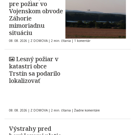
pre požiar vo
Vojenskom obvode
Záhorie
mimoriadnu
situáciu
08. 08. 2026
|
Z DOMOVA
|
2 min. čítania
|
1 komentár
Lesný požiar v
katastri obce
Trstín sa podarilo
lokalizovať
08. 08. 2026
|
Z DOMOVA
|
2 min. čítania
|
Žiadne komentáre
Výstrahy pred