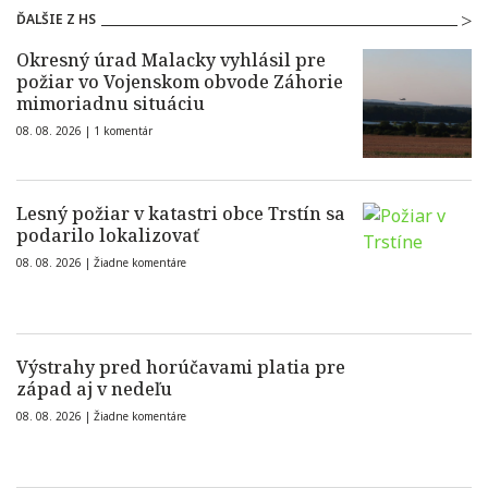
ĎALŠIE Z HS
Okresný úrad Malacky vyhlásil pre
požiar vo Vojenskom obvode Záhorie
mimoriadnu situáciu
08. 08. 2026 |
1 komentár
Lesný požiar v katastri obce Trstín sa
podarilo lokalizovať
08. 08. 2026 |
Žiadne komentáre
Výstrahy pred horúčavami platia pre
západ aj v nedeľu
08. 08. 2026 |
Žiadne komentáre