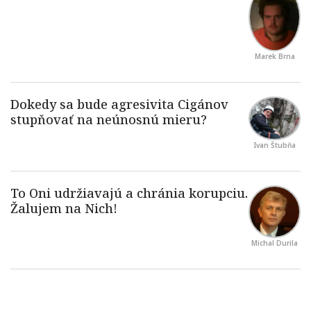
Marek Brna
Ivan Štubňa
Michal Durila