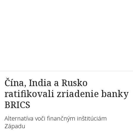
Čína, India a Rusko
ratifikovali zriadenie banky
BRICS
Alternatíva voči finančným inštitúciám
Západu