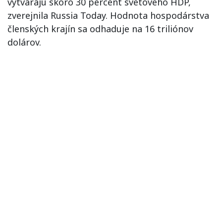
vytvárajú skoro 30 percent svetového HDP,
zverejnila Russia Today. Hodnota hospodárstva
členských krajín sa odhaduje na 16 triliónov
dolárov.