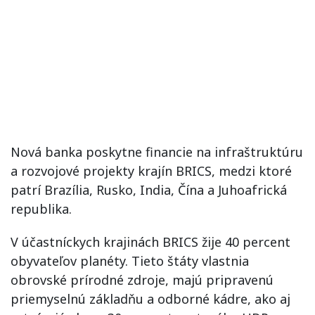
Nová banka poskytne financie na infraštruktúru
a rozvojové projekty krajín BRICS, medzi ktoré
patrí Brazília, Rusko, India, Čína a Juhoafrická
republika.
V účastníckych krajinách BRICS žije 40 percent
obyvateľov planéty. Tieto štáty vlastnia
obrovské prírodné zdroje, majú pripravenú
priemyselnú základňu a odborné kádre, ako aj