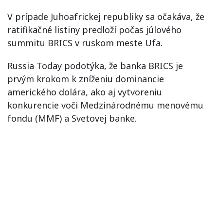
V prípade Juhoafrickej republiky sa očakáva, že
ratifikačné listiny predloží počas júlového
summitu BRICS v ruskom meste Ufa.
Russia Today podotýka, že banka BRICS je
prvým krokom k zníženiu dominancie
amerického dolára, ako aj vytvoreniu
konkurencie voči Medzinárodnému menovému
fondu (MMF) a Svetovej banke.