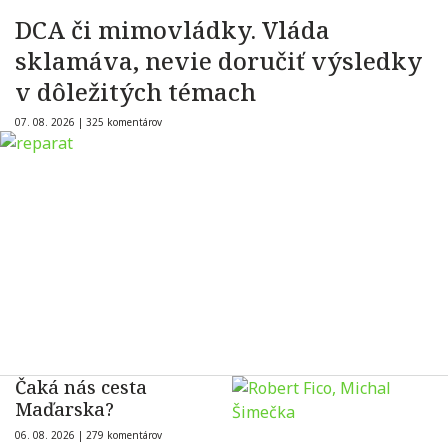
DCA či mimovládky. Vláda
sklamáva, nevie doručiť výsledky
v dôležitých témach
07. 08. 2026 |
325 komentárov
Čaká nás cesta
Maďarska?
06. 08. 2026 |
279 komentárov