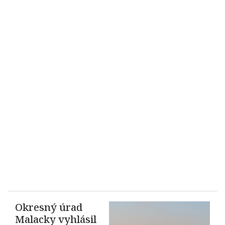
Okresný úrad
Malacky vyhlásil