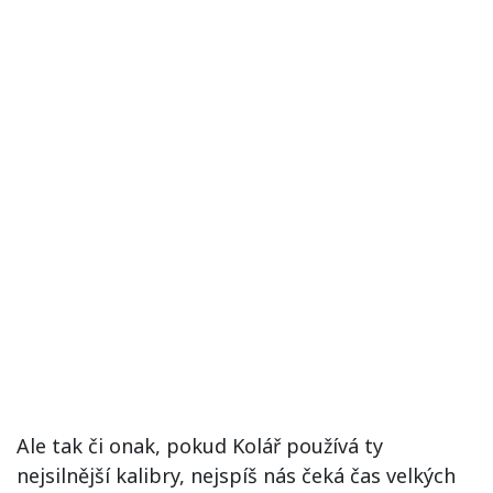
Ale tak či onak, pokud Kolář používá ty
nejsilnější kalibry, nejspíš nás čeká čas velkých