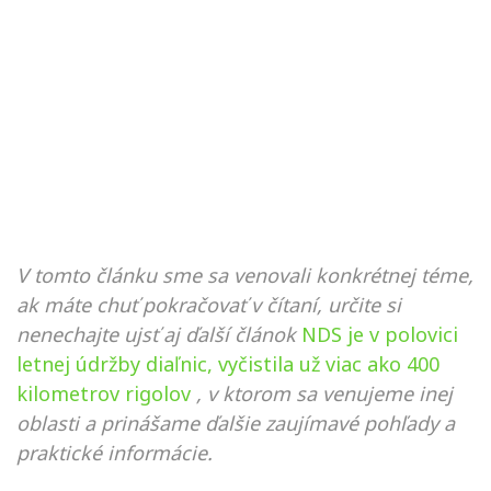
V tomto článku sme sa venovali konkrétnej téme,
ak máte chuť pokračovať v čítaní, určite si
nenechajte ujsť aj ďalší článok
NDS je v polovici
letnej údržby diaľnic, vyčistila už viac ako 400
kilometrov rigolov
, v ktorom sa venujeme inej
oblasti a prinášame ďalšie zaujímavé pohľady a
praktické informácie.