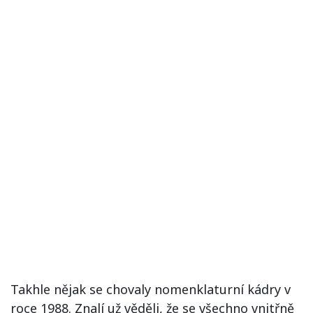
Takhle nějak se chovaly nomenklaturní kádry v
roce 1988. Znalí už věděli, že se všechno vnitřně