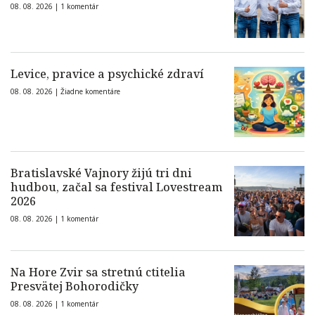
08. 08. 2026 |
1 komentár
Levice, pravice a psychické zdraví
08. 08. 2026 |
Žiadne komentáre
Bratislavské Vajnory žijú tri dni
hudbou, začal sa festival Lovestream
2026
08. 08. 2026 |
1 komentár
Na Hore Zvir sa stretnú ctitelia
Presvätej Bohorodičky
08. 08. 2026 |
1 komentár