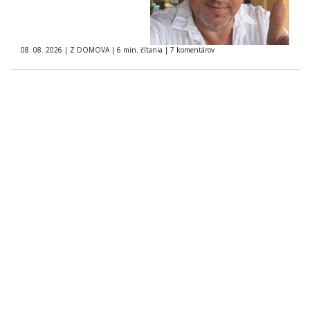
08. 08. 2026
|
Z DOMOVA
|
6 min. čítania
|
7 komentárov