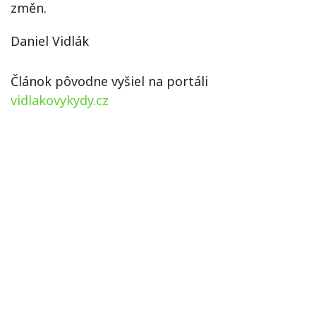
změn.
Daniel Vidlák
Článok pôvodne vyšiel na portáli
vidlakovykydy.cz