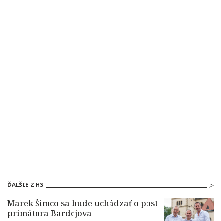
ĎALŠIE Z HS
Marek Šimco sa bude uchádzať o post
primátora Bardejova