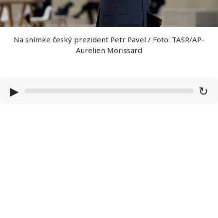
Na snímke český prezident Petr Pavel / Foto: TASR/AP-
Aurelien Morissard
▶
↻