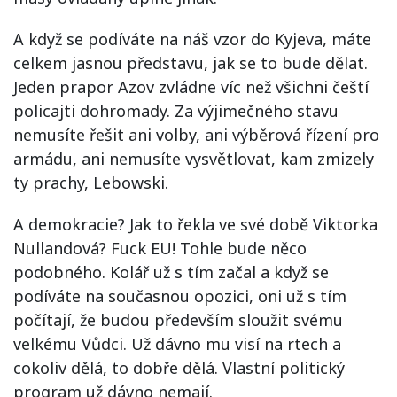
A když se podíváte na náš vzor do Kyjeva, máte
celkem jasnou představu, jak se to bude dělat.
Jeden prapor Azov zvládne víc než všichni čeští
policajti dohromady. Za výjimečného stavu
nemusíte řešit ani volby, ani výběrová řízení pro
armádu, ani nemusíte vysvětlovat, kam zmizely
ty prachy, Lebowski.
A demokracie? Jak to řekla ve své době Viktorka
Nullandová? Fuck EU! Tohle bude něco
podobného. Kolář už s tím začal a když se
podíváte na současnou opozici, oni už s tím
počítají, že budou především sloužit svému
velkému Vůdci. Už dávno mu visí na rtech a
cokoliv dělá, to dobře dělá. Vlastní politický
program už dávno nemají.