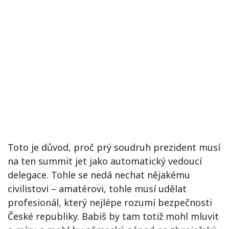
Toto je důvod, proč prý soudruh prezident musí
na ten summit jet jako automatický vedoucí
delegace. Tohle se nedá nechat nějakému
civilistovi – amatérovi, tohle musí udělat
profesionál, který nejlépe rozumí bezpečnosti
České republiky. Babiš by tam totiž mohl mluvit