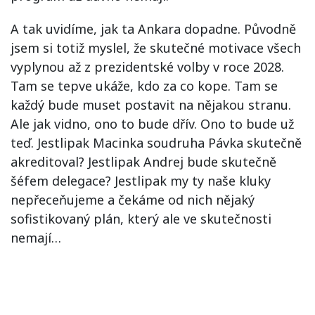
A tak uvidíme, jak ta Ankara dopadne. Původně
jsem si totiž myslel, že skutečné motivace všech
vyplynou až z prezidentské volby v roce 2028.
Tam se tepve ukáže, kdo za co kope. Tam se
každý bude muset postavit na nějakou stranu.
Ale jak vidno, ono to bude dřív. Ono to bude už
teď. Jestlipak Macinka soudruha Pávka skutečně
akreditoval? Jestlipak Andrej bude skutečně
šéfem delegace? Jestlipak my ty naše kluky
nepřeceňujeme a čekáme od nich nějaký
sofistikovaný plán, který ale ve skutečnosti
nemají…