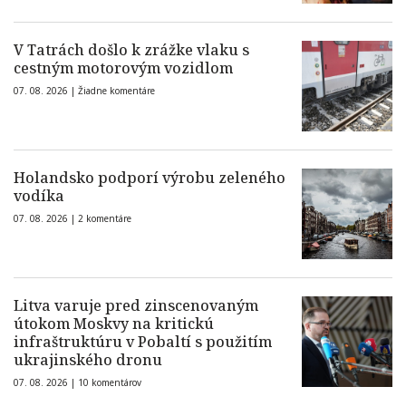
V Tatrách došlo k zrážke vlaku s
cestným motorovým vozidlom
07. 08. 2026 |
Žiadne komentáre
Holandsko podporí výrobu zeleného
vodíka
07. 08. 2026 |
2 komentáre
Litva varuje pred zinscenovaným
útokom Moskvy na kritickú
infraštruktúru v Pobaltí s použitím
ukrajinského dronu
07. 08. 2026 |
10 komentárov