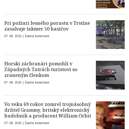
Pri požiari lesného porastu v Trstíne
zasahuje takmer 50 hasičov
07. 08. 2026 |
Žiadne komentáre
Horskí záchranári pomohli v
Západných Tatrách turistovi so
zraneným členkom
07. 08. 2026 |
Žiadne komentáre
Vo veku 69 rokov zomrel trojnásobný
držiteľ Grammy, britský elektronický
hudobník a producent William Orbit
07. 08. 2026 |
Žiadne komentáre