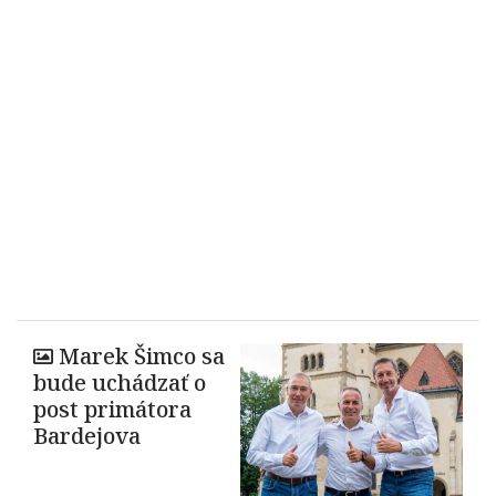
Marek Šimco sa
bude uchádzať o
post primátora
Bardejova