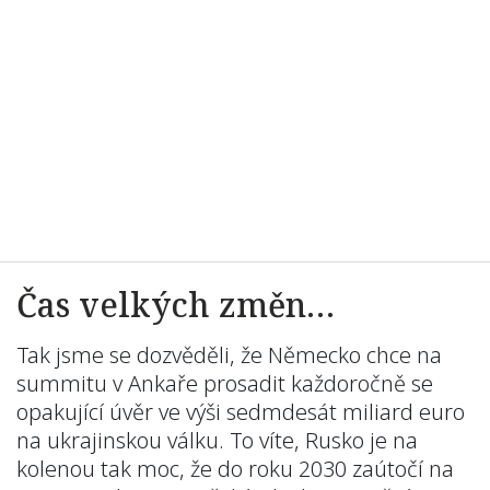
Čas velkých změn…
Tak jsme se dozvěděli, že Německo chce na
summitu v Ankaře prosadit každoročně se
opakující úvěr ve výši sedmdesát miliard euro
na ukrajinskou válku. To víte, Rusko je na
kolenou tak moc, že do roku 2030 zaútočí na