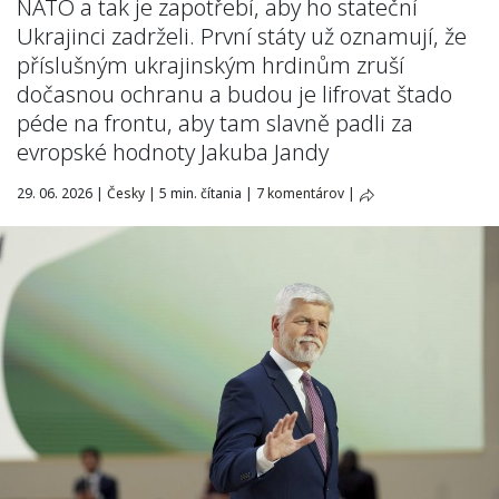
NATO a tak je zapotřebí, aby ho stateční
Ukrajinci zadrželi. První státy už oznamují, že
příslušným ukrajinským hrdinům zruší
dočasnou ochranu a budou je lifrovat štado
péde na frontu, aby tam slavně padli za
evropské hodnoty Jakuba Jandy
29. 06. 2026
|
Česky
|
5 min. čítania
|
7 komentárov
|