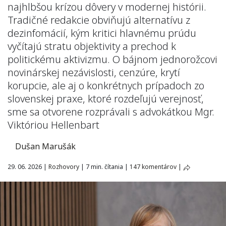
najhlbšou krízou dôvery v modernej histórii.
Tradičné redakcie obviňujú alternatívu z
dezinfomácií, kým kritici hlavnému prúdu
vyčítajú stratu objektivity a prechod k
politickému aktivizmu. O bájnom jednorožcovi
novinárskej nezávislosti, cenzúre, krytí
korupcie, ale aj o konkrétnych prípadoch zo
slovenskej praxe, ktoré rozdeľujú verejnosť,
sme sa otvorene rozprávali s advokátkou Mgr.
Viktóriou Hellenbart
Dušan Marušák
29. 06. 2026
|
Rozhovory
|
7 min. čítania
|
147 komentárov
|