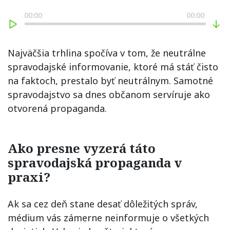
00:00
00:00
Najväčšia trhlina spočíva v tom, že neutrálne
spravodajské informovanie, ktoré má stáť čisto
na faktoch, prestalo byť neutrálnym. Samotné
spravodajstvo sa dnes občanom servíruje ako
otvorená propaganda.
Ako presne vyzerá táto
spravodajská propaganda v
praxi?
Ak sa cez deň stane desať dôležitých správ,
médium vás zámerne neinformuje o všetkých