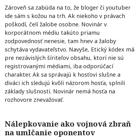
Zároveň sa zabúda na to, že bloger či youtuber
ide sám s kožou na trh. Ak niekoho v právach
poškodí, čelí žalobe osobne. Novinár v
korporátnom médiu takúto priamu
zodpovednosť nenesie, tam hnev a žaloby
schytáva vydavateľstvo. Navyše, Etický kódex má
pre nezávislých šíriteľov obsahu, ktorí nie sú
registrovanými médiami, iba odporúčací
charakter. Ak sa správajú k hosťovi slušne a
diváci ich sledujú kvôli názorom hosťa, splnili
základy slušnosti. Novinár nemá hosťa na
rozhovore znevažovať.
Nálepkovanie ako vojnová zbraň
na umlčanie oponentov