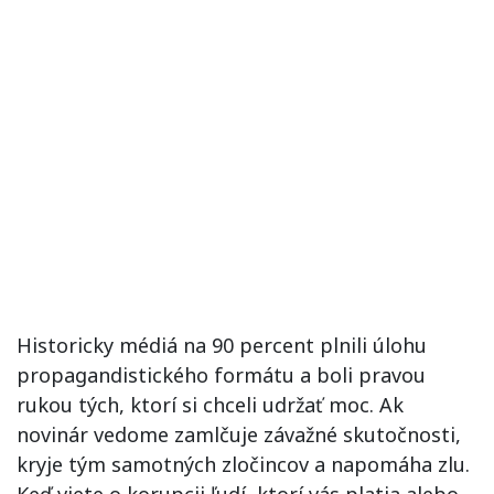
Historicky médiá na 90 percent plnili úlohu
propagandistického formátu a boli pravou
rukou tých, ktorí si chceli udržať moc. Ak
novinár vedome zamlčuje závažné skutočnosti,
kryje tým samotných zločincov a napomáha zlu.