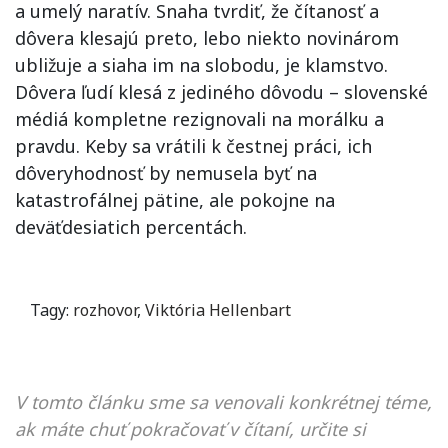
a umelý naratív. Snaha tvrdiť, že čítanosť a
dôvera klesajú preto, lebo niekto novinárom
ubližuje a siaha im na slobodu, je klamstvo.
Dôvera ľudí klesá z jediného dôvodu – slovenské
médiá kompletne rezignovali na morálku a
pravdu. Keby sa vrátili k čestnej práci, ich
dôveryhodnosť by nemusela byť na
katastrofálnej pätine, ale pokojne na
deväťdesiatich percentách.
Tagy:
rozhovor
,
Viktória Hellenbart
V tomto článku sme sa venovali konkrétnej téme,
ak máte chuť pokračovať v čítaní, určite si