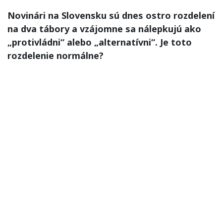
Novinári na Slovensku sú dnes ostro rozdelení
na dva tábory a vzájomne sa nálepkujú ako
„protivládni“ alebo „alternatívni“. Je toto
rozdelenie normálne?