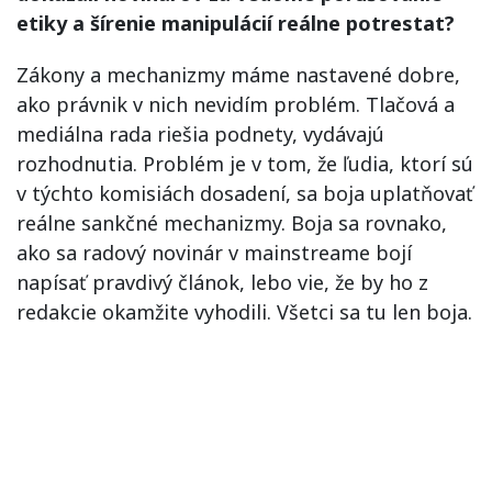
etiky a šírenie manipulácií reálne potrestat?
Zákony a mechanizmy máme nastavené dobre,
ako právnik v nich nevidím problém. Tlačová a
mediálna rada riešia podnety, vydávajú
rozhodnutia. Problém je v tom, že ľudia, ktorí sú
v týchto komisiách dosadení, sa boja uplatňovať
reálne sankčné mechanizmy. Boja sa rovnako,
ako sa radový novinár v mainstreame bojí
napísať pravdivý článok, lebo vie, že by ho z
redakcie okamžite vyhodili. Všetci sa tu len boja.