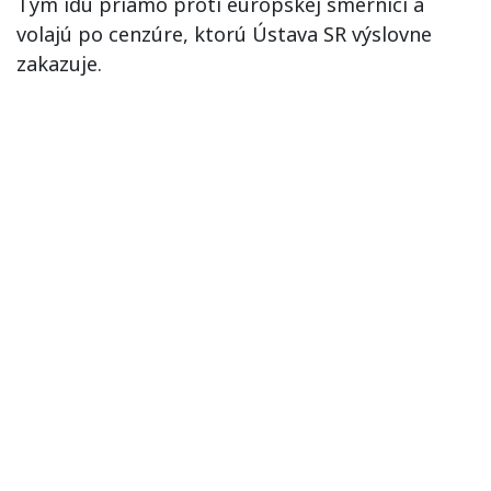
Tým idú priamo proti európskej smernici a
volajú po cenzúre, ktorú Ústava SR výslovne
zakazuje.