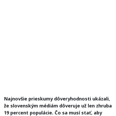
Najnovšie prieskumy dôveryhodnosti ukázali,
že slovenským médiám dôveruje už len zhruba
19 percent populácie. Čo sa musí stať, aby