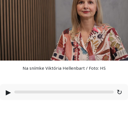
Na snímke Viktória Hellenbart / Foto: HS
▶
↻