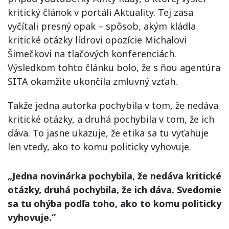
kritický článok v portáli Aktuality. Tej zasa
vyčítali presný opak – spôsob, akým kládla
kritické otázky lídrovi opozície Michalovi
Šimečkovi na tlačových konferenciách.
Výsledkom tohto článku bolo, že s ňou agentúra
SITA okamžite ukončila zmluvný vzťah.
Takže jedna autorka pochybila v tom, že nedáva
kritické otázky, a druhá pochybila v tom, že ich
dáva. To jasne ukazuje, že etika sa tu vyťahuje
len vtedy, ako to komu politicky vyhovuje.
„Jedna novinárka pochybila, že nedáva kritické
otázky, druhá pochybila, že ich dáva. Svedomie
sa tu ohýba podľa toho, ako to komu politicky
vyhovuje.“