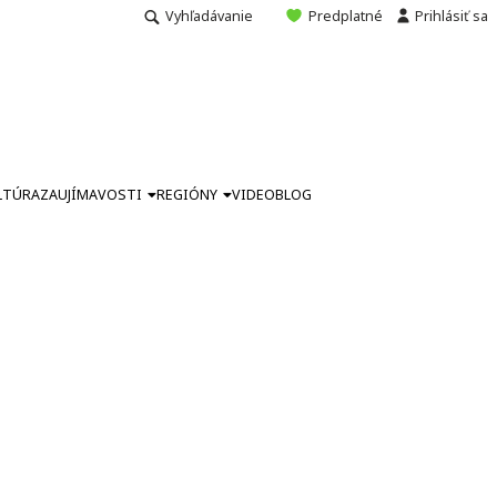
Vyhľadávanie
Predplatné
Prihlásiť sa
LTÚRA
ZAUJÍMAVOSTI
REGIÓNY
VIDEO
BLOG