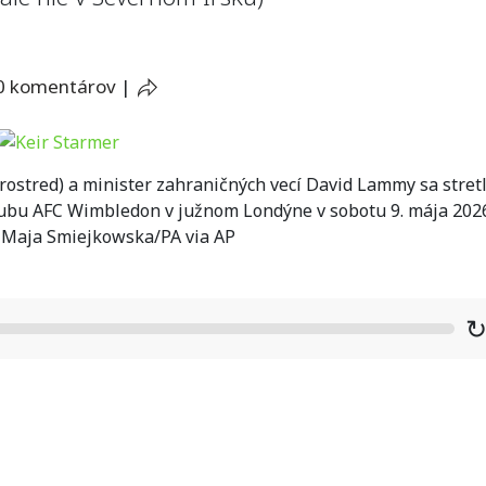
0 komentárov
|
rostred) a minister zahraničných vecí David Lammy sa stretl
lubu AFC Wimbledon v južnom Londýne v sobotu 9. mája 2026
-Maja Smiejkowska/PA via AP