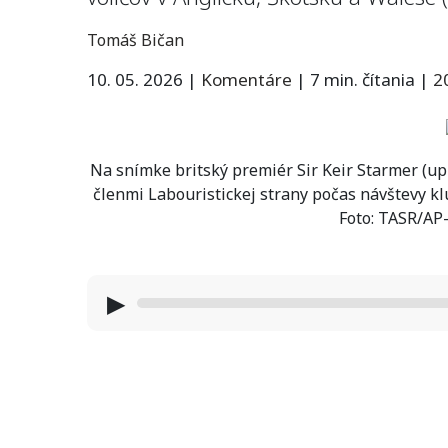
Tomáš Bičan
10. 05. 2026
|
Komentáre
|
7 min. čítania
|
2
Na snímke britský premiér Sir Keir Starmer (up
členmi Labouristickej strany počas návštevy k
Foto: TASR/AP
▶