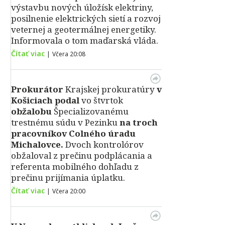
výstavbu nových úložísk elektriny,
posilnenie elektrických sietí a rozvoj
veternej a geotermálnej energetiky.
Informovala o tom maďarská vláda.
Čítať viac
|
Včera 20:08
Prokurátor
Krajskej prokuratúry
v
Košiciach podal
vo štvrtok
obžalobu
Špecializovanému
trestnému súdu v Pezinku
na troch
pracovníkov Colného úradu
Michalovce.
Dvoch kontrolórov
obžaloval z prečinu podplácania a
referenta mobilného dohľadu z
prečinu prijímania úplatku.
Čítať viac
|
Včera 20:00