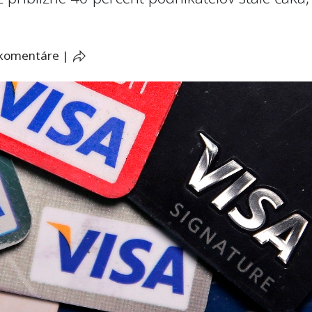
 komentáre
|