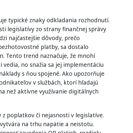
je typické znaky odkladania rozhodnutí.
i legislatívy zo strany finančnej správy
dzi najčastejšie dôvody, prečo
 bezhotovostné platby, sa dostalo
n. Tento trend naznačuje, že mnohí
i vedia, no snažia sa jej implementáciu
 náklady s ňou spojené. Ako upozorňuje
dnikateľov v službách, ktorí hľadajú
a než aktívne využívanie digitálnych
z poplatkov či nejasnosti v legislatíve.
vytvára na trhu napätie a neistotu.