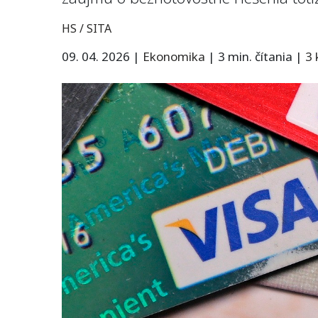
HS / SITA
09. 04. 2026
|
Ekonomika
|
3 min. čítania
|
3