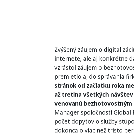
Zvýšený záujem o digitalizác
internete, ale aj konkrétne 
vzrástol záujem o bezhotovo
premietlo aj do správania fir
stránok od začiatku roka me
až tretina všetkých návšte
venovanú bezhotovostným 
Manager spoločnosti Global 
počet dopytov o služby stúpo
dokonca o viac než tristo per