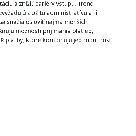
ciu a znížiť bariéry vstupu. Trend
vyžadujú zložitú administratívu ani
sa snažia osloviť najmä menších
irujú možnosti prijímania platieb,
R platby, ktoré kombinujú jednoduchosť