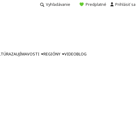
Vyhľadávanie
Predplatné
Prihlásiť sa
LTÚRA
ZAUJÍMAVOSTI
REGIÓNY
VIDEO
BLOG