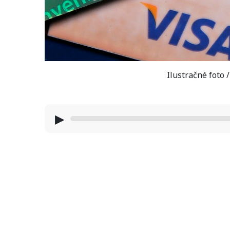
Ilustračné foto 
▶