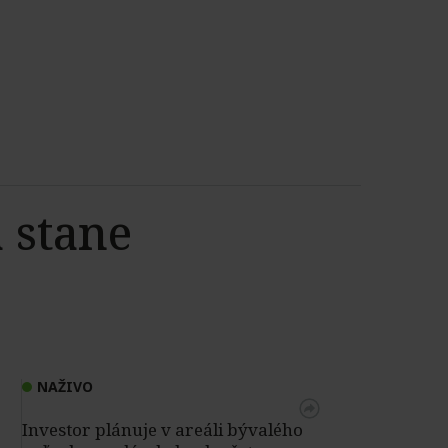
a stane
NAŽIVO
Investor plánuje v areáli bývalého