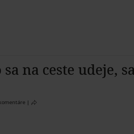
 sa na ceste udeje, s
 komentáre
|