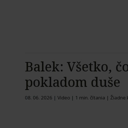
Balek: Všetko, čo
pokladom duše
08. 06. 2026
|
Video
|
1 min. čítania
|
Žiadne