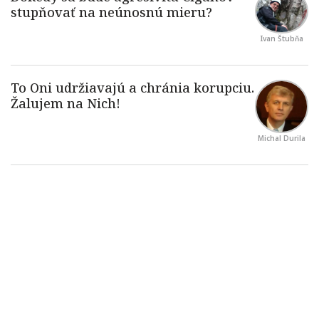
Ivan Štubňa
Michal Durila