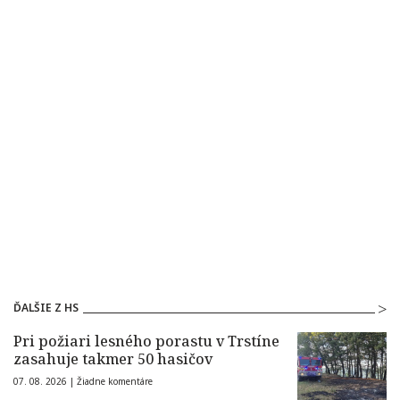
ĎALŠIE Z HS
Pri požiari lesného porastu v Trstíne
zasahuje takmer 50 hasičov
07. 08. 2026 |
Žiadne komentáre