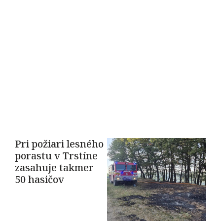
Pri požiari lesného
porastu v Trstíne
zasahuje takmer
50 hasičov