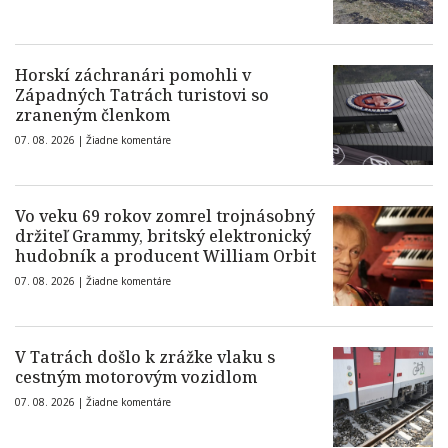
Horskí záchranári pomohli v
Západných Tatrách turistovi so
zraneným členkom
07. 08. 2026 |
Žiadne komentáre
Vo veku 69 rokov zomrel trojnásobný
držiteľ Grammy, britský elektronický
hudobník a producent William Orbit
07. 08. 2026 |
Žiadne komentáre
V Tatrách došlo k zrážke vlaku s
cestným motorovým vozidlom
07. 08. 2026 |
Žiadne komentáre