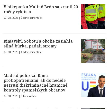
V bikeparku Malinô Brdo sa zranil 20-
ročný cyklista
07. 08. 2026 |
Žiadne komentáre
Rimavskú Sobotu a okolie zasiahla
silná búrka, padali stromy
07. 08. 2026 |
Žiadne komentáre
Madrid pohrozil Rímu
protiopatreniami, ak do nedele
nezruší diskriminačné hraničné
kontroly španielskych občanov
07. 08. 2026 |
5 komentárov