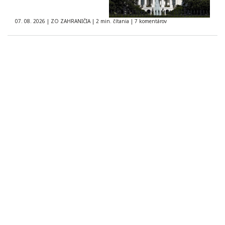
07. 08. 2026
|
ZO ZAHRANIČIA
|
2 min. čítania
|
7 komentárov