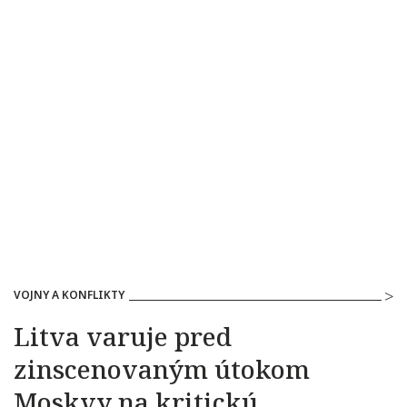
VOJNY A KONFLIKTY
Litva varuje pred
zinscenovaným útokom
Moskvy na kritickú