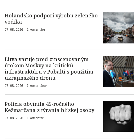
Holandsko podporí výrobu zeleného
vodíka
07. 08. 2026 |
2 komentáre
Litva varuje pred zinscenovaným
útokom Moskvy na kritickú
infraštruktúru v Pobaltí s použitím
ukrajinského dronu
07. 08. 2026 |
7 komentárov
Polícia obvinila 45-ročného
Kežmarčana z týrania blízkej osoby
07. 08. 2026 |
1 komentár