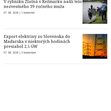
V rybníku Zlatná v Kežmarku našli telo
nezvestného 39-ročného muža
07. 08. 2026 |
1 komentár
Export elektriny zo Slovenska do
Maďarska v niektorých hodinách
presiahol 2,5 GW
07. 08. 2026 |
3 komentáre