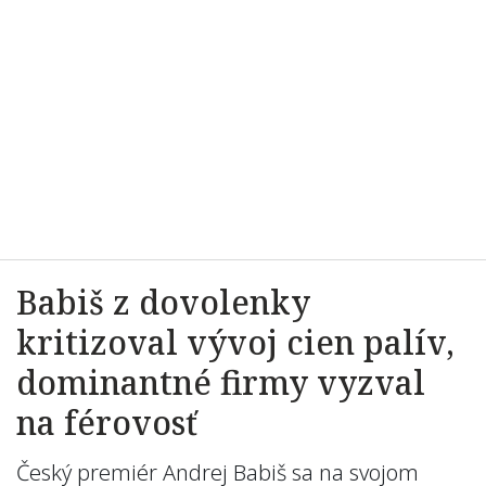
Babiš z dovolenky
kritizoval vývoj cien palív,
dominantné firmy vyzval
na férovosť
Český premiér Andrej Babiš sa na svojom