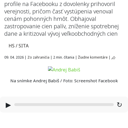
profile na Facebooku z dovolenky prihovoril
verejnosti, pričom časť vystúpenia venoval
cenám pohonných hmôt. Obhajoval
zastropovanie cien palív, zníženie spotrebnej
dane a kritizoval vývoj veľkoobchodných cien
HS / SITA
09. 04. 2026
|
Zo zahraničia
|
2 min. čítania
|
Žiadne komentáre
|
Na snímke Andrej Babiš / Foto: Screenshot Facebook
▶
↻