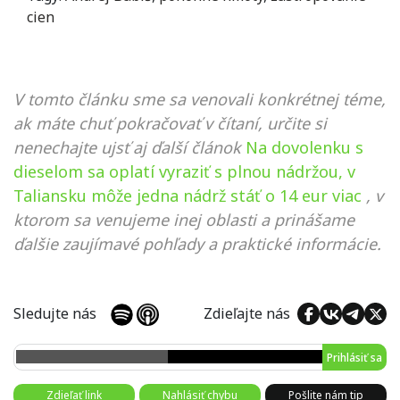
cien
V tomto článku sme sa venovali konkrétnej téme,
ak máte chuť pokračovať v čítaní, určite si
nenechajte ujsť aj ďalší článok
Na dovolenku s
dieselom sa oplatí vyraziť s plnou nádržou, v
Taliansku môže jedna nádrž stáť o 14 eur viac
, v
ktorom sa venujeme inej oblasti a prinášame
ďalšie zaujímavé pohľady a praktické informácie.
Sledujte nás
Zdieľajte nás
Prihlásiť sa
Zdieľať link
Nahlásiť chybu
Pošlite nám tip