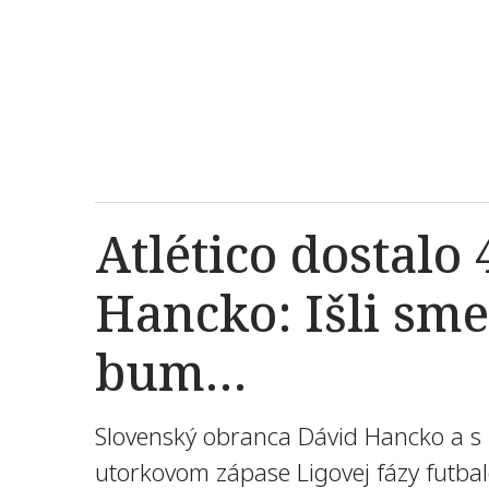
Atlético dostalo
Hancko: Išli sm
bum…
Slovenský obranca Dávid Hancko a s n
utorkovom zápase Ligovej fázy futbal