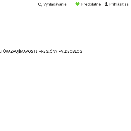
Vyhľadávanie
Predplatné
Prihlásiť sa
LTÚRA
ZAUJÍMAVOSTI
REGIÓNY
VIDEO
BLOG