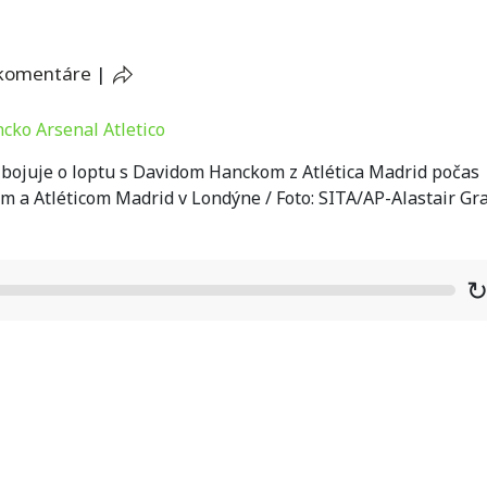
 komentáre
|
bojuje o loptu s Davidom Hanckom z Atlética Madrid počas
 a Atléticom Madrid v Londýne / Foto: SITA/AP-Alastair Gr