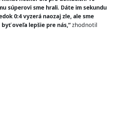
mu súperovi sme hrali. Dáte im sekundu
ledok 0:4 vyzerá naozaj zle, ale sme
 byť oveľa lepšie pre nás,”
zhodnotil