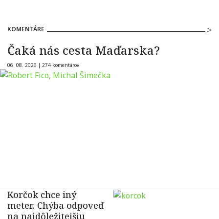
KOMENTÁRE
Čaká nás cesta Maďarska?
06. 08. 2026 |
274 komentárov
Korčok chce iný
meter. Chýba odpoveď
na najdôležitejšiu