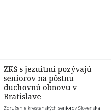
ZKS s jezuitmi pozývajú
seniorov na pôstnu
duchovnú obnovu v
Bratislave
Združenie kresťanských seniorov Slovenska