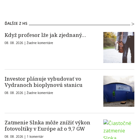
ĎALŠIE Z HS
Když profesor lže jak zjednaný…
08. 08. 2026 |
Žiadne komentáre
Investor plánuje vybudovať vo
Vydranoch bioplynovú stanicu
08. 08. 2026 |
Žiadne komentáre
Zatmenie Slnka môže znížiť výkon
fotovoltiky v Európe až o 9,7 GW
08. 08. 2026 |
1 komentár