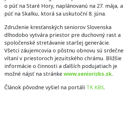
o púť na Staré Hory, naplánovanú na 27. mája, a
púť na Skalku, ktorá sa uskutoční 8. júna.
Združenie kresťanských seniorov Slovenska
dlhodobo vytvára priestor pre duchovný rast a
spoločenské stretávanie staršej generácie.
Všetci záujemcovia o pôstnu obnovu sú srdečne
vítaní v priestoroch jezuitského chrámu. Bližšie
informácie o činnosti a ďalších podujatiach je
možné nájsť na stránke
www.seniorizks.sk
.
Článok pôvodne vyšiel na portáli
TK KBS
.