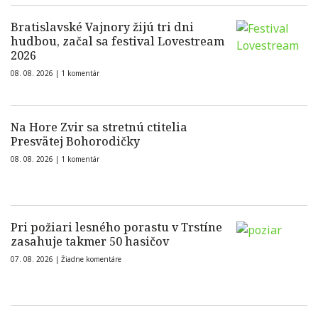
Bratislavské Vajnory žijú tri dni
hudbou, začal sa festival Lovestream
2026
08. 08. 2026 |
1 komentár
Na Hore Zvir sa stretnú ctitelia
Presvätej Bohorodičky
08. 08. 2026 |
1 komentár
Pri požiari lesného porastu v Trstíne
zasahuje takmer 50 hasičov
07. 08. 2026 |
Žiadne komentáre