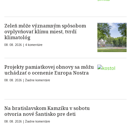
Zeleň môže významným spôsobom
ovplyvňovať klímu miest, tvrdí
klimatológ
08. 08. 2026 |
4 komentáre
Projekty pamiatkovej obnovy sa môžu
uchádzať o ocenenie Europa Nostra
08. 08. 2026 |
Žiadne komentáre
Na bratislavskom Kamzíku v sobotu
otvoria nové Šantisko pre deti
08. 08. 2026 |
Žiadne komentáre