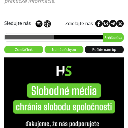
praktické informácie.
Sledujte nás
Zdieľajte nás
Prihlásiť sa
Zdieľať link
Nahlásiť chybu
Pošlite nám tip