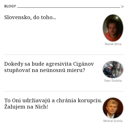
BLOGY
Marek Brna
Ivan Štubňa
Michal Durila