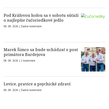
Pod Kráľovou hoľou sa v sobotu súťaží
o najlepšie čučoriedkové jedlo
08. 08. 2026 |
Žiadne komentáre
Marek Šimco sa bude uchádzať o post
primátora Bardejova
08. 08. 2026 |
2 komentáre
Levice, pravice a psychické zdraví
08. 08. 2026 |
Žiadne komentáre