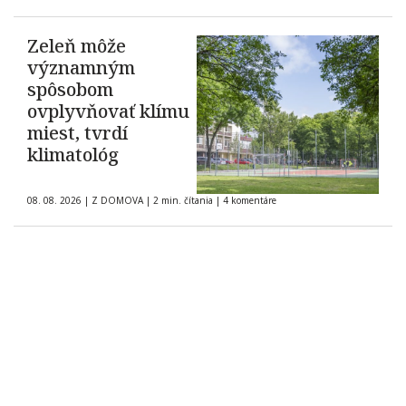
Zeleň môže
významným
spôsobom
ovplyvňovať klímu
miest, tvrdí
klimatológ
08. 08. 2026
|
Z DOMOVA
|
2 min. čítania
|
4 komentáre