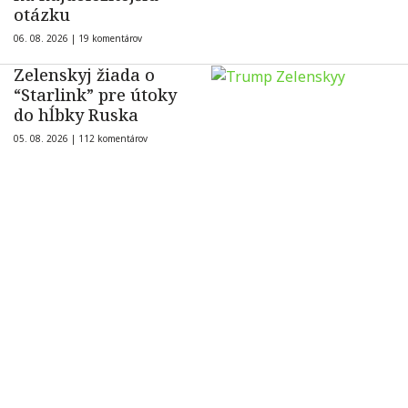
otázku
06. 08. 2026 |
19 komentárov
Zelenskyj žiada o
“Starlink” pre útoky
do hĺbky Ruska
05. 08. 2026 |
112 komentárov