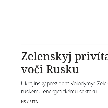
Zelenskyj privít
voči Rusku
Ukrajinský prezident Volodymyr Zelensk
ruskému energetickému sektoru
HS / SITA