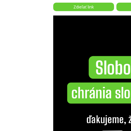
Zdieľať link