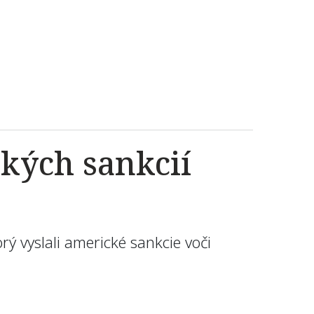
ckých sankcií
rý vyslali americké sankcie voči