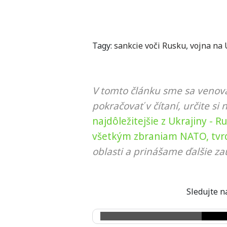
Tagy:
sankcie voči Rusku
,
vojna na 
V tomto článku sme sa venova
pokračovať v čítaní, určite si 
najdôležitejšie z Ukrajiny - R
všetkým zbraniam NATO, tvrd
oblasti a prinášame ďalšie za
Sledujte