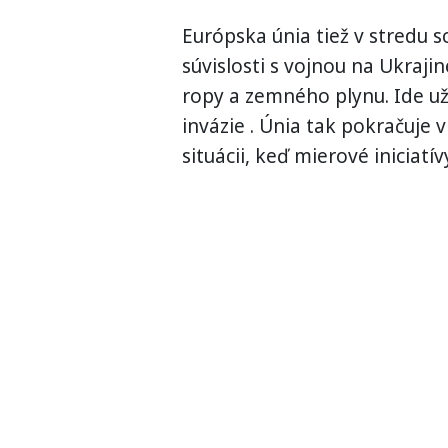
Európska únia tiež v stredu s
súvislosti s vojnou na Ukraj
ropy a zemného plynu. Ide už 
invázie . Únia tak pokračuje 
situácii, keď mierové iniciatí