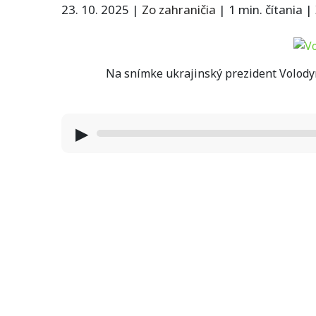
23. 10. 2025
|
Zo zahraničia
|
1 min. čítania
|
Na snímke ukrajinský prezident Volody
▶