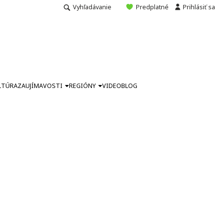
Vyhľadávanie
Predplatné
Prihlásiť sa
LTÚRA
ZAUJÍMAVOSTI
REGIÓNY
VIDEO
BLOG