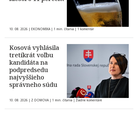
10. 08. 2026
|
EKONOMIKA
|
1 min. čítania
|
1 komentár
Kosová vyhlásila
tretíkrát voľbu
kandidáta na
podpredsedu
najvyššieho
správneho súdu
10. 08. 2026
|
Z DOMOVA
|
1 min. čítania
|
Žiadne komentáre