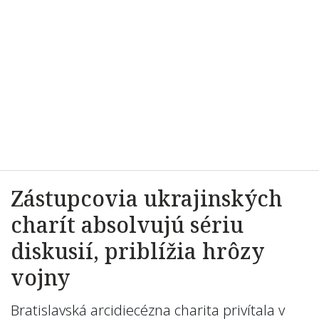
Zástupcovia ukrajinských
charít absolvujú sériu
diskusií, priblížia hrôzy
vojny
Bratislavská arcidiecézna charita privítala v