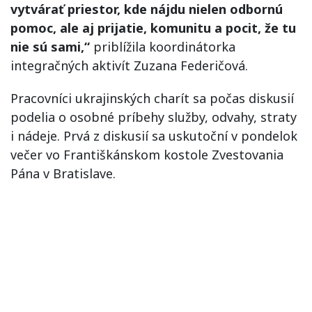
vytvárať priestor, kde nájdu nielen odbornú
pomoc, ale aj prijatie, komunitu a pocit, že tu
nie sú sami,“
priblížila koordinátorka
integračných aktivít Zuzana Federičová.
Pracovníci ukrajinských charít sa počas diskusií
podelia o osobné príbehy služby, odvahy, straty
i nádeje. Prvá z diskusií sa uskutoční v pondelok
večer vo Františkánskom kostole Zvestovania
Pána v Bratislave.