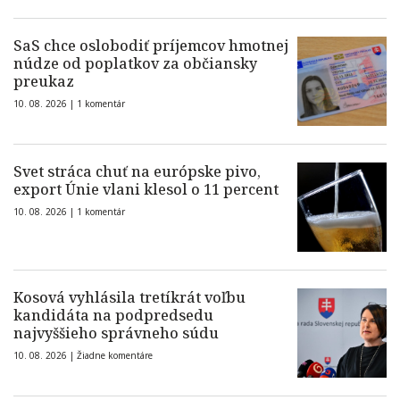
SaS chce oslobodiť príjemcov hmotnej
núdze od poplatkov za občiansky
preukaz
10. 08. 2026 |
1 komentár
Svet stráca chuť na európske pivo,
export Únie vlani klesol o 11 percent
10. 08. 2026 |
1 komentár
Kosová vyhlásila tretíkrát voľbu
kandidáta na podpredsedu
najvyššieho správneho súdu
10. 08. 2026 |
Žiadne komentáre