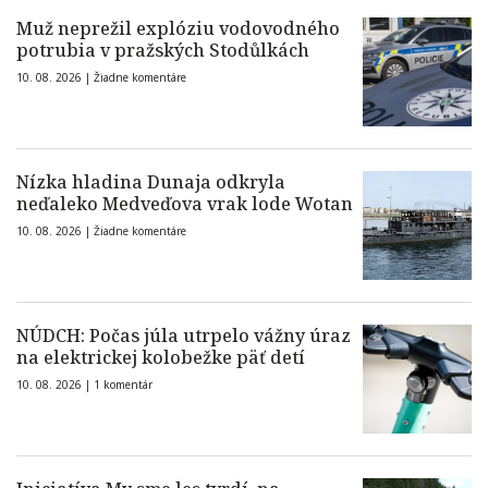
Muž neprežil explóziu vodovodného
potrubia v pražských Stodůlkách
10. 08. 2026 |
Žiadne komentáre
Nízka hladina Dunaja odkryla
neďaleko Medveďova vrak lode Wotan
10. 08. 2026 |
Žiadne komentáre
NÚDCH: Počas júla utrpelo vážny úraz
na elektrickej kolobežke päť detí
10. 08. 2026 |
1 komentár