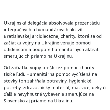
Ukrajinská delegácia absolvovala prezentáciu
integračných a humanitárnych aktivít
Bratislavskej arcidiecéznej charity, ktorá sa od
začiatku vojny na Ukrajine venuje pomoci
odídencom a podpore humanitárnych aktivít
smerujúcich priamo na Ukrajinu.
Od začiatku vojny prešli cez pomoc charity
tisíce ľudí. Humanitárna pomoc vyčíslená na
stovky ton zahŕňala potraviny, hygienické
potreby, zdravotnícky materiál, matrace, deky či
ďalšie nevyhnutné vybavenie smerujúce na
Slovensko aj priamo na Ukrajinu.