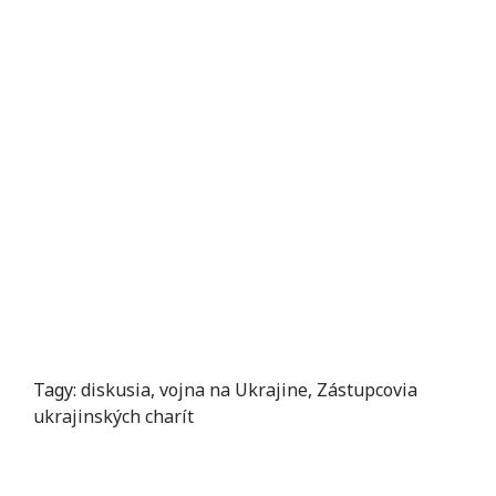
Tagy:
diskusia
,
vojna na Ukrajine
,
Zástupcovia
ukrajinských charít