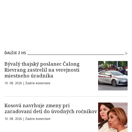
ĎALŠIE Z HS
Bývalý thajský poslanec Čalong
Rievrang zastrelil na verejnosti
miestneho úradníka
10. 08. 2026 |
Žiadne komentáre
Kosová navrhuje zmeny pri
zaraďovaní detí do úvodných ročníkov
10. 08. 2026 |
Žiadne komentáre