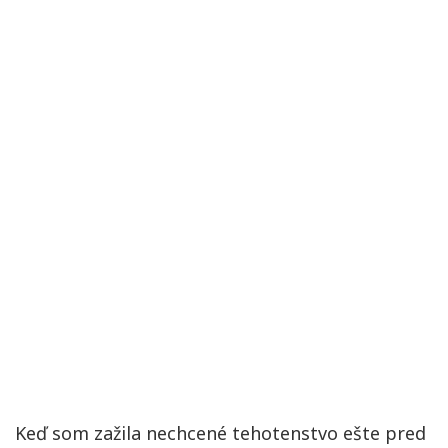
Keď som zažila nechcené tehotenstvo ešte pred