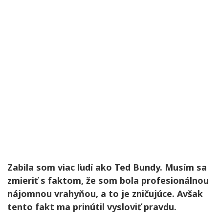
Zabila som viac ľudí ako Ted Bundy. Musím sa
zmieriť s faktom, že som bola profesionálnou
nájomnou vrahyňou, a to je zničujúce. Avšak
tento fakt ma prinútil vysloviť pravdu.