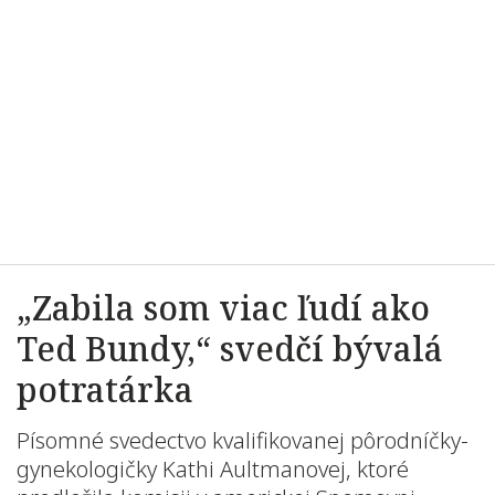
„Zabila som viac ľudí ako
Ted Bundy,“ svedčí bývalá
potratárka
Písomné svedectvo
kvalifikovanej pôrodníčky-
gynekologičky
Kathi Aultmanovej
, ktoré