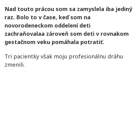
Nad touto prácou som sa zamyslela iba jediný
raz. Bolo to v čase, keď som na
novorodeneckom oddelení deti
zachraňovalaa zároveň som deti v rovnakom
gestačnom veku pomáhala potratiť.
Tri pacientky však moju
profesionálnu dráhu
zmenili.