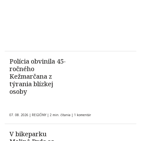
Polícia obvinila 45-
ročného
Kežmarčana z
týrania blízkej
osoby
07. 08. 2026
|
REGIÓNY
|
2 min. čítania
|
1 komentár
V bikeparku