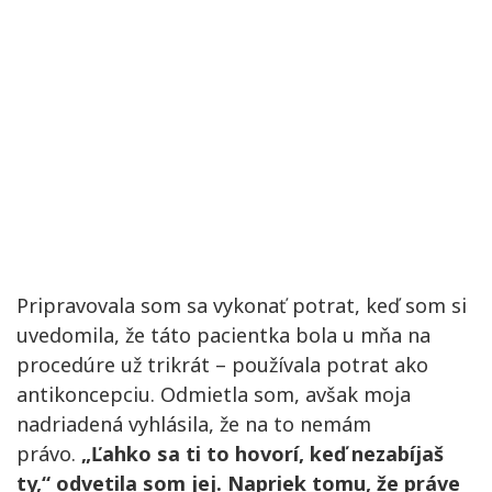
Pripravovala som sa vykonať potrat, keď som si
uvedomila, že táto pacientka bola u mňa na
procedúre už trikrát – používala potrat ako
antikoncepciu. Odmietla som, avšak moja
nadriadená vyhlásila, že na to nemám
právo.
„Ľahko sa ti to hovorí, keď nezabíjaš
ty,“ odvetila som jej. Napriek tomu, že práve