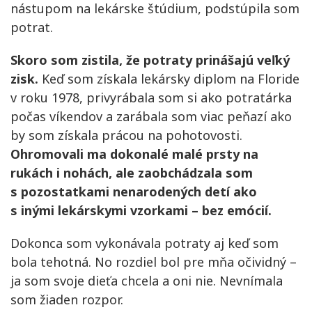
nástupom na lekárske štúdium, podstúpila som
potrat.
Skoro som zistila, že potraty
prinášajú veľký
zisk
.
Keď som získala lekársky diplom na Floride
v roku 1978, privyrábala som si ako potratárka
počas víkendov a zarábala som viac peňazí ako
by som získala prácou na pohotovosti.
Ohromovali ma dokonalé malé prsty na
rukách i nohách, ale zaobchádzala som
s pozostatkami nenarodených detí ako
s inými lekárskymi vzorkami – bez emócií.
Dokonca som vykonávala potraty aj keď som
bola tehotná. No rozdiel bol pre mňa očividný –
ja som svoje dieťa chcela a oni nie. Nevnímala
som žiaden rozpor.