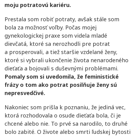
moju potratovú kariéru.
Prestala som robiť potraty, avšak stále som
bola za možnosť voľby. Počas mojej
gynekologickej praxe som videla mladé
dievčatá, ktoré sa nerozhodli pre potrat
a prosperovali, a tiež staršie vzdelané ženy,
ktoré si vybrali ukončenie života nenarodeného
dieťaťa a bojovali s duševnými problémami.
Pomaly som si uvedomila, že feministické
frázy o tom ako potrat posilňuje ženy sú
nepresvedčivé.
Nakoniec som prišla k poznaniu, že jediná vec,
ktorá rozhodovala o osude dieťaťa bola, či je
chcené alebo nie. To prvé sa narodilo, to druhé
bolo zabité. O živote alebo smrti ľudskej bytosti