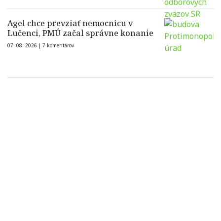
Agel chce prevziať nemocnicu v
Lučenci, PMÚ začal správne konanie
07. 08. 2026 |
7 komentárov