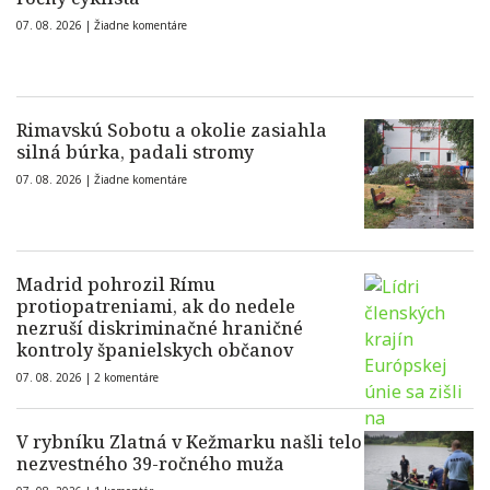
07. 08. 2026 |
Žiadne komentáre
Rimavskú Sobotu a okolie zasiahla
silná búrka, padali stromy
07. 08. 2026 |
Žiadne komentáre
Madrid pohrozil Rímu
protiopatreniami, ak do nedele
nezruší diskriminačné hraničné
kontroly španielskych občanov
07. 08. 2026 |
2 komentáre
V rybníku Zlatná v Kežmarku našli telo
nezvestného 39-ročného muža