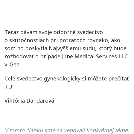
Teraz dávam svoje odborné svedectvo
o skutočnostiach pri potratoch rovnako, ako
som ho poskytla Najvyššiemu súdu, ktorý bude
rozhodovať o prípade
June Medical Services LLC
v. Gee
.
Celé svedectvo gynekologičky si môžete prečítať
TU
.
Viktória Dandarová
V tomto článku sme sa venovali konkrétnej téme,