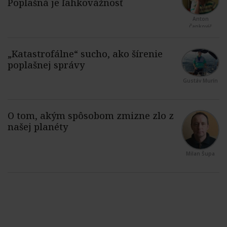
Anton
Čapkovič
Gustáv Murín
Milan Šupa