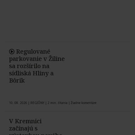
Regulované
parkovanie v Žiline
sa rozšírilo na
sídliská Hliny a
Bôrik
10. 08. 2026
|
REGIÓNY
|
2 min. čítania
|
Žiadne komentáre
V Kremnici
začínajú s