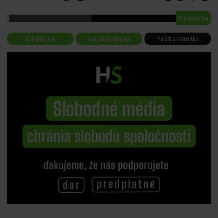
Prihlásiť sa
Zdieľať link
Nahlásiť chybu
Pošlite nám tip