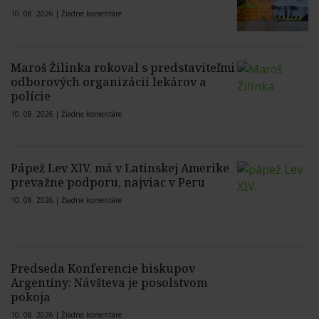
10. 08. 2026 |
Žiadne komentáre
Maroš Žilinka rokoval s predstaviteľmi
odborových organizácií lekárov a
polície
10. 08. 2026 |
Žiadne komentáre
Pápež Lev XIV. má v Latinskej Amerike
prevažne podporu, najviac v Peru
10. 08. 2026 |
Žiadne komentáre
Predseda Konferencie biskupov
Argentíny: Návšteva je posolstvom
pokoja
10. 08. 2026 |
Žiadne komentáre