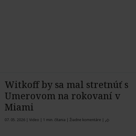
Witkoff by sa mal stretnúť s
Umerovom na rokovaní v
Miami
07. 05. 2026
|
Video
|
1 min. čítania
|
Žiadne komentáre
|