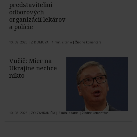
predstaviteľmi
odborových
organizácií lekárov
a polície
10. 08. 2026
|
Z DOMOVA
|
1 min. čítania
|
Žiadne komentáre
Vučič: Mier na
Ukrajine nechce
nikto
10. 08. 2026
|
ZO ZAHRANIČIA
|
2 min. čítania
|
Žiadne komentáre