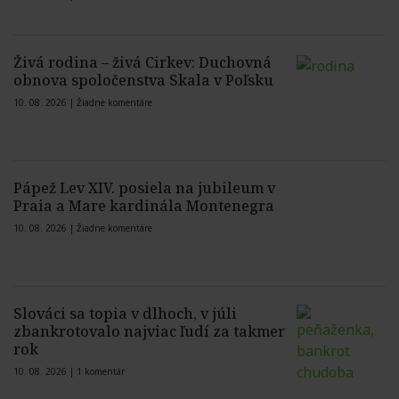
Živá rodina – živá Cirkev: Duchovná
obnova spoločenstva Skala v Poľsku
10. 08. 2026 |
Žiadne komentáre
Pápež Lev XIV. posiela na jubileum v
Praia a Mare kardinála Montenegra
10. 08. 2026 |
Žiadne komentáre
Slováci sa topia v dlhoch, v júli
zbankrotovalo najviac ľudí za takmer
rok
10. 08. 2026 |
1 komentár