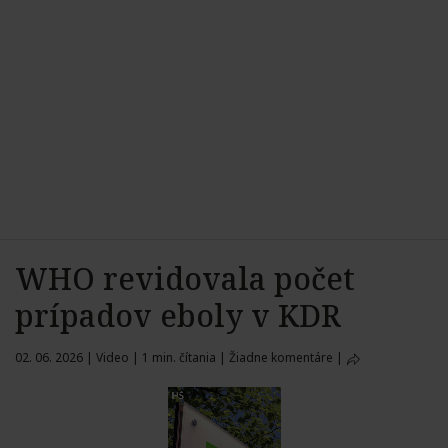
WHO revidovala počet
prípadov eboly v KDR
02. 06. 2026
|
Video
|
1 min. čítania
|
Žiadne komentáre
|