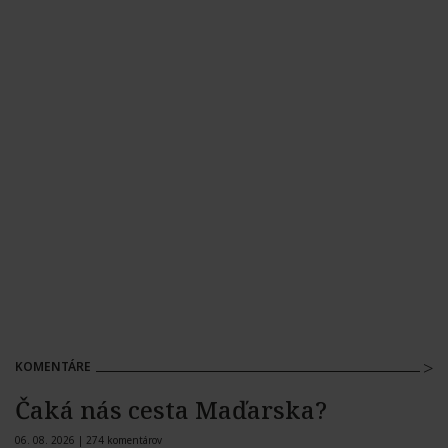
KOMENTÁRE
Čaká nás cesta Maďarska?
06. 08. 2026 |
274 komentárov