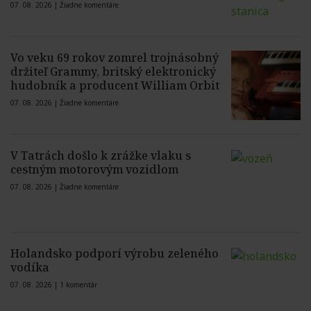
07. 08. 2026 |
Žiadne komentáre
Vo veku 69 rokov zomrel trojnásobný
držiteľ Grammy, britský elektronický
hudobník a producent William Orbit
07. 08. 2026 |
Žiadne komentáre
V Tatrách došlo k zrážke vlaku s
cestným motorovým vozidlom
07. 08. 2026 |
Žiadne komentáre
Holandsko podporí výrobu zeleného
vodíka
07. 08. 2026 |
1 komentár