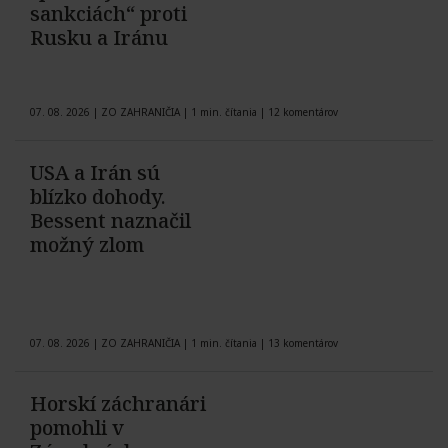
sankciách“ proti
Rusku a Iránu
07. 08. 2026
|
ZO ZAHRANIČIA
|
1 min. čítania
|
12 komentárov
USA a Irán sú
blízko dohody.
Bessent naznačil
možný zlom
07. 08. 2026
|
ZO ZAHRANIČIA
|
1 min. čítania
|
13 komentárov
Horskí záchranári
pomohli v