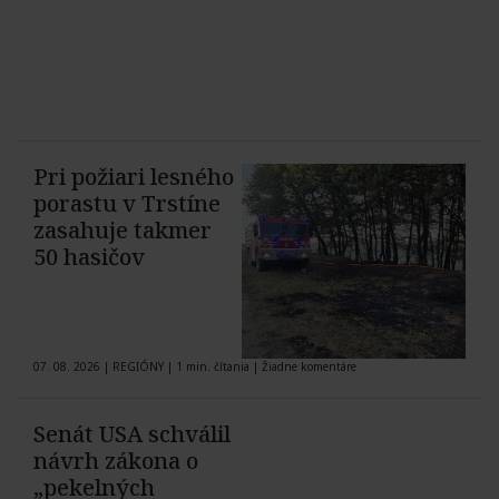
Pri požiari lesného
porastu v Trstíne
zasahuje takmer
50 hasičov
07. 08. 2026
|
REGIÓNY
|
1 min. čítania
|
Žiadne komentáre
Senát USA schválil
návrh zákona o
„pekelných