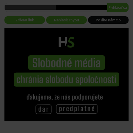
Prihlásiť sa
Zdieľať link
Nahlásiť chybu
Pošlite nám tip