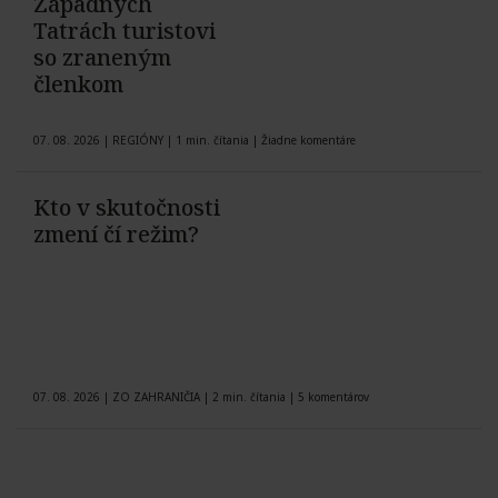
Západných
Tatrách turistovi
so zraneným
členkom
07. 08. 2026
|
REGIÓNY
|
1 min. čítania
|
Žiadne komentáre
Kto v skutočnosti
zmení čí režim?
07. 08. 2026
|
ZO ZAHRANIČIA
|
2 min. čítania
|
5 komentárov