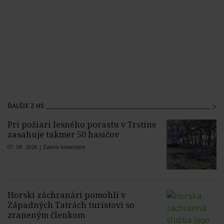
ĎALŠIE Z HS
Pri požiari lesného porastu v Trstíne
zasahuje takmer 50 hasičov
07. 08. 2026 |
Žiadne komentáre
Horskí záchranári pomohli v
Západných Tatrách turistovi so
zraneným členkom