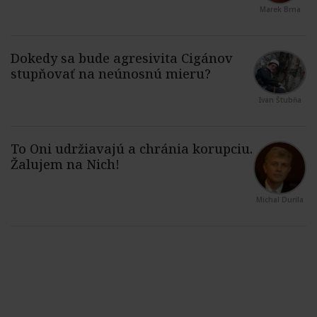
Marek Brna
Ivan Štubňa
Michal Durila