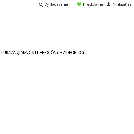
Vyhľadávanie
Predplatné
Prihlásiť sa
LTÚRA
ZAUJÍMAVOSTI
REGIÓNY
VIDEO
BLOG