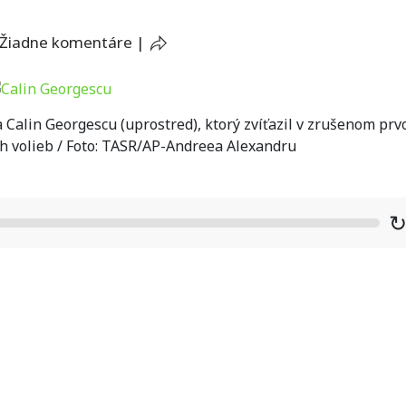
Žiadne komentáre
|
alin Georgescu (uprostred), ktorý zvíťazil v zrušenom pr
h volieb / Foto: TASR/AP-Andreea Alexandru