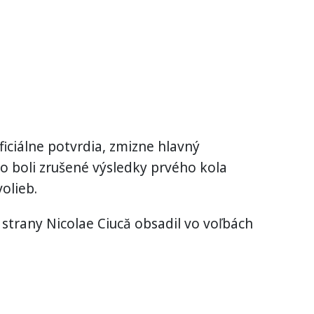
ficiálne potvrdia, zmizne hlavný
o boli zrušené výsledky prvého kola
olieb.
 strany Nicolae Ciucă obsadil vo voľbách