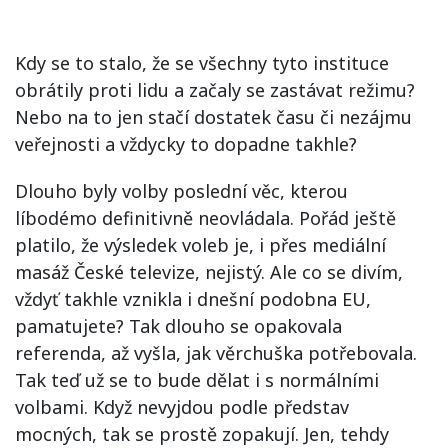
Kdy se to stalo, že se všechny tyto instituce
obrátily proti lidu a začaly se zastávat režimu?
Nebo na to jen stačí dostatek času či nezájmu
veřejnosti a vždycky to dopadne takhle?
Dlouho byly volby poslední věc, kterou
líbodémo definitivně neovládala. Pořád ještě
platilo, že výsledek voleb je, i přes mediální
masáž České televize, nejistý. Ale co se divím,
vždyť takhle vznikla i dnešní podobna EU,
pamatujete? Tak dlouho se opakovala
referenda, až vyšla, jak věrchuška potřebovala.
Tak teď už se to bude dělat i s normálními
volbami. Když nevyjdou podle představ
mocných, tak se prostě zopakují. Jen, tehdy