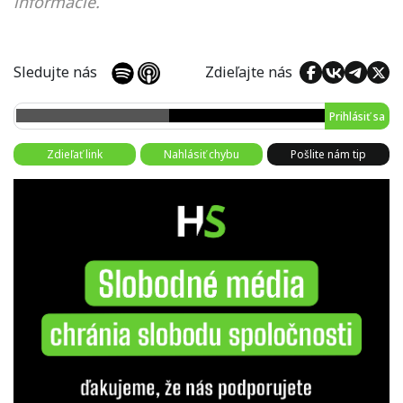
informácie.
Sledujte nás
Zdieľajte nás
Prihlásiť sa
Zdieľať link
Nahlásiť chybu
Pošlite nám tip