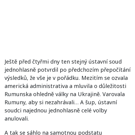
Ještě před čtyřmi dny ten stejný ústavní soud
jednohlasně potvrdil po předchozím přepočítání
výsledků, že vše je v pořádku. Mezitím se ozvala
americká administrativa a mluvila o důležitosti
Rumunska ohledně války na Ukrajině. Varovala
Rumuny, aby si nezahrávali… A šup, ústavní
soudci najednou jednohlasně celé volby
anulovali.
A tak se sáhlo na samotnou podstatu