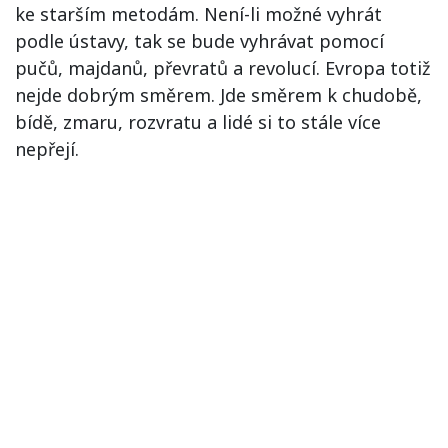
ke starším metodám. Není-li možné vyhrát
podle ústavy, tak se bude vyhrávat pomocí
pučů, majdanů, převratů a revolucí. Evropa totiž
nejde dobrým směrem. Jde směrem k chudobě,
bídě, zmaru, rozvratu a lidé si to stále více
nepřejí.