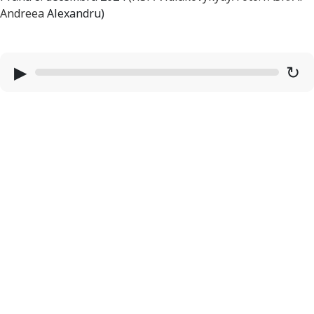
Andreea
Alexandru)
▶
↻