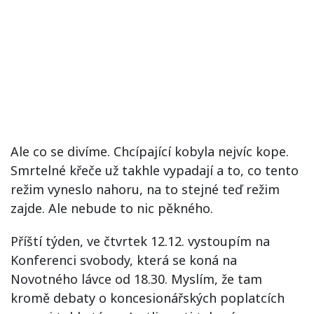
Ale co se divíme. Chcípající kobyla nejvíc kope.
Smrtelné křeče už takhle vypadají a to, co tento
režim vyneslo nahoru, na to stejné teď režim
zajde. Ale nebude to nic pěkného.
Příští týden, ve čtvrtek 12.12. vystoupím na
Konferenci svobody, která se koná na
Novotného lávce od 18.30. Myslím, že tam
kromě debaty o koncesionářských poplatcích