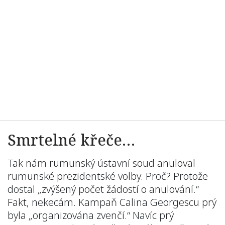
Smrtelné křeče…
Tak nám rumunský ústavní soud anuloval
rumunské prezidentské volby. Proč? Protože
dostal „zvýšený počet žádostí o anulování.“
Fakt, nekecám. Kampaň Calina Georgescu prý
byla „organizována zvenčí.“ Navíc prý