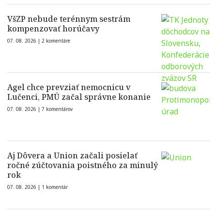
VšZP nebude terénnym sestrám
kompenzovať horúčavy
07. 08. 2026 |
2 komentáre
Agel chce prevziať nemocnicu v
Lučenci, PMÚ začal správne konanie
07. 08. 2026 |
7 komentárov
Aj Dôvera a Union začali posielať
ročné zúčtovania poistného za minulý
rok
07. 08. 2026 |
1 komentár