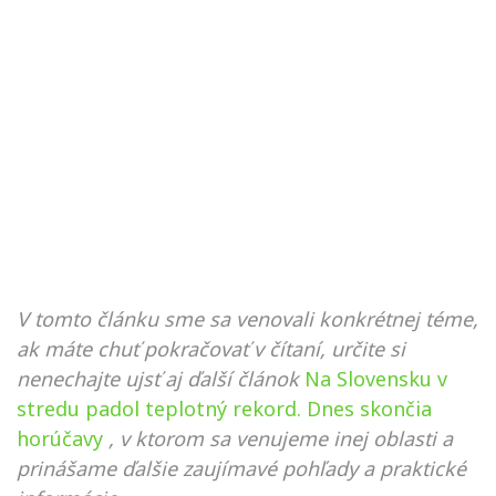
V tomto článku sme sa venovali konkrétnej téme,
ak máte chuť pokračovať v čítaní, určite si
nenechajte ujsť aj ďalší článok
Na Slovensku v
stredu padol teplotný rekord. Dnes skončia
horúčavy
, v ktorom sa venujeme inej oblasti a
prinášame ďalšie zaujímavé pohľady a praktické