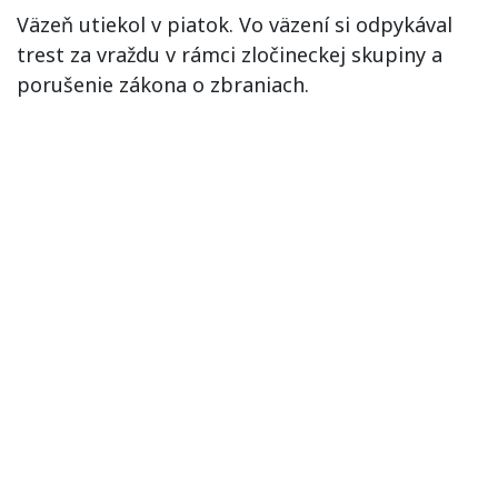
Väzeň utiekol v piatok. Vo väzení si odpykával
trest za vraždu v rámci zločineckej skupiny a
porušenie zákona o zbraniach.