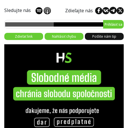
Sledujte nás
Zdieľajte nás
Prihlásiť sa
Zdieľať link
Nahlásiť chybu
Pošlite nám tip