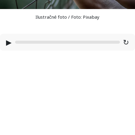
Ilustračné foto / Foto: Pixabay
▶
↻