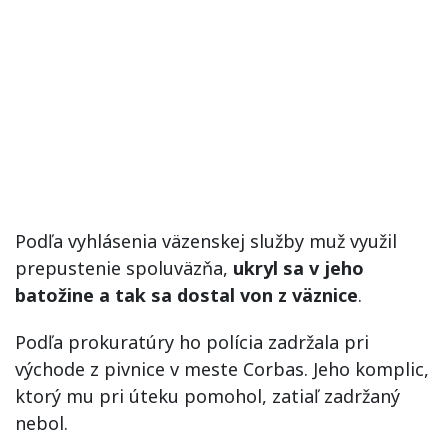
Podľa vyhlásenia väzenskej služby muž využil
prepustenie spoluväzňa,
ukryl sa v jeho
batožine a tak sa dostal von z väznice
.
Podľa prokuratúry ho polícia zadržala pri
východe z pivnice v meste Corbas. Jeho komplic,
ktorý mu pri úteku pomohol, zatiaľ zadržaný
nebol.