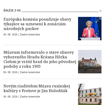
ĎALŠIE Z HS
Európska komisia posudzuje obavy
týkajúce sa uznesení k zonáciám
národných parkov
06. 08. 2026 |
Žiadne komentáre
Múzeum informovalo o stave obnovy
vyhoreného Hradu Krásna Hôrka.
Cieľom je vrátiť hrad do jeho pôvodnej
podoby z roku 1903
06. 08. 2026 |
Žiadne komentáre
Novým riaditeľom Múzea rusínskej
kultúry v Prešove je Ján Holodňák
06. 08. 2026 |
Žiadne komentáre