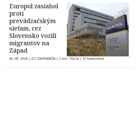
Europol zasiahol
proti
prevádzačským
sieťam, cez
Slovensko vozili
migrantov na
Západ
06. 08. 2026
|
ZO ZAHRANIČIA
|
2 min. čítania
|
10 komentárov