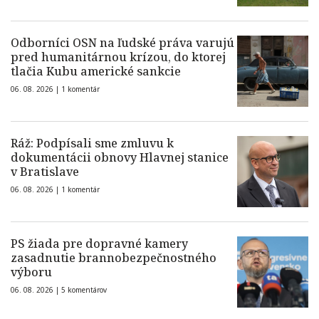
Odborníci OSN na ľudské práva varujú
pred humanitárnou krízou, do ktorej
tlačia Kubu americké sankcie
06. 08. 2026 |
1 komentár
Ráž: Podpísali sme zmluvu k
dokumentácii obnovy Hlavnej stanice
v Bratislave
06. 08. 2026 |
1 komentár
PS žiada pre dopravné kamery
zasadnutie brannobezpečnostného
výboru
06. 08. 2026 |
5 komentárov