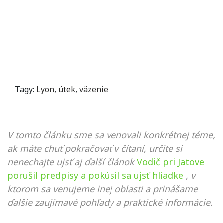
Tagy:
Lyon
,
útek
,
väzenie
V tomto článku sme sa venovali konkrétnej téme,
ak máte chuť pokračovať v čítaní, určite si
nenechajte ujsť aj ďalší článok
Vodič pri Jatove
porušil predpisy a pokúsil sa ujsť hliadke
, v
ktorom sa venujeme inej oblasti a prinášame
ďalšie zaujímavé pohľady a praktické informácie.