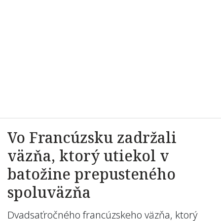
Vo Francúzsku zadržali
väzňa, ktorý utiekol v
batožine prepusteného
spoluväzňa
Dvadsaťročného francúzskeho väzňa, ktorý