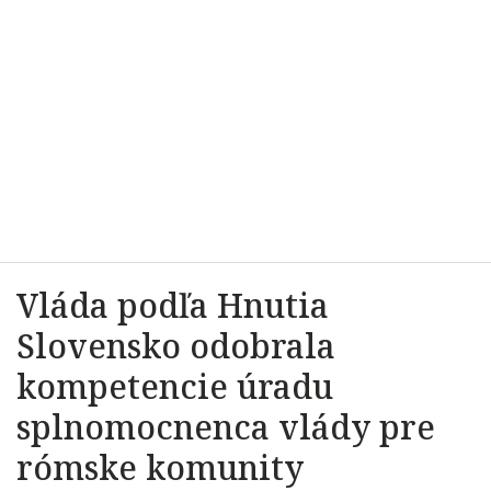
Vláda podľa Hnutia
Slovensko odobrala
kompetencie úradu
splnomocnenca vlády pre
rómske komunity