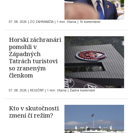
07. 08. 2026
|
ZO ZAHRANIČIA
|
1 min. čítania
|
16 komentárov
Horskí záchranári
pomohli v
Západných
Tatrách turistovi
so zraneným
členkom
07. 08. 2026
|
REGIÓNY
|
1 min. čítania
|
Žiadne komentáre
Kto v skutočnosti
zmení čí režim?