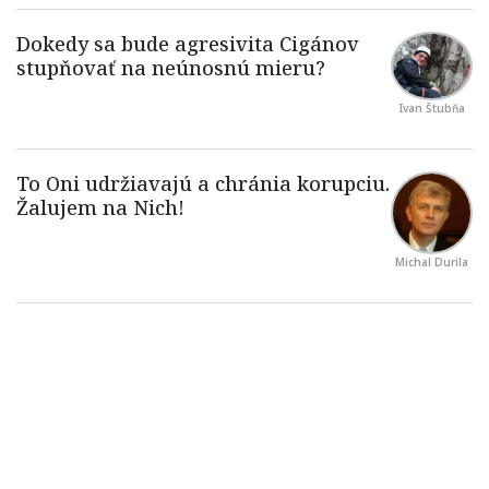
Ivan Štubňa
Michal Durila