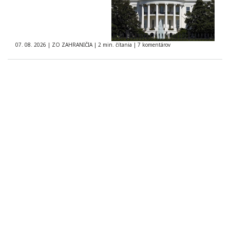
07. 08. 2026
|
ZO ZAHRANIČIA
|
2 min. čítania
|
7 komentárov