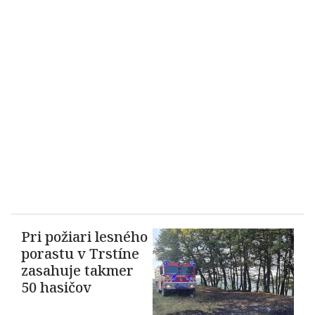
Pri požiari lesného
porastu v Trstíne
zasahuje takmer
50 hasičov