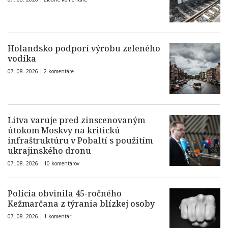
Holandsko podporí výrobu zeleného
vodíka
07. 08. 2026 |
2 komentáre
Litva varuje pred zinscenovaným
útokom Moskvy na kritickú
infraštruktúru v Pobaltí s použitím
ukrajinského dronu
07. 08. 2026 |
10 komentárov
Polícia obvinila 45-ročného
Kežmarčana z týrania blízkej osoby
07. 08. 2026 |
1 komentár