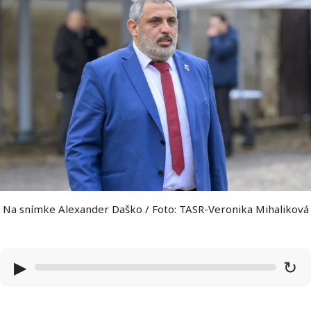
Na snímke Alexander Daško / Foto: TASR-Veronika Mihaliková
▶
↻