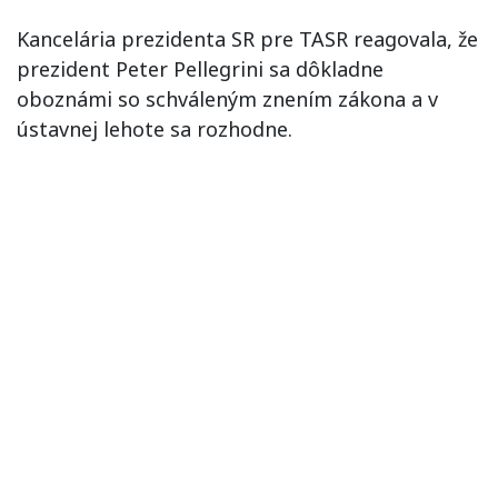
Kancelária prezidenta SR pre TASR reagovala, že
prezident Peter Pellegrini sa dôkladne
oboznámi so schváleným znením zákona a v
ústavnej lehote sa rozhodne.