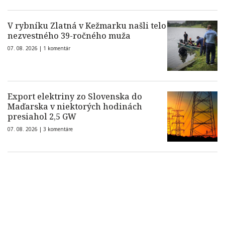
V rybníku Zlatná v Kežmarku našli telo
nezvestného 39-ročného muža
07. 08. 2026 |
1 komentár
Export elektriny zo Slovenska do
Maďarska v niektorých hodinách
presiahol 2,5 GW
07. 08. 2026 |
3 komentáre