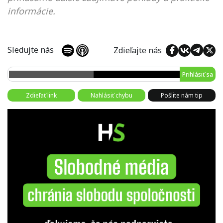
informácie.
Sledujte nás
Zdieľajte nás
Prihlásiť sa
Zdieľať link
Nahlásiť chybu
Pošlite nám tip