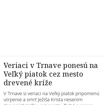
Veriaci v Trnave ponesú na
Veľký piatok cez mesto
drevené kríže
V Trnave si veriaci na Veľký piatok pripomenú
utrpenie a smrť Ježiša Krista nesením