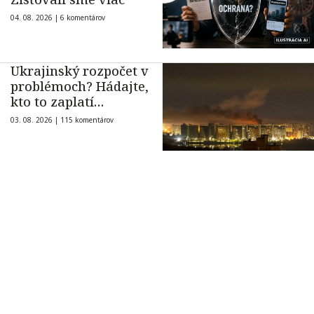
04. 08. 2026 |
6 komentárov
Ukrajinský rozpočet v
problémoch? Hádajte,
kto to zaplatí…
03. 08. 2026 |
115 komentárov