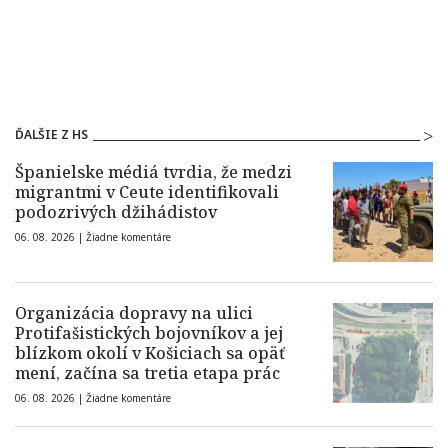
ĎALŠIE Z HS
Španielske médiá tvrdia, že medzi
migrantmi v Ceute identifikovali
podozrivých džihádistov
06. 08. 2026 |
Žiadne komentáre
Organizácia dopravy na ulici
Protifašistických bojovníkov a jej
blízkom okolí v Košiciach sa opäť
mení, začína sa tretia etapa prác
06. 08. 2026 |
Žiadne komentáre