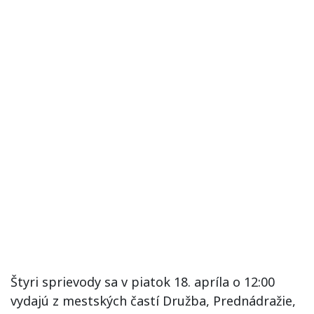
Štyri sprievody sa v piatok 18. apríla o 12:00
vydajú z mestských častí Družba, Prednádražie,