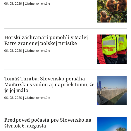
06. 08. 2026 |
Žiadne komentáre
Horskí záchranári pomohli v Malej
Fatre zranenej poľskej turistke
06. 08. 2026 |
Žiadne komentáre
Tomáš Taraba: Slovensko pomáha
Maďarsku s vodou aj napriek tomu, že
je jej málo
06. 08. 2026 |
Žiadne komentáre
Predpoveď počasia pre Slovensko na
štvrtok 6. augusta