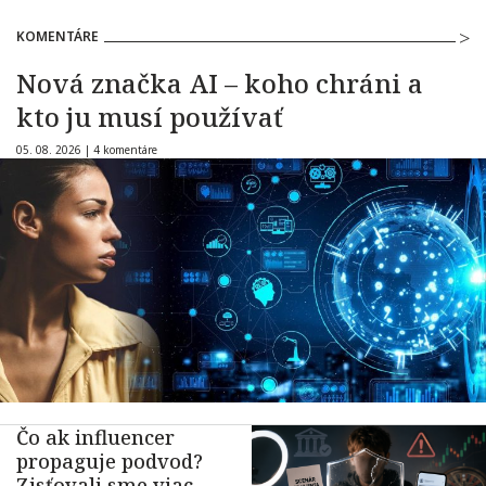
KOMENTÁRE
Nová značka AI – koho chráni a
kto ju musí používať
05. 08. 2026 |
4 komentáre
Čo ak influencer
propaguje podvod?
Zisťovali sme viac