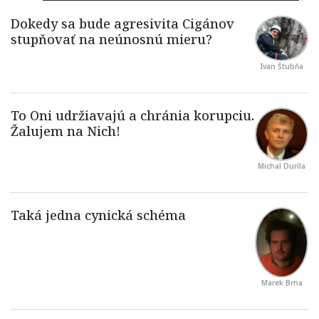
Ivan Štubňa
Michal Durila
Marek Brna