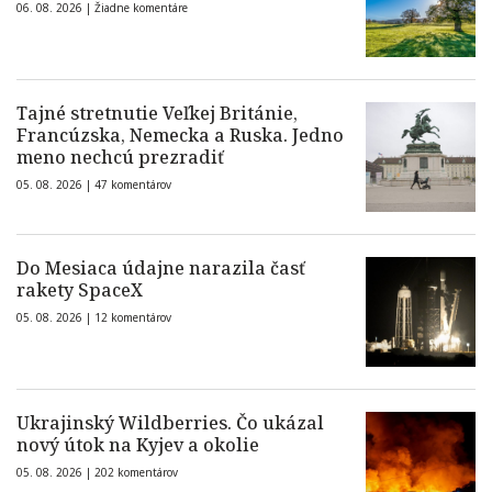
06. 08. 2026 |
Žiadne komentáre
Tajné stretnutie Veľkej Británie,
Francúzska, Nemecka a Ruska. Jedno
meno nechcú prezradiť
05. 08. 2026 |
47 komentárov
Do Mesiaca údajne narazila časť
rakety SpaceX
05. 08. 2026 |
12 komentárov
Ukrajinský Wildberries. Čo ukázal
nový útok na Kyjev a okolie
05. 08. 2026 |
202 komentárov