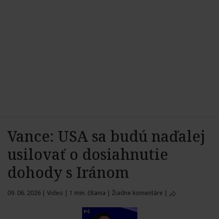
Vance: USA sa budú naďalej
usilovať o dosiahnutie
dohody s Iránom
09. 06. 2026
|
Video
|
1 min. čítania
|
Žiadne komentáre
|