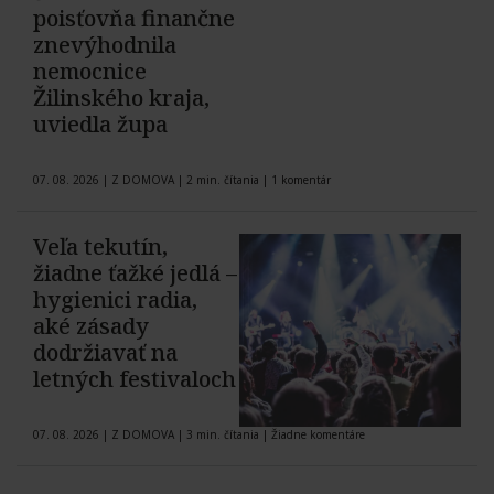
poisťovňa finančne
znevýhodnila
nemocnice
Žilinského kraja,
uviedla župa
07. 08. 2026
|
Z DOMOVA
|
2 min. čítania
|
1 komentár
Veľa tekutín,
žiadne ťažké jedlá –
hygienici radia,
aké zásady
dodržiavať na
letných festivaloch
07. 08. 2026
|
Z DOMOVA
|
3 min. čítania
|
Žiadne komentáre