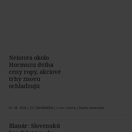
Neistota okolo
Hormuzu dvíha
ceny ropy, akciové
trhy znovu
ochladzujú
07. 08. 2026
|
ZO ZAHRANIČIA
|
2 min. čítania
|
Žiadne komentáre
Blanár: Slovenskú