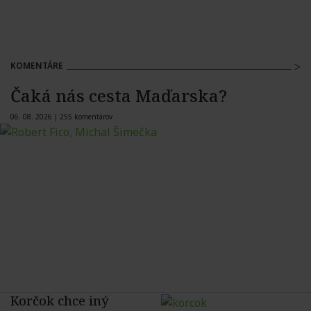
KOMENTÁRE
Čaká nás cesta Maďarska?
06. 08. 2026 |
255 komentárov
Korčok chce iný