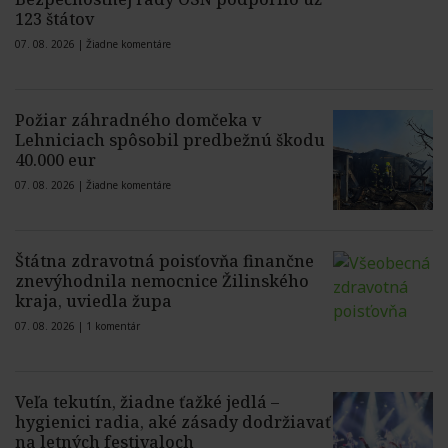
123 štátov
07. 08. 2026 |
Žiadne komentáre
Požiar záhradného domčeka v
Lehniciach spôsobil predbežnú škodu
40.000 eur
07. 08. 2026 |
Žiadne komentáre
Štátna zdravotná poisťovňa finančne
znevýhodnila nemocnice Žilinského
kraja, uviedla župa
07. 08. 2026 |
1 komentár
Veľa tekutín, žiadne ťažké jedlá –
hygienici radia, aké zásady dodržiavať
na letných festivaloch