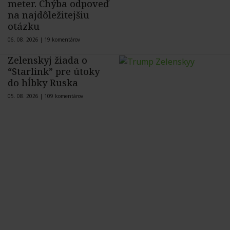
meter. Chýba odpoveď
na najdôležitejšiu
otázku
06. 08. 2026 |
19 komentárov
Zelenskyj žiada o
“Starlink” pre útoky
do hĺbky Ruska
05. 08. 2026 |
109 komentárov