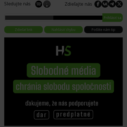
Sledujte nás
Zdieľajte nás
Prihlásiť sa
Zdieľať link
Nahlásiť chybu
Pošlite nám tip