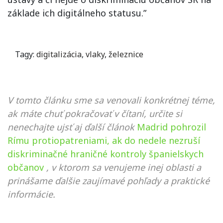
základe ich digitálneho statusu.”
Tagy:
digitalizácia
,
vlaky
,
železnice
V tomto článku sme sa venovali konkrétnej téme,
ak máte chuť pokračovať v čítaní, určite si
nenechajte ujsť aj ďalší článok
Madrid pohrozil
Rímu protiopatreniami, ak do nedele nezruší
diskriminačné hraničné kontroly španielskych
občanov
, v ktorom sa venujeme inej oblasti a
prinášame ďalšie zaujímavé pohľady a praktické
informácie.