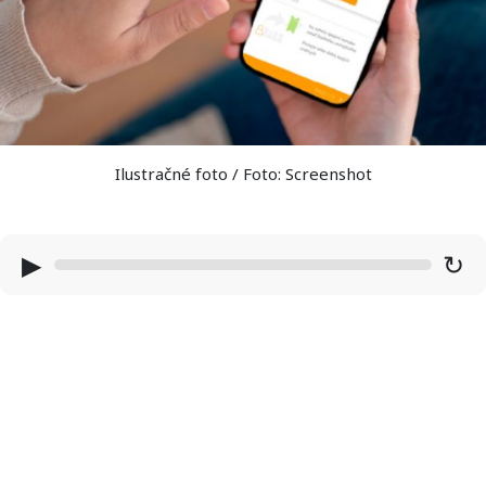
Ilustračné foto / Foto: Screenshot
▶
↻