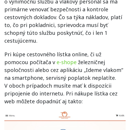
o výnimočnú službu a vlakový personál sa má
primárne venovať bezpečnosti a kontrole
cestovných dokladov. Čo sa týka nákladov, platí
to, čo pri pokladnici, sprievodca musí byť
schopný túto službu poskytnúť, čo i len 1
cestujúcemu.
Pri kúpe cestovného lístka online, či už
pomocou počítača v
e-shope
železničnej
spoločnosti alebo cez aplikáciu „Ideme vlakom“
na smartphone, servisný poplatok neplatíte.
V oboch prípadoch musíte mať k dispozícii
pripojenie do internetu. Pri nákupe lístka cez
web môžete dopadnúť aj takto: