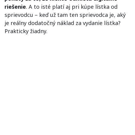
riešenie
. A to isté platí aj pri kúpe lístka od
sprievodcu – keď už tam ten sprievodca je, aký
je reálny dodatočný náklad za vydanie lístka?
Prakticky žiadny.