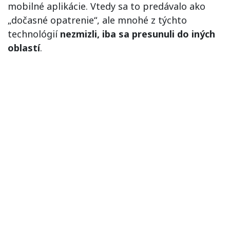
mobilné aplikácie. Vtedy sa to predávalo ako
„dočasné opatrenie“, ale mnohé z týchto
technológií
nezmizli, iba sa presunuli do iných
oblastí
.