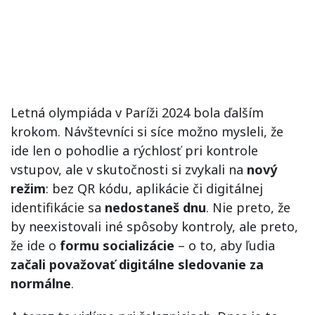
Letná olympiáda v Paríži 2024 bola ďalším
krokom. Návštevníci si síce možno mysleli, že
ide len o pohodlie a rýchlosť pri kontrole
vstupov, ale v skutočnosti si zvykali na
nový
režim
: bez QR kódu, aplikácie či digitálnej
identifikácie sa
nedostaneš dnu
. Nie preto, že
by neexistovali iné spôsoby kontroly, ale preto,
že ide o
formu socializácie
– o to, aby ľudia
začali považovať digitálne sledovanie za
normálne
.