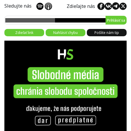
Sledujte nás
Zdieľajte nás
Prihlásiť sa
Zdieľať link
Nahlásiť chybu
Pošlite nám tip