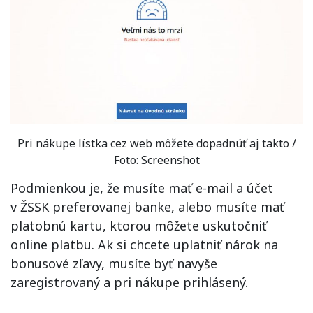
Pri nákupe lístka cez web môžete dopadnúť aj takto /
Foto: Screenshot
Podmienkou je, že musíte mať e-mail a účet
v ŽSSK preferovanej banke, alebo musíte mať
platobnú kartu, ktorou môžete uskutočniť
online platbu. Ak si chcete uplatniť nárok na
bonusové zľavy, musíte byť navyše
zaregistrovaný a pri nákupe prihlásený.