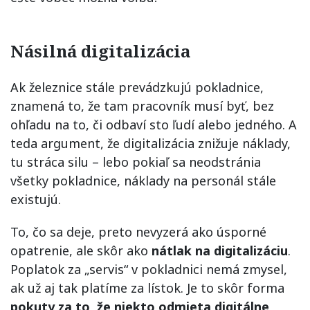
Násilná digitalizácia
Ak železnice stále prevádzkujú pokladnice,
znamená to, že tam pracovník musí byť, bez
ohľadu na to, či odbaví sto ľudí alebo jedného. A
teda argument, že digitalizácia znižuje náklady,
tu stráca silu – lebo pokiaľ sa neodstránia
všetky pokladnice, náklady na personál stále
existujú.
To, čo sa deje, preto nevyzerá ako úsporné
opatrenie, ale skôr ako
nátlak na digitalizáciu
.
Poplatok za „servis“ v pokladnici nemá zmysel,
ak už aj tak platíme za lístok. Je to skôr forma
pokuty za to, že niekto odmieta digitálne