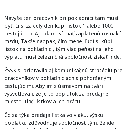
Navyše ten pracovník pri pokladnici tam musí
byť, či si za celý deň kúpi lístok 1 alebo 1000
cestujúcich. Aj tak musí mať zaplatenú rovnakú
mzdu, Takže naopak, čím menej ľudí si kúpi
lístok na pokladnici, tým viac peňazí na jeho
výplatu musí železničná spoločnosť získať inde.
ŽSSK si pripravila aj komunikačnú stratégiu pre
pracovníkov v pokladniciach s pohoršenými
cestujúcimi. Aby im s úsmevom na tvári
vysvetľovali, že je to poplatok za predajné
miesto, tlač lístkov a ich prácu.
Čo sa týka predaja lístka vo vlaku, výšku
poplatku zdôvodňuje spoločnosť tým, že ide