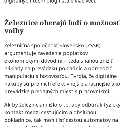
digitálnych technológii stále viac vecí.
Železnice oberajú ľudí o možnosť
voľby
Železničná spoločnosť Slovensko (ZSSK)
argumentuje zavedenie poplatkov
ekonomickými dôvodmi – teda snahou znížiť
náklady na prevádzku pokladníc a obmedziť
manipuláciu s hotovosťou. Tvrdia, že digitálne
nákupy sú pre nich efektívnejšie a lacnejšie ako
prevádzka predajných miest s pracovníkmi.
Ak by železniciam išlo o to, aby odbúrali fyzický
kontakt medzi cestujúcim a obsluhou
pokladnice, tak mohli ísť cestou automatov na