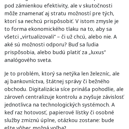
pod zámienkou efektivity, ale v skutočnosti
môže znamenať aj stratu možností pre tých,
ktorí sa nechcú prispôsobiť. V istom zmysle je
to forma ekonomického tlaku na to, aby sa
všetci „virtualizovali“ – či už chcú, alebo nie. A
aké sú možnosti odporu? Buď sa ľudia
prispôsobia, alebo budú platiť za „luxus“
analógového sveta.
Je to problém, ktorý sa netýka len železníc, ale
aj bankovníctva, štátnej správy či bežného
obchodu. Digitalizácia síce prináša pohodlie, ale
zároveň centralizuje kontrolu a zvyšuje závislosť
jednotlivca na technologických systémoch. A
keď raz hotovosť, papierové lístky či osobné
služby zmiznú úplne, otázkou zostane: bude
ešte vôbec možná voľba?