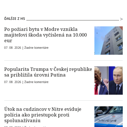
ĎALŠIE Z HS
Po požiari bytu v Modre vznikla
majiteľovi škoda vyčíslená na 10.000
eur
07. 08. 2026 |
Žiadne komentáre
Popularita Trumpa v Českej republike
sa priblížila úrovni Putina
07. 08. 2026 |
Žiadne komentáre
Útok na cudzincov v Nitre eviduje
polícia ako priestupok proti
spolunažívaniu