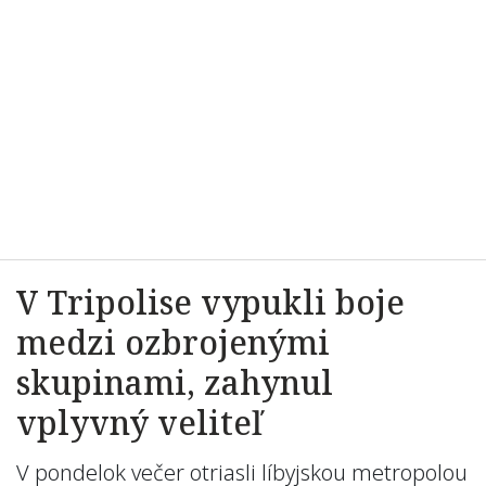
V Tripolise vypukli boje
medzi ozbrojenými
skupinami, zahynul
vplyvný veliteľ
V pondelok večer otriasli líbyjskou metropolou