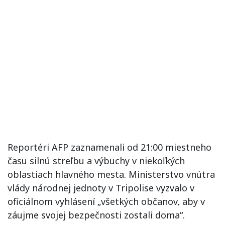
Reportéri AFP zaznamenali od 21:00 miestneho
času silnú streľbu a výbuchy v niekoľkých
oblastiach hlavného mesta. Ministerstvo vnútra
vlády národnej jednoty v Tripolise vyzvalo v
oficiálnom vyhlásení „všetkých občanov, aby v
záujme svojej bezpečnosti zostali doma“.