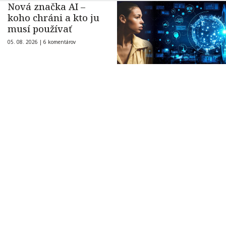
Nová značka AI –
koho chráni a kto ju
musí používať
05. 08. 2026 |
6 komentárov