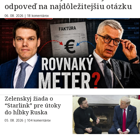
odpoveď na najdôležitejšiu otázku
06. 08. 2026 |
18 komentárov
Zelenskyj žiada o
“Starlink” pre útoky
do hĺbky Ruska
05. 08. 2026 |
104 komentárov