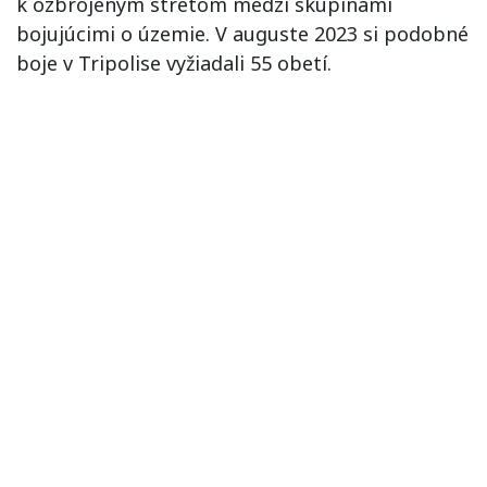
k ozbrojeným stretom medzi skupinami
bojujúcimi o územie. V auguste 2023 si podobné
boje v Tripolise vyžiadali 55 obetí.