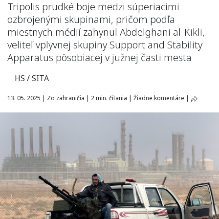
Tripolis prudké boje medzi súperiacimi
ozbrojenými skupinami, pričom podľa
miestnych médií zahynul Abdelghani al-Kikli,
veliteľ vplyvnej skupiny Support and Stability
Apparatus pôsobiacej v južnej časti mesta
HS / SITA
13. 05. 2025
|
Zo zahraničia
|
2 min. čítania
|
Žiadne komentáre
|