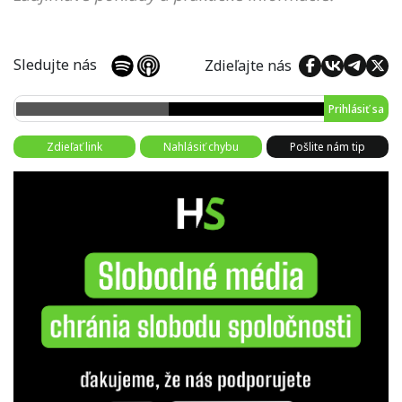
Sledujte nás
Zdieľajte nás
Prihlásiť sa
Zdieľať link
Nahlásiť chybu
Pošlite nám tip