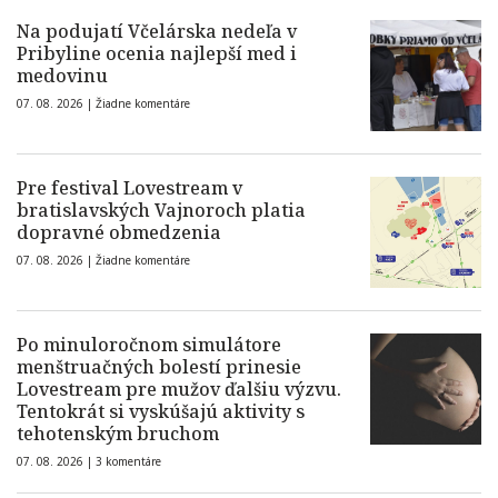
Na podujatí Včelárska nedeľa v
Pribyline ocenia najlepší med i
medovinu
07. 08. 2026 |
Žiadne komentáre
Pre festival Lovestream v
bratislavských Vajnoroch platia
dopravné obmedzenia
07. 08. 2026 |
Žiadne komentáre
Po minuloročnom simulátore
menštruačných bolestí prinesie
Lovestream pre mužov ďalšiu výzvu.
Tentokrát si vyskúšajú aktivity s
tehotenským bruchom
07. 08. 2026 |
3 komentáre