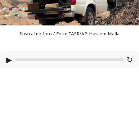
Ilustračné foto / Foto: TASR/AP-Hussein Malla
▶
↻