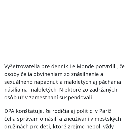
Vyšetrovatelia pre denník Le Monde potvrdili, že
osoby čelia obvineniam zo znásilnenie a
sexuálneho napadnutia maloletých aj páchania
násilia na maloletých. Niektoré zo zadržaných
osôb už v zamestnaní suspendovali.
DPA konštatuje, že rodičia aj politici v Paríži
čelia správam o násilí a zneužívaní v mestských
družinách pre deti, ktoré zrejme neboli vždy