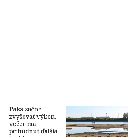
Paks začne
zvyšovať výkon,
večer má
pribudnúť ďalšia