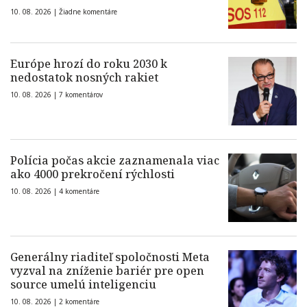
10. 08. 2026 |
Žiadne komentáre
Európe hrozí do roku 2030 k
nedostatok nosných rakiet
10. 08. 2026 |
7 komentárov
Polícia počas akcie zaznamenala viac
ako 4000 prekročení rýchlosti
10. 08. 2026 |
4 komentáre
Generálny riaditeľ spoločnosti Meta
vyzval na zníženie bariér pre open
source umelú inteligenciu
10. 08. 2026 |
2 komentáre