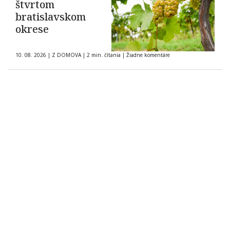
štvrtom
bratislavskom
okrese
10. 08. 2026
|
Z DOMOVA
|
2 min. čítania
|
Žiadne komentáre