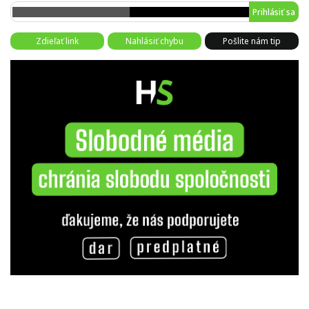
Prihlásiť sa
Zdieľať link
Nahlásiť chybu
Pošlite nám tip