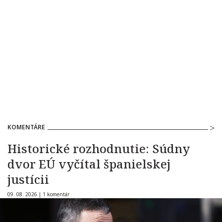
KOMENTÁRE
Historické rozhodnutie: Súdny
dvor EÚ vyčítal španielskej
justícii
09. 08. 2026 |
1 komentár