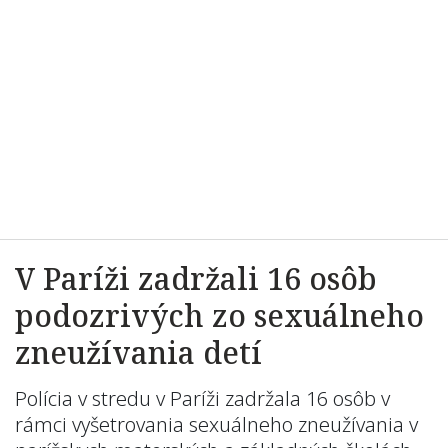
V Paríži zadržali 16 osôb
podozrivých zo sexuálneho
zneužívania detí
Polícia v stredu v Paríži zadržala 16 osôb v
rámci vyšetrovania sexuálneho zneužívania v