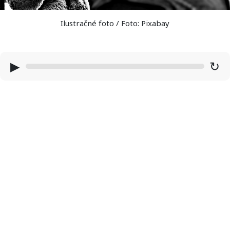
Ilustračné foto / Foto: Pixabay
▶
↻