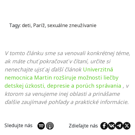
Tagy:
deti
,
Paríž
,
sexuálne zneužívanie
V tomto článku sme sa venovali konkrétnej téme,
ak máte chuť pokračovať v čítaní, určite si
nenechajte ujsť aj ďalší článok
Univerzitná
nemocnica Martin rozširuje možnosti liečby
detskej úzkosti, depresie a porúch správania
, v
ktorom sa venujeme inej oblasti a prinášame
ďalšie zaujímavé pohľady a praktické informácie.
Sledujte nás
Zdieľajte nás