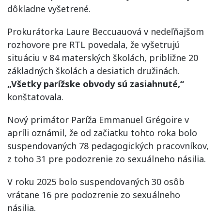
dôkladne vyšetrené.
Prokurátorka Laure Beccuauová v nedeľňajšom
rozhovore pre RTL povedala, že vyšetrujú
situáciu v 84 materských školách, približne 20
základných školách a desiatich družinách.
„Všetky parížske obvody sú zasiahnuté,“
konštatovala.
Nový primátor Paríža Emmanuel Grégoire v
apríli oznámil, že od začiatku tohto roka bolo
suspendovaných 78 pedagogických pracovníkov,
z toho 31 pre podozrenie zo sexuálneho násilia.
V roku 2025 bolo suspendovaných 30 osôb
vrátane 16 pre podozrenie zo sexuálneho
násilia.