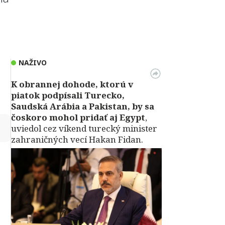
NAŽIVO
K obrannej dohode, ktorú v
piatok podpísali Turecko,
Saudská Arábia a Pakistan, by sa
čoskoro mohol pridať aj Egypt
,
↻
uviedol cez víkend turecký minister
zahraničných vecí Hakan Fidan.