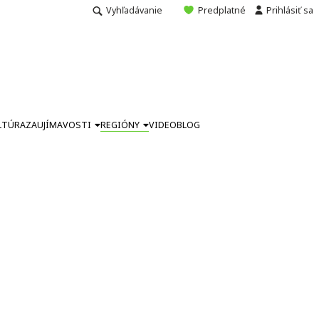
Vyhľadávanie
Predplatné
Prihlásiť sa
LTÚRA
ZAUJÍMAVOSTI
REGIÓNY
VIDEO
BLOG