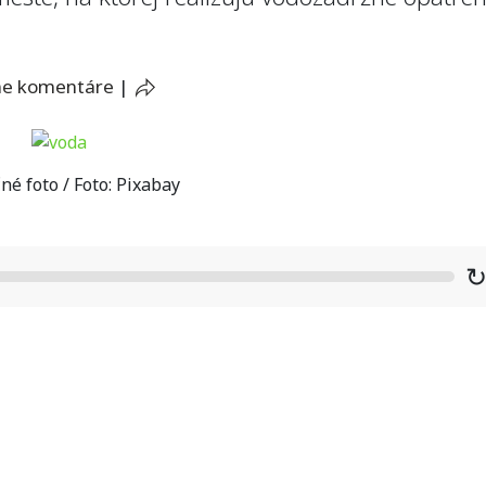
ne komentáre
|
né foto / Foto: Pixabay