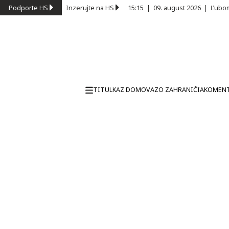
Podporte HS
Inzerujte na HS
15:15
|
09. august 2026
|
Ľubom
TITULKA
Z DOMOVA
ZO ZAHRANIČIA
KOMEN