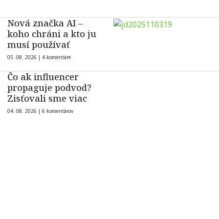
Nová značka AI –
koho chráni a kto ju
musí používať
05. 08. 2026 |
4 komentáre
Čo ak influencer
propaguje podvod?
Zisťovali sme viac
04. 08. 2026 |
6 komentárov