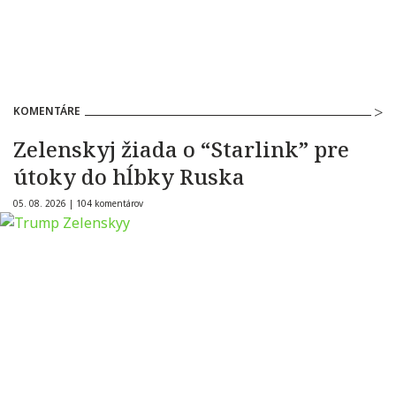
KOMENTÁRE
Zelenskyj žiada o “Starlink” pre
útoky do hĺbky Ruska
05. 08. 2026 |
104 komentárov