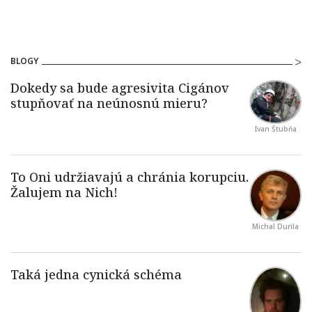
BLOGY
Ivan Štubňa
Michal Durila