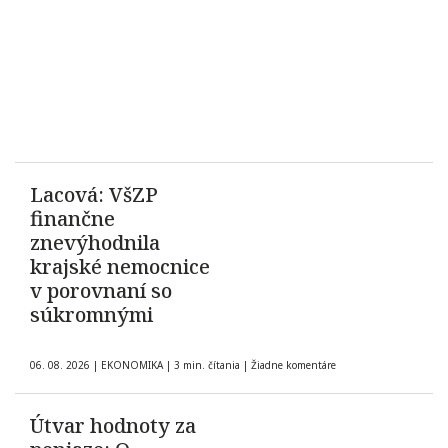
Lacová: VšZP
finančne
znevýhodnila
krajské nemocnice
v porovnaní so
súkromnými
06. 08. 2026
|
EKONOMIKA
|
3 min. čítania
|
Žiadne komentáre
Útvar hodnoty za