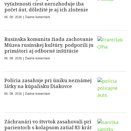
vyťaženosti ciest nerozhoduje iba
počet áut, dôležité je aj ich zloženie
06. 08. 2026 |
Žiadne komentáre
Rusínska komunita žiada zachovanie
Múzea rusínskej kultúry, podporili ju
primátori aj odborné inštitúcie
06. 08. 2026 |
Žiadne komentáre
Polícia zasahuje pri úniku neznámej
látky na kúpalisku Diakovce
06. 08. 2026 |
Žiadne komentáre
Záchranári vo štvrtok zasahovali pri
pacientoch s kolapsom zatiaľ 83-krát