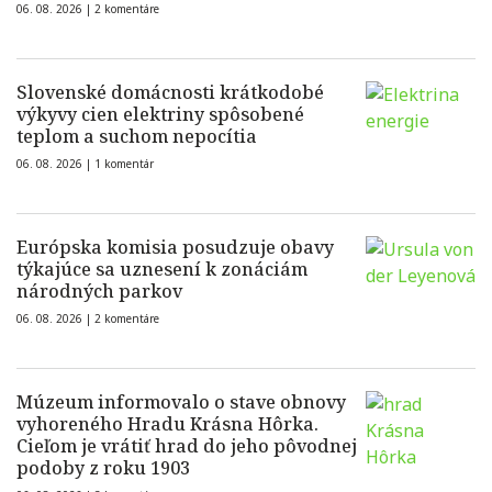
06. 08. 2026 |
2 komentáre
Slovenské domácnosti krátkodobé
výkyvy cien elektriny spôsobené
teplom a suchom nepocítia
06. 08. 2026 |
1 komentár
Európska komisia posudzuje obavy
týkajúce sa uznesení k zonáciám
národných parkov
06. 08. 2026 |
2 komentáre
Múzeum informovalo o stave obnovy
vyhoreného Hradu Krásna Hôrka.
Cieľom je vrátiť hrad do jeho pôvodnej
podoby z roku 1903