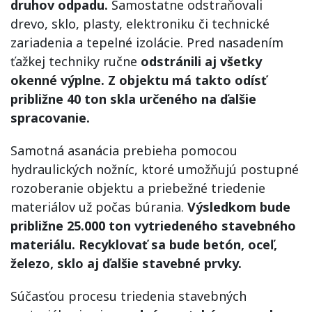
druhov odpadu.
Samostatne odstraňovali
drevo, sklo, plasty, elektroniku či technické
zariadenia a tepelné izolácie. Pred nasadením
ťažkej techniky ručne
odstránili aj všetky
okenné výplne. Z objektu má takto odísť
približne 40 ton skla určeného na ďalšie
spracovanie.
Samotná asanácia prebieha pomocou
hydraulických nožníc, ktoré umožňujú postupné
rozoberanie objektu a priebežné triedenie
materiálov už počas búrania.
Výsledkom bude
približne 25.000 ton vytriedeného stavebného
materiálu. Recyklovať sa bude betón, oceľ,
železo, sklo aj ďalšie stavebné prvky.
Súčasťou procesu triedenia stavebných