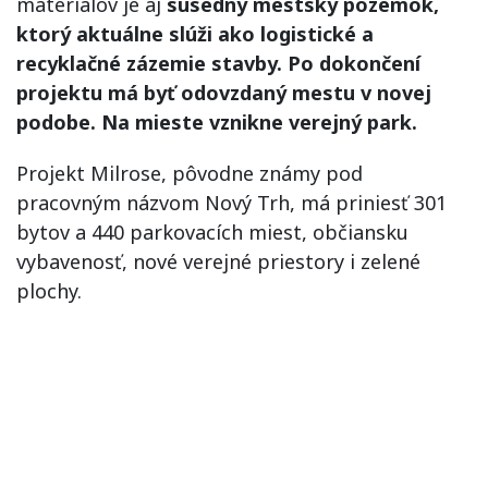
materiálov je aj
susedný mestský pozemok,
ktorý aktuálne slúži ako logistické a
recyklačné zázemie stavby. Po dokončení
projektu má byť odovzdaný mestu v novej
podobe. Na mieste vznikne verejný park.
Projekt Milrose, pôvodne známy pod
pracovným názvom Nový Trh, má priniesť 301
bytov a 440 parkovacích miest, občiansku
vybavenosť, nové verejné priestory i zelené
plochy.