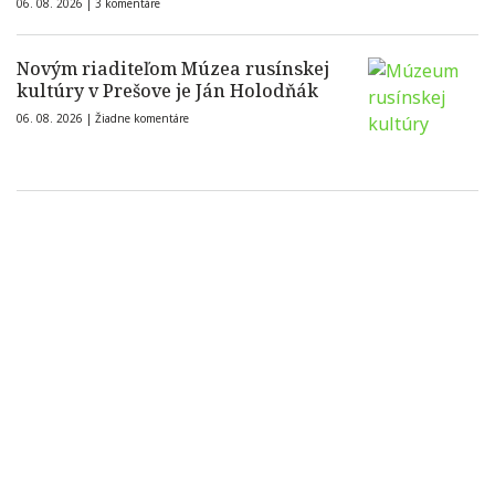
06. 08. 2026 |
3 komentáre
Novým riaditeľom Múzea rusínskej
kultúry v Prešove je Ján Holodňák
06. 08. 2026 |
Žiadne komentáre