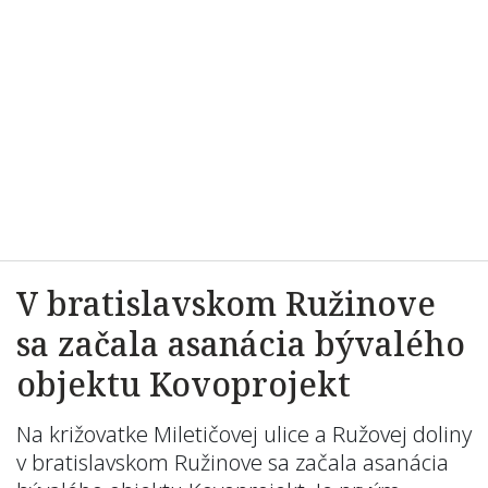
V bratislavskom Ružinove
sa začala asanácia bývalého
objektu Kovoprojekt
Na križovatke Miletičovej ulice a Ružovej doliny
v bratislavskom Ružinove sa začala asanácia