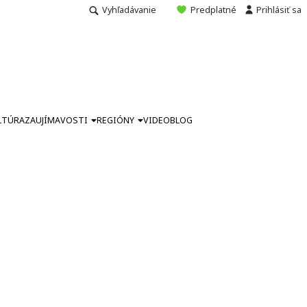
Vyhľadávanie
Predplatné
Prihlásiť sa
LTÚRA
ZAUJÍMAVOSTI
REGIÓNY
VIDEO
BLOG