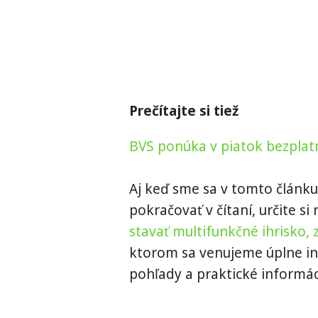
Prečítajte si tiež
BVS ponúka v piatok bezplatn
Aj keď sme sa v tomto článku
pokračovať v čítaní, určite si
stavať multifunkčné ihrisko,
ktorom sa venujeme úplne ine
pohľady a praktické informác