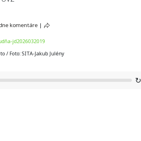
adne komentáre
|
to / Foto: SITA-Jakub Julény