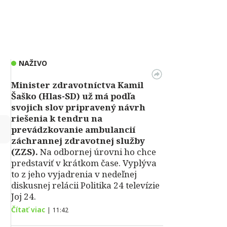
NAŽIVO
Minister zdravotníctva Kamil
Šaško (Hlas-SD) už má podľa
svojich slov pripravený návrh
riešenia k tendru na
↻
prevádzkovanie ambulancií
záchrannej zdravotnej služby
(ZZS).
Na odbornej úrovni ho chce
predstaviť v krátkom čase. Vyplýva
to z jeho vyjadrenia v nedeľnej
diskusnej relácii Politika 24 televízie
Joj 24.
Čítať viac
|
11:42