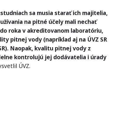
tudniach sa musia starať ich majitelia,
používania na pitné účely mali nechať
do roka v akreditovanom laboratóriu,
ity pitnej vody (napríklad aj na ÚVZ SR
R). Naopak, kvalitu pitnej vody z
lne kontrolujú jej dodávatelia i úrady
svetlil ÚVZ.