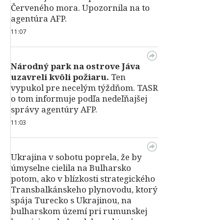
Červeného mora. Upozornila na to
agentúra AFP.
11:07
Národný park na ostrove Jáva
uzavreli kvôli požiaru.
Ten
vypukol pre necelým týždňom. TASR
o tom informuje podľa nedeľňajšej
správy agentúry AFP.
11:03
Ukrajina v sobotu poprela, že by
úmyselne cielila na Bulharsko
potom, ako v blízkosti strategického
Transbalkánskeho plynovodu, ktorý
spája Turecko s Ukrajinou, na
bulharskom území pri rumunskej