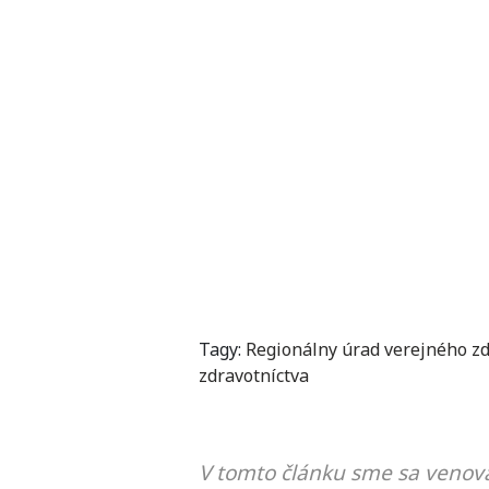
Tagy:
Regionálny úrad verejného zd
zdravotníctva
V tomto článku sme sa venova