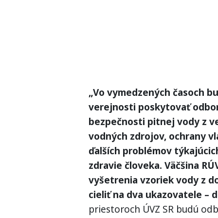
„Vo vymedzených časoch bud
verejnosti poskytovať odbo
bezpečnosti pitnej vody z v
vodných zdrojov, ochrany vl
ďalších problémov týkajúcic
zdravie človeka. Väčšina RÚ
vyšetrenia vzoriek vody z 
cieliť na dva ukazovatele – 
priestoroch ÚVZ SR budú odbor