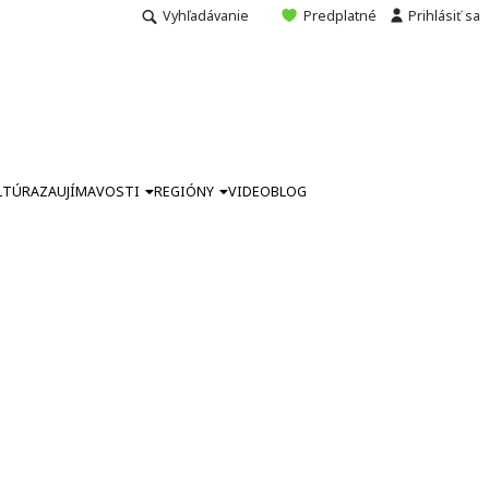
Vyhľadávanie
Predplatné
Prihlásiť sa
LTÚRA
ZAUJÍMAVOSTI
REGIÓNY
VIDEO
BLOG