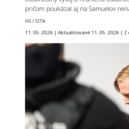
pričom poukázal aj na Samuelov nená
HS / SITA
11. 05. 2026
|
Aktualizované 11. 05. 2026
|
Z