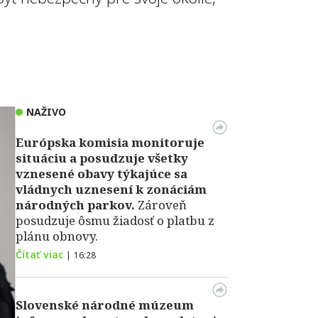
NAŽIVO
Európska komisia monitoruje
situáciu a posudzuje všetky
vznesené obavy týkajúce sa
vládnych uznesení k zonáciám
národných parkov.
Zároveň
posudzuje ôsmu žiadosť o platbu z
plánu obnovy.
Čítať viac
|
16:28
Slovenské národné múzeum