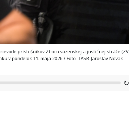
ievode príslušníkov Zboru väzenskej a justičnej stráže (ZV
inku v pondelok 11. mája 2026 / Foto: TASR-Jaroslav Novák