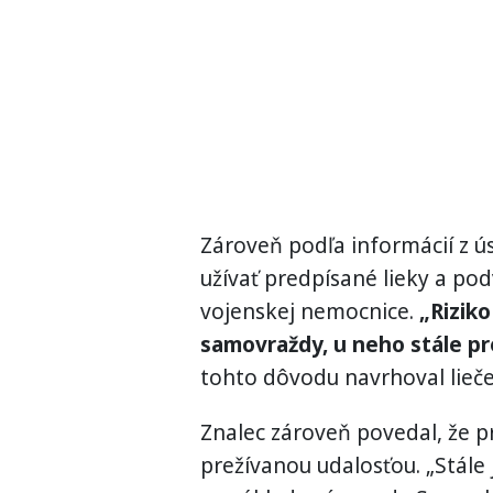
Zároveň podľa informácií z 
užívať predpísané lieky a pod
vojenskej nemocnice.
„Riziko
samovraždy, u neho stále pr
tohto dôvodu navrhoval lieč
Znalec zároveň povedal, že p
prežívanou udalosťou. „Stále j