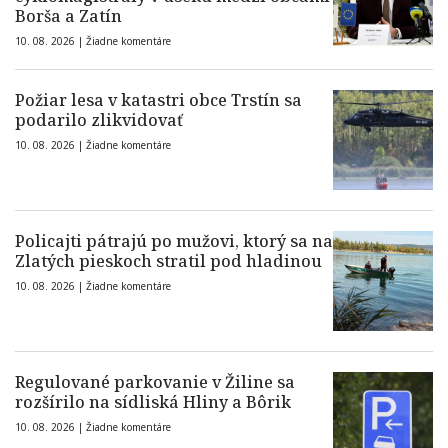
Borša a Zatín
10. 08. 2026 |
Žiadne komentáre
Požiar lesa v katastri obce Trstín sa
podarilo zlikvidovať
10. 08. 2026 |
Žiadne komentáre
Policajti pátrajú po mužovi, ktorý sa na
Zlatých pieskoch stratil pod hladinou
10. 08. 2026 |
Žiadne komentáre
Regulované parkovanie v Žiline sa
rozšírilo na sídliská Hliny a Bôrik
10. 08. 2026 |
Žiadne komentáre