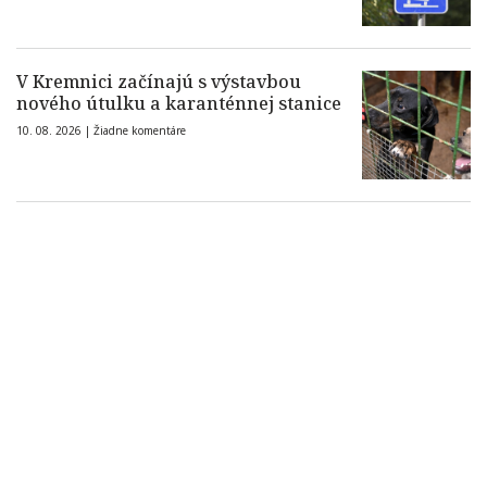
V Kremnici začínajú s výstavbou
nového útulku a karanténnej stanice
10. 08. 2026 |
Žiadne komentáre