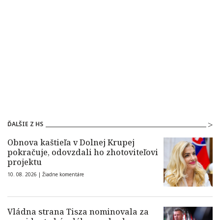
ĎALŠIE Z HS
Obnova kaštieľa v Dolnej Krupej
pokračuje, odovzdali ho zhotoviteľovi
projektu
10. 08. 2026 |
Žiadne komentáre
Vládna strana Tisza nominovala za