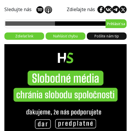
Sledujte nás
Zdieľajte nás
Prihlásiť sa
Zdieľať link
Nahlásiť chybu
Pošlite nám tip