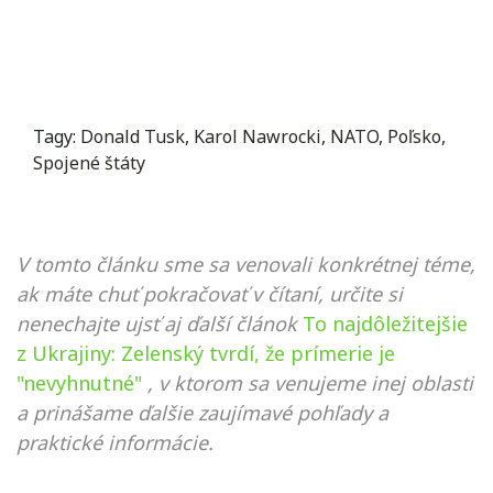
Tagy:
Donald Tusk
,
Karol Nawrocki
,
NATO
,
Poľsko
,
Spojené štáty
V tomto článku sme sa venovali konkrétnej téme,
ak máte chuť pokračovať v čítaní, určite si
nenechajte ujsť aj ďalší článok
To najdôležitejšie
z Ukrajiny: Zelenský tvrdí, že prímerie je
"nevyhnutné"
, v ktorom sa venujeme inej oblasti
a prinášame ďalšie zaujímavé pohľady a
praktické informácie.