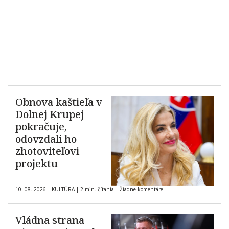
Obnova kaštieľa v
Dolnej Krupej
pokračuje,
odovzdali ho
zhotoviteľovi
projektu
10. 08. 2026
|
KULTÚRA
|
2 min. čítania
|
Žiadne komentáre
Vládna strana