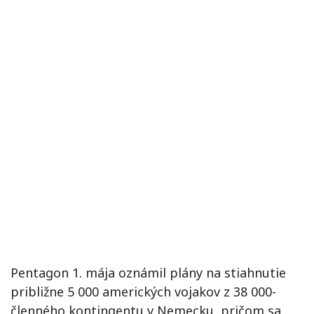
Pentagon 1. mája oznámil plány na stiahnutie
približne 5 000 amerických vojakov z 38 000-
členného kontingentu v Nemecku, pričom sa