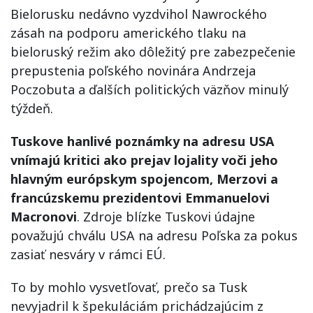
Bielorusku nedávno vyzdvihol Nawrockého
zásah na podporu amerického tlaku na
bieloruský režim ako dôležitý pre zabezpečenie
prepustenia poľského novinára Andrzeja
Poczobuta a ďalších politických väzňov minulý
týždeň.
Tuskove hanlivé poznámky na adresu USA
vnímajú kritici ako prejav lojality voči jeho
hlavným európskym spojencom, Merzovi a
francúzskemu prezidentovi Emmanuelovi
Macronovi
. Zdroje blízke Tuskovi údajne
považujú chválu USA na adresu Poľska za pokus
zasiať nesváry v rámci EÚ.
To by mohlo vysvetľovať, prečo sa Tusk
nevyjadril k špekuláciám prichádzajúcim z