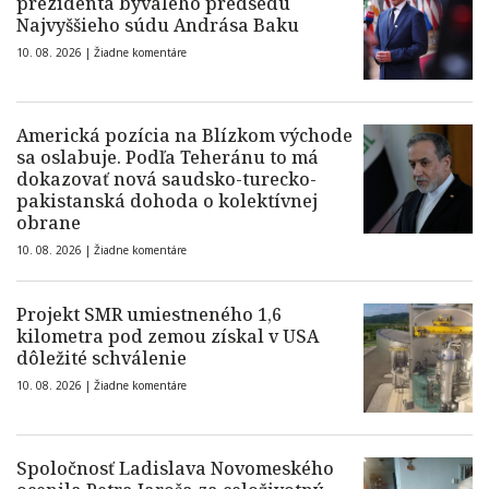
prezidenta bývalého predsedu
Najvyššieho súdu Andrása Baku
10. 08. 2026 |
Žiadne komentáre
Americká pozícia na Blízkom východe
sa oslabuje. Podľa Teheránu to má
dokazovať nová saudsko-turecko-
pakistanská dohoda o kolektívnej
obrane
10. 08. 2026 |
Žiadne komentáre
Projekt SMR umiestneného 1,6
kilometra pod zemou získal v USA
dôležité schválenie
10. 08. 2026 |
Žiadne komentáre
Spoločnosť Ladislava Novomeského