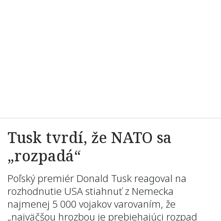
Tusk tvrdí, že NATO sa
„rozpadá“
Poľský premiér Donald Tusk reagoval na
rozhodnutie USA stiahnuť z Nemecka
najmenej 5 000 vojakov varovaním, že
„najväčšou hrozbou je prebiehajúci rozpad