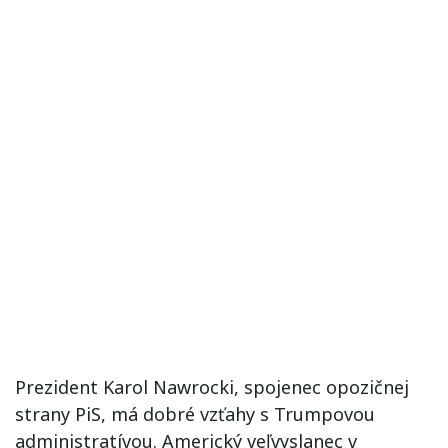
Prezident Karol Nawrocki, spojenec opozičnej
strany PiS, má dobré vzťahy s Trumpovou
administratívou. Americký veľvyslanec v