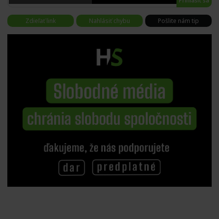
Prihlásiť sa
Zdieľať link
Nahlásiť chybu
Pošlite nám tip