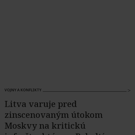
VOJNY A KONFLIKTY
Litva varuje pred
zinscenovaným útokom
Moskvy na kritickú