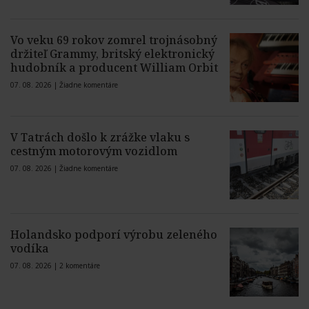
Vo veku 69 rokov zomrel trojnásobný
držiteľ Grammy, britský elektronický
hudobník a producent William Orbit
07. 08. 2026 |
Žiadne komentáre
V Tatrách došlo k zrážke vlaku s
cestným motorovým vozidlom
07. 08. 2026 |
Žiadne komentáre
Holandsko podporí výrobu zeleného
vodíka
07. 08. 2026 |
2 komentáre