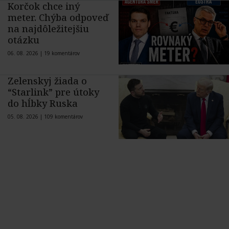
Korčok chce iný
meter. Chýba odpoveď
na najdôležitejšiu
otázku
06. 08. 2026 |
19 komentárov
Zelenskyj žiada o
“Starlink” pre útoky
do hĺbky Ruska
05. 08. 2026 |
109 komentárov