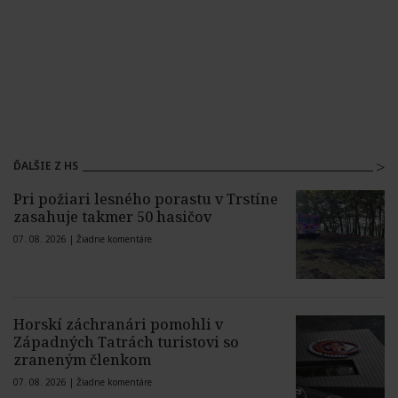
ĎALŠIE Z HS
Pri požiari lesného porastu v Trstíne
zasahuje takmer 50 hasičov
07. 08. 2026 |
Žiadne komentáre
Horskí záchranári pomohli v
Západných Tatrách turistovi so
zraneným členkom
07. 08. 2026 |
Žiadne komentáre