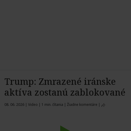
Trump: Zmrazené iránske
aktíva zostanú zablokované
08. 06. 2026
|
Video
|
1 min. čítania
|
Žiadne komentáre
|