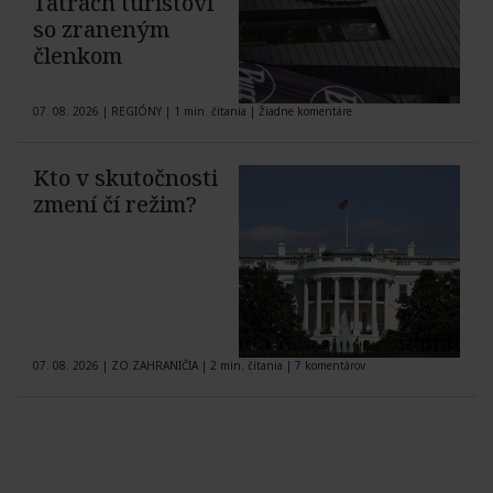
Tatrách turistovi
so zraneným
členkom
07. 08. 2026
|
REGIÓNY
|
1 min. čítania
|
Žiadne komentáre
Kto v skutočnosti
zmení čí režim?
07. 08. 2026
|
ZO ZAHRANIČIA
|
2 min. čítania
|
7 komentárov