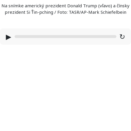
Na snímke americký prezident Donald Trump (vľavo) a čínsky
prezident Si Ťin-pching / Foto: TASR/AP-Mark Schiefelbein
▶
↻