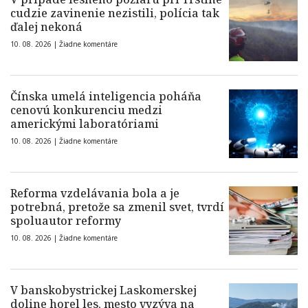
cudzie zavinenie nezistili, polícia tak
ďalej nekoná
10. 08. 2026 |
Žiadne komentáre
Čínska umelá inteligencia poháňa
cenovú konkurenciu medzi
americkými laboratóriami
10. 08. 2026 |
Žiadne komentáre
Reforma vzdelávania bola a je
potrebná, pretože sa zmenil svet, tvrdí
spoluautor reformy
10. 08. 2026 |
Žiadne komentáre
V banskobystrickej Laskomerskej
doline horel les, mesto vyzýva na