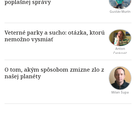
Gustáv Murín
Anton
Čapkovič
Milan Šupa