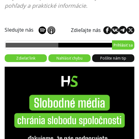
pohľady a praktické informácie.
Sledujte nás
Zdieľajte nás
Prihlásiť sa
Zdieľať link
Nahlásiť chybu
Pošlite nám tip