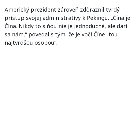
Americký prezident zároveň zdôraznil tvrdý
prístup svojej administratívy k Pekingu. „Čína je
Čína. Nikdy to s ňou nie je jednoduché, ale darí
sa nám,“ povedal s tým, že je voči Číne „tou
najtvrdšou osobou“.