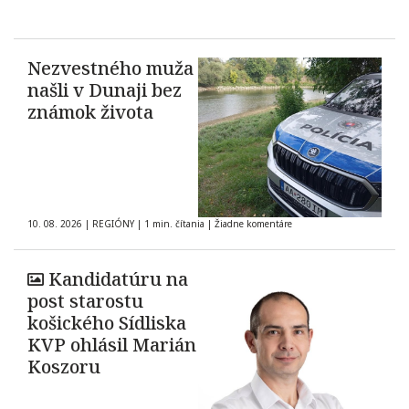
Nezvestného muža
našli v Dunaji bez
známok života
10. 08. 2026
|
REGIÓNY
|
1 min. čítania
|
Žiadne komentáre
Kandidatúru na
post starostu
košického Sídliska
KVP ohlásil Marián
Koszoru