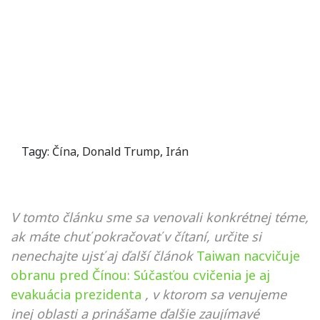
Tagy:
Čína
,
Donald Trump
,
Irán
V tomto článku sme sa venovali konkrétnej téme,
ak máte chuť pokračovať v čítaní, určite si
nenechajte ujsť aj ďalší článok
Taiwan nacvičuje
obranu pred Čínou: Súčasťou cvičenia je aj
evakuácia prezidenta
, v ktorom sa venujeme
inej oblasti a prinášame ďalšie zaujímavé