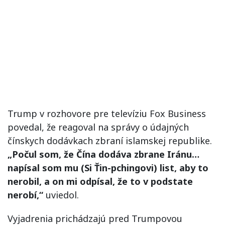
Trump v rozhovore pre televíziu Fox Business
povedal, že reagoval na správy o údajných
čínskych dodávkach zbraní islamskej republike.
„Počul som, že Čína dodáva zbrane Iránu…
napísal som mu (Si Ťin-pchingovi) list, aby to
nerobil, a on mi odpísal, že to v podstate
nerobí,“
uviedol.
Vyjadrenia prichádzajú pred Trumpovou