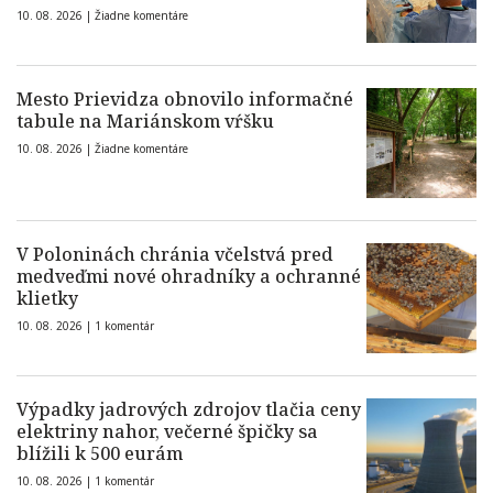
10. 08. 2026 |
Žiadne komentáre
Mesto Prievidza obnovilo informačné
tabule na Mariánskom vŕšku
10. 08. 2026 |
Žiadne komentáre
V Poloninách chránia včelstvá pred
medveďmi nové ohradníky a ochranné
klietky
10. 08. 2026 |
1 komentár
Výpadky jadrových zdrojov tlačia ceny
elektriny nahor, večerné špičky sa
blížili k 500 eurám
10. 08. 2026 |
1 komentár