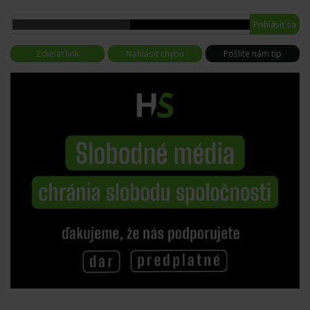
Prihlásiť sa
Zdieľať link
Nahlásiť chybu
Pošlite nám tip