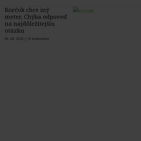
Korčok chce iný
meter. Chýba odpoveď
na najdôležitejšiu
otázku
06. 08. 2026 |
19 komentárov