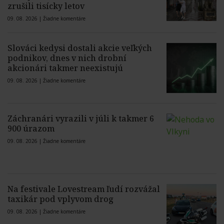
zrušili tisícky letov
09. 08. 2026 |
Žiadne komentáre
Slováci kedysi dostali akcie veľkých
podnikov, dnes v nich drobní
akcionári takmer neexistujú
09. 08. 2026 |
Žiadne komentáre
Záchranári vyrazili v júli k takmer 6
900 úrazom
09. 08. 2026 |
Žiadne komentáre
Na festivale Lovestream ľudí rozvážal
taxikár pod vplyvom drog
09. 08. 2026 |
Žiadne komentáre