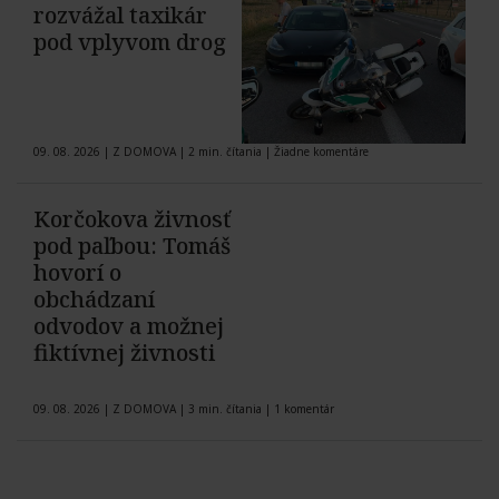
rozvážal taxikár
pod vplyvom drog
09. 08. 2026
|
Z DOMOVA
|
2 min. čítania
|
Žiadne komentáre
Korčokova živnosť
pod paľbou: Tomáš
hovorí o
obchádzaní
odvodov a možnej
fiktívnej živnosti
09. 08. 2026
|
Z DOMOVA
|
3 min. čítania
|
1 komentár