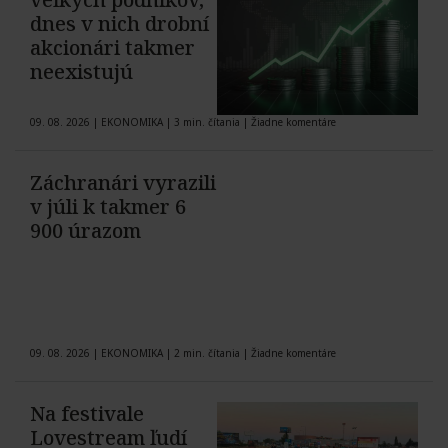
dnes v nich drobní
akcionári takmer
neexistujú
09. 08. 2026
|
EKONOMIKA
|
3 min. čítania
|
Žiadne komentáre
Záchranári vyrazili
v júli k takmer 6
900 úrazom
09. 08. 2026
|
EKONOMIKA
|
2 min. čítania
|
Žiadne komentáre
Na festivale
Lovestream ľudí