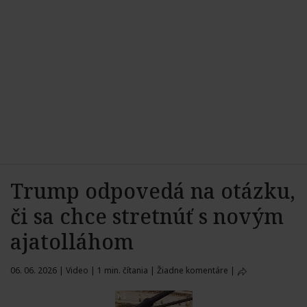
Trump odpovedá na otázku,
či sa chce stretnúť s novým
ajatolláhom
06. 06. 2026
|
Video
|
1 min. čítania
|
Žiadne komentáre
|