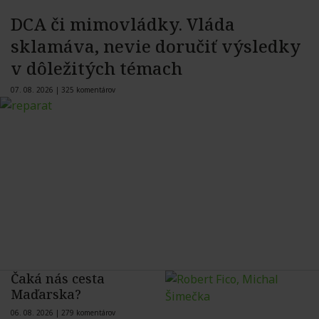
DCA či mimovládky. Vláda
sklamáva, nevie doručiť výsledky
v dôležitých témach
07. 08. 2026 |
325 komentárov
Čaká nás cesta
Maďarska?
06. 08. 2026 |
279 komentárov