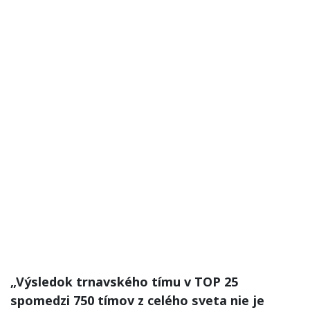
„Výsledok trnavského tímu v TOP 25
spomedzi 750 tímov z celého sveta nie je