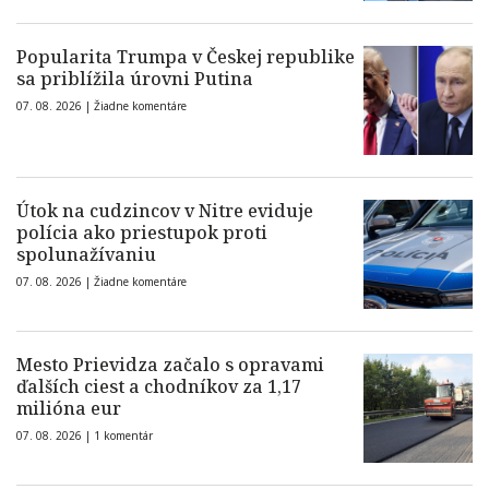
Popularita Trumpa v Českej republike
sa priblížila úrovni Putina
07. 08. 2026 |
Žiadne komentáre
Útok na cudzincov v Nitre eviduje
polícia ako priestupok proti
spolunažívaniu
07. 08. 2026 |
Žiadne komentáre
Mesto Prievidza začalo s opravami
ďalších ciest a chodníkov za 1,17
milióna eur
07. 08. 2026 |
1 komentár