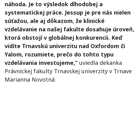
náhoda. Je to výsledok dlhodobej a
systematickej práce. Jessup je pre nás nielen
súťažou, ale aj dôkazom, že klinické
vzdelávanie na našej fakulte dosahuje úroveň,
ktorá obstojí v globálnej konkurencii. Keď
vidíte Trnavskú univerzitu nad Oxfordom či
Yalom, rozumiete, prečo do tohto typu
vzdelávania investujeme,“
uviedla dekanka
Právnickej fakulty Trnavskej univerzity v Trnave
Marianna Novotná.