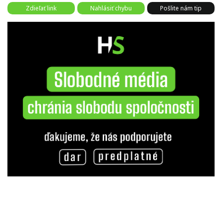
Zdieľať link
Nahlásiť chybu
Pošlite nám tip