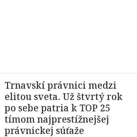
Trnavskí právnici medzi
elitou sveta. Už štvrtý rok
po sebe patria k TOP 25
tímom najprestížnejšej
právnickej súťaže