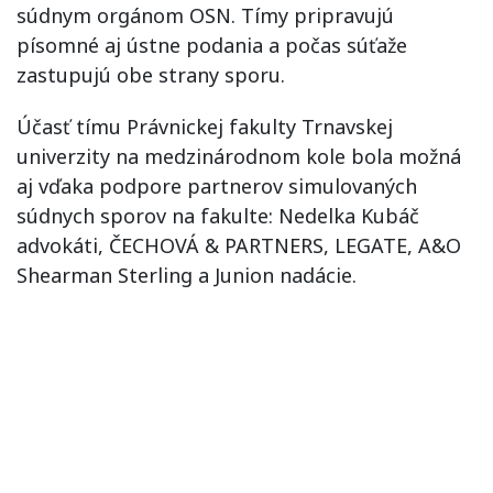
súdnym orgánom OSN. Tímy pripravujú
písomné aj ústne podania a počas súťaže
zastupujú obe strany sporu.
Účasť tímu Právnickej fakulty Trnavskej
univerzity na medzinárodnom kole bola možná
aj vďaka podpore partnerov simulovaných
súdnych sporov na fakulte: Nedelka Kubáč
advokáti, ČECHOVÁ & PARTNERS, LEGATE, A&O
Shearman Sterling a Junion nadácie.