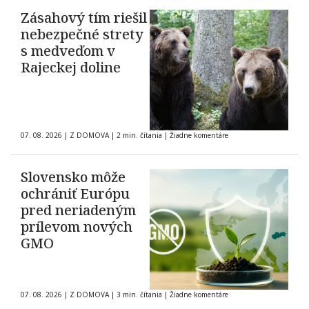
Zásahový tím riešil
nebezpečné strety
s medveďom v
Rajeckej doline
07. 08. 2026
|
Z DOMOVA
|
2 min. čítania
|
Žiadne komentáre
Slovensko môže
ochrániť Európu
pred neriadeným
prílevom nových
GMO
07. 08. 2026
|
Z DOMOVA
|
3 min. čítania
|
Žiadne komentáre