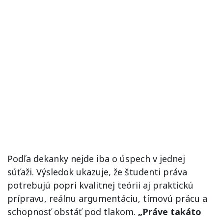
Podľa dekanky nejde iba o úspech v jednej
súťaži. Výsledok ukazuje, že študenti práva
potrebujú popri kvalitnej teórii aj praktickú
prípravu, reálnu argumentáciu, tímovú prácu a
schopnosť obstáť pod tlakom.
„Práve takáto