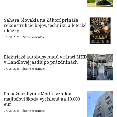
Sahara Slovakia na Záhorí prináša
rekonštrukcie bojov, techniku a letecké
ukážky
07. 08. 2026 |
Žiadne komentáre
Elektrické autobusy budú v rámci MHD
v Handlovej jazdiť po prázdninách
07. 08. 2026 |
Žiadne komentáre
Po požiari bytu v Modre vznikla
majiteľovi škoda vyčíslená na 10.000
eur
07. 08. 2026 |
Žiadne komentáre