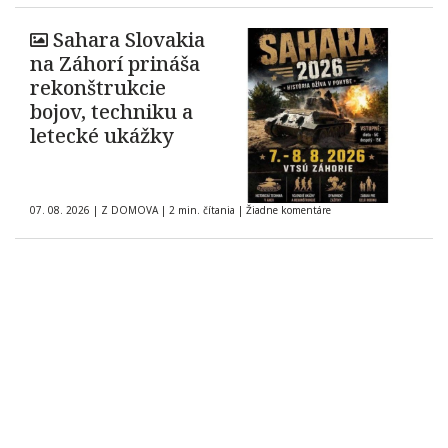
Sahara Slovakia
na Záhorí prináša
rekonštrukcie
bojov, techniku a
letecké ukážky
07. 08. 2026
|
Z DOMOVA
|
2 min. čítania
|
Žiadne komentáre