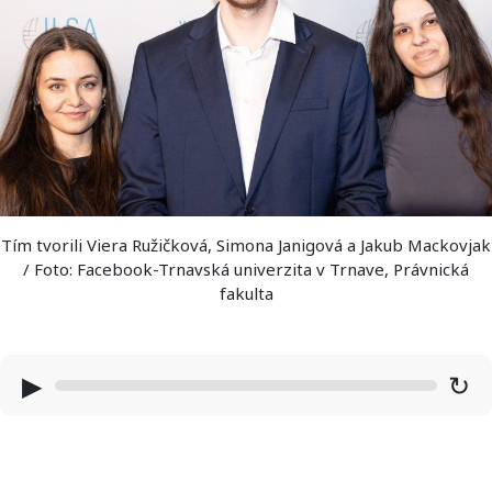
Tím tvorili Viera Ružičková, Simona Janigová a Jakub Mackovjak
/ Foto: Facebook-Trnavská univerzita v Trnave, Právnická
fakulta
▶
↻