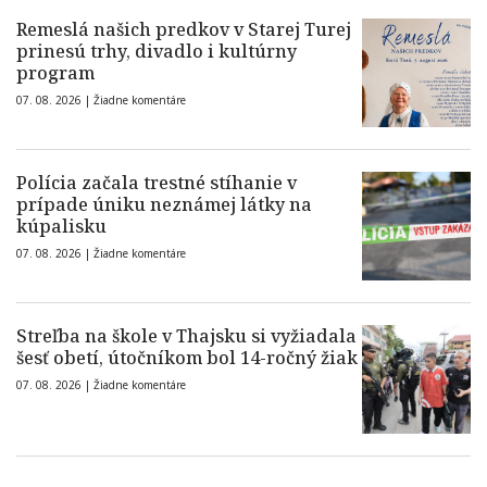
Remeslá našich predkov v Starej Turej
prinesú trhy, divadlo i kultúrny
program
07. 08. 2026 |
Žiadne komentáre
Polícia začala trestné stíhanie v
prípade úniku neznámej látky na
kúpalisku
07. 08. 2026 |
Žiadne komentáre
Streľba na škole v Thajsku si vyžiadala
šesť obetí, útočníkom bol 14-ročný žiak
07. 08. 2026 |
Žiadne komentáre