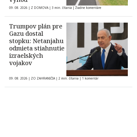
09. 08. 2026
|
Z DOMOVA
|
3 min. čítania
|
Žiadne komentáre
Trumpov plán pre
Gazu dostal
stopku: Netanjahu
odmieta stiahnutie
izraelských
vojakov
09. 08. 2026
|
ZO ZAHRANIČIA
|
2 min. čítania
|
1 komentár