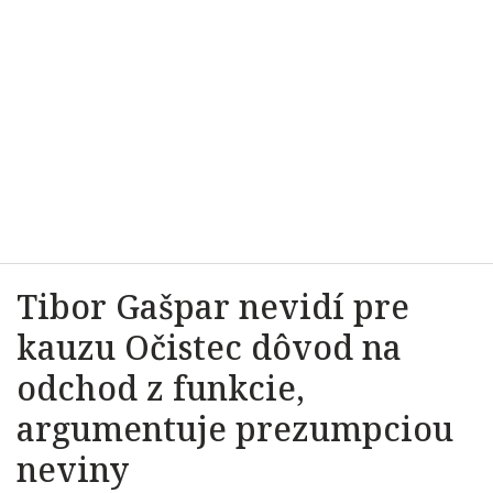
Tibor Gašpar nevidí pre
kauzu Očistec dôvod na
odchod z funkcie,
argumentuje prezumpciou
neviny