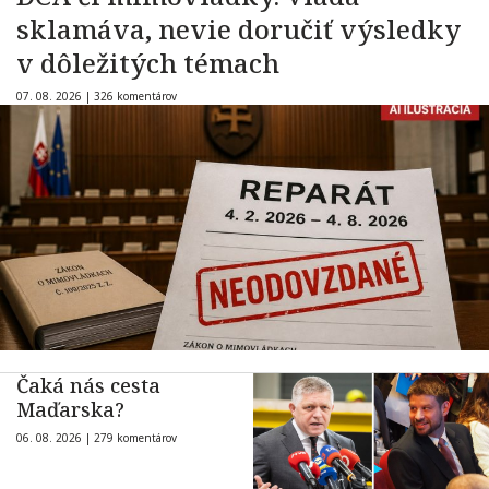
sklamáva, nevie doručiť výsledky
v dôležitých témach
07. 08. 2026 |
326 komentárov
Čaká nás cesta
Maďarska?
06. 08. 2026 |
279 komentárov