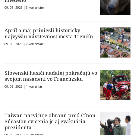
hnedého
09. 08. 2026 |
3 komentáre
Apríl a máj priniesli historicky
najvyššiu návštevnosť mesta Trenčín
09. 08. 2026 |
2 komentáre
Slovenskí hasiči naďalej pokračujú vo
svojom nasadení vo Francúzsku
09. 08. 2026 |
1 komentár
Taiwan nacvičuje obranu pred Čínou:
Súčasťou cvičenia je aj evakuácia
prezidenta