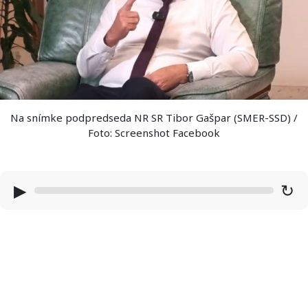
Na snímke podpredseda NR SR Tibor Gašpar (SMER-SSD) /
Foto: Screenshot Facebook
▶
↻