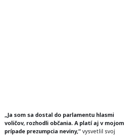
„Ja som sa dostal do parlamentu hlasmi
voličov, rozhodli občania. A platí aj v mojom
prípade prezumpcia neviny,“
vysvetlil svoj