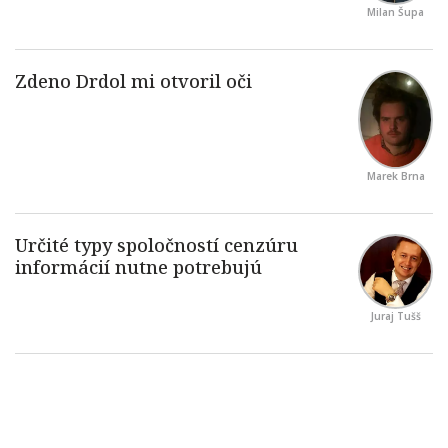
Milan Šupa
Marek Brna
Juraj Tušš