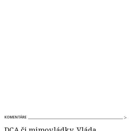
KOMENTÁRE
DCA či mimovládky. Vláda