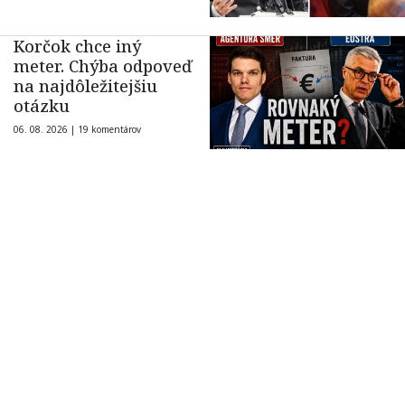
Korčok chce iný
meter. Chýba odpoveď
na najdôležitejšiu
otázku
06. 08. 2026 |
19 komentárov