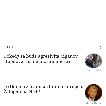
BLOGY
Ivan Štubňa
Michal Durila