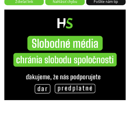
Zdieľať link
Nahlásiť chybu
Pošlite nám tip