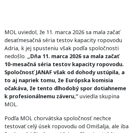
MOL uviedol, že 11. marca 2026 sa mala začať
desaťmesačná séria testov kapacity ropovodu
Adria, k jej spusteniu však podľa spoločnosti
nedošlo.
„Dňa 11. marca 2026 sa mala začať
10-mesačná séria testov kapacity ropovodu.
Spoločnosť JANAF však od dohody ustúpila, a
to aj napriek tomu, že Európska komisia
očakáva, že tento dlhodobý spor dotiahneme
k profesionálnemu záveru,“
uviedla skupina
MOL.
Podľa MOL chorvátska spoločnosť nechce
testovať celý úsek ropovodu od Omišalja, ale iba