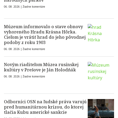
národných parkov
06. 08. 2026 |
Žiadne komentáre
Múzeum informovalo o stave obnovy
vyhoreného Hradu Krásna Hôrka.
Cieľom je vrátiť hrad do jeho pôvodnej
podoby z roku 1903
06. 08. 2026 |
Žiadne komentáre
Novým riaditeľom Múzea rusínskej
kultúry v Prešove je Ján Holodňák
06. 08. 2026 |
Žiadne komentáre
Odborníci OSN na ľudské práva varujú
pred humanitárnou krízou, do ktorej
tlačia Kubu americké sankcie