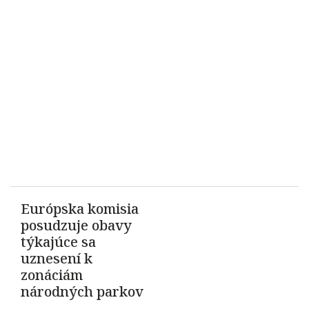
Európska komisia
posudzuje obavy
týkajúce sa
uznesení k
zonáciám
národných parkov