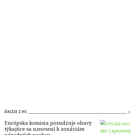
ĎALŠIE Z HS
Európska komisia posudzuje obavy
týkajúce sa uznesení k zonáciám