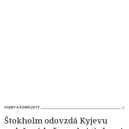
VOJNY A KONFLIKTY
Štokholm odovzdá Kyjevu