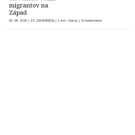
migrantov na
Západ
06. 08. 2026
|
ZO ZAHRANIČIA
|
2 min. čítania
|
10 komentárov