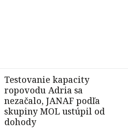
Testovanie kapacity
ropovodu Adria sa
nezačalo, JANAF podľa
skupiny MOL ustúpil od
dohody