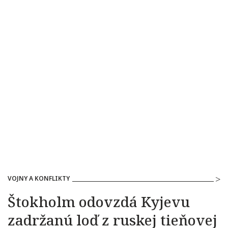
VOJNY A KONFLIKTY
Štokholm odovzdá Kyjevu
zadržanú loď z ruskej tieňovej