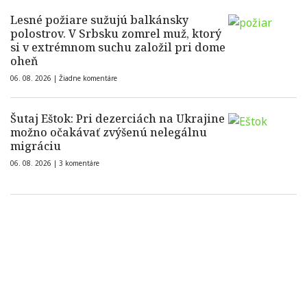
Lesné požiare sužujú balkánsky
polostrov. V Srbsku zomrel muž, ktorý
si v extrémnom suchu založil pri dome
oheň
06. 08. 2026 |
Žiadne komentáre
Šutaj Eštok: Pri dezerciách na Ukrajine
možno očakávať zvýšenú nelegálnu
migráciu
06. 08. 2026 |
3 komentáre