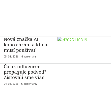
Nová značka AI –
koho chráni a kto ju
musí používať
05. 08. 2026 |
4 komentáre
Čo ak influencer
propaguje podvod?
Zisťovali sme viac
04. 08. 2026 |
6 komentárov