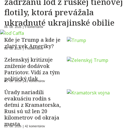
zadržanú loď z ruskej tieňovej
flotily, ktorá prevážala
ukradnuté ukrajinské obilie
06. 08. 2026 |
9 komentárov
Kde je Trump a kde je
zlatý vek Ameriky?
06. 08. 2026 |
5 komentárov
Zelenskyj kritizuje
zníženie dodávok
Patriotov. Vidí za tým
politický tlak
05. 08. 2026 |
22 komentárov
Úrady nariadili
evakuáciu rodín s
deťmi z Kramatorska,
Rusi sú už len 20
kilometrov od okraja
mesta
05. 08. 2026 |
42 komentárov