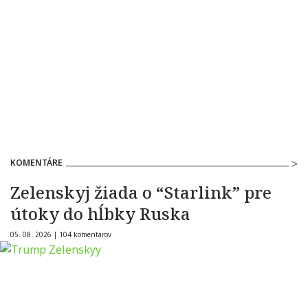
KOMENTÁRE
Zelenskyj žiada o “Starlink” pre
útoky do hĺbky Ruska
05. 08. 2026 |
104 komentárov