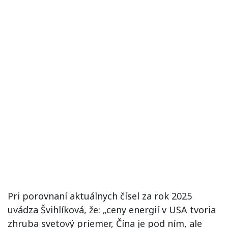
Pri porovnaní aktuálnych čísel za rok 2025
uvádza Švihlíková, že: „ceny energií v USA tvoria
zhruba svetový priemer, Čína je pod ním, ale