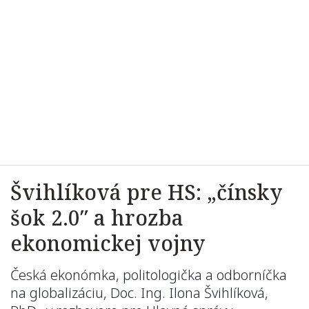
Švihlíková pre HS: „čínsky
šok 2.0″ a hrozba
ekonomickej vojny
Česká ekonómka, politologička a odborníčka
na globalizáciu, Doc. Ing. Ilona Švihlíková,