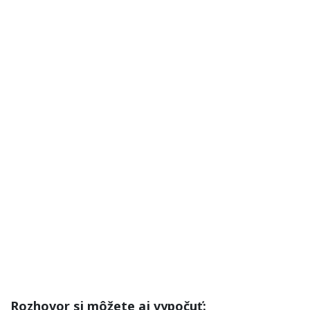
Rozhovor si môžete aj vypočuť: