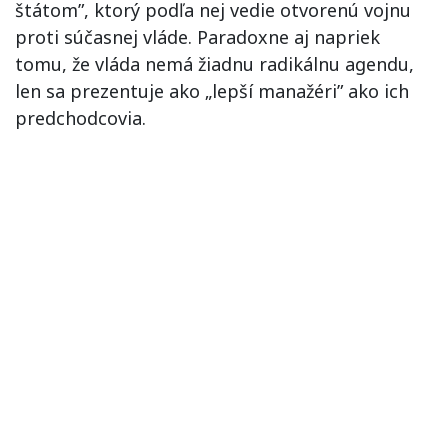
štátom”, ktorý podľa nej vedie otvorenú vojnu
proti súčasnej vláde. Paradoxne aj napriek
tomu, že vláda nemá žiadnu radikálnu agendu,
len sa prezentuje ako „lepší manažéri” ako ich
predchodcovia.