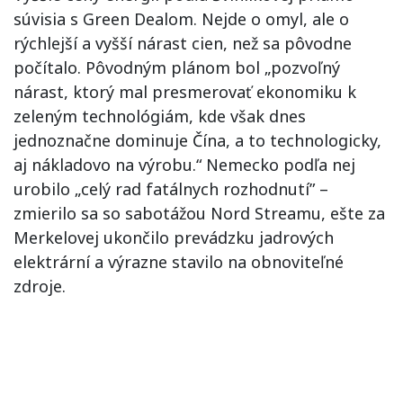
súvisia s Green Dealom. Nejde o omyl, ale o
rýchlejší a vyšší nárast cien, než sa pôvodne
počítalo. Pôvodným plánom bol „pozvoľný
nárast, ktorý mal presmerovať ekonomiku k
zeleným technológiám, kde však dnes
jednoznačne dominuje Čína, a to technologicky,
aj nákladovo na výrobu.“ Nemecko podľa nej
urobilo „celý rad fatálnych rozhodnutí” –
zmierilo sa so sabotážou Nord Streamu, ešte za
Merkelovej ukončilo prevádzku jadrových
elektrární a výrazne stavilo na obnoviteľné
zdroje.