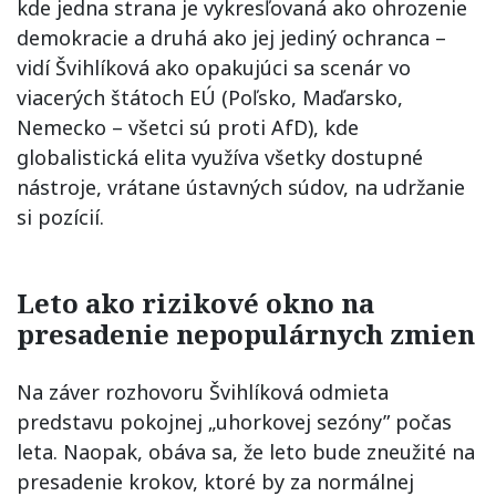
kde jedna strana je vykresľovaná ako ohrozenie
demokracie a druhá ako jej jediný ochranca –
vidí Švihlíková ako opakujúci sa scenár vo
viacerých štátoch EÚ (Poľsko, Maďarsko,
Nemecko – všetci sú proti AfD), kde
globalistická elita využíva všetky dostupné
nástroje, vrátane ústavných súdov, na udržanie
si pozícií.
Leto ako rizikové okno na
presadenie nepopulárnych zmien
Na záver rozhovoru Švihlíková odmieta
predstavu pokojnej „uhorkovej sezóny” počas
leta. Naopak, obáva sa, že leto bude zneužité na
presadenie krokov, ktoré by za normálnej