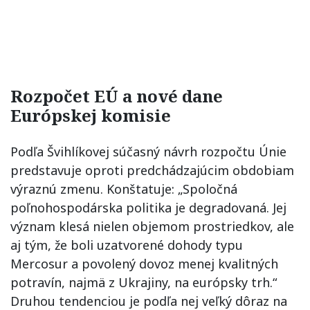
Rozpočet EÚ a nové dane
Európskej komisie
Podľa Švihlíkovej súčasný návrh rozpočtu Únie
predstavuje oproti predchádzajúcim obdobiam
výraznú zmenu. Konštatuje: „Spoločná
poľnohospodárska politika je degradovaná. Jej
význam klesá nielen objemom prostriedkov, ale
aj tým, že boli uzatvorené dohody typu
Mercosur a povolený dovoz menej kvalitných
potravín, najmä z Ukrajiny, na európsky trh.“
Druhou tendenciou je podľa nej veľký dôraz na