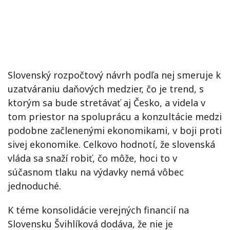
Slovenský rozpočtový návrh podľa nej smeruje k
uzatváraniu daňových medzier, čo je trend, s
ktorým sa bude stretávať aj Česko, a videla v
tom priestor na spoluprácu a konzultácie medzi
podobne začlenenými ekonomikami, v boji proti
sivej ekonomike. Celkovo hodnotí, že slovenská
vláda sa snaží robiť, čo môže, hoci to v
súčasnom tlaku na výdavky nemá vôbec
jednoduché.
K téme konsolidácie verejných financií na
Slovensku Švihlíková dodáva, že nie je