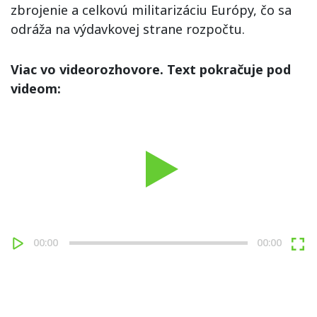
zbrojenie a celkovú militarizáciu Európy, čo sa
odráža na výdavkovej strane rozpočtu.
Viac vo videorozhovore. Text pokračuje pod
videom:
Play
00:00
00:00