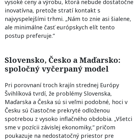
vysoké ceny a výrobu, ktorá nebude dostatočne
inovatívna, pretože stratí kontakt s
najvyspelejšími trhmi. „Nám to znie asi šialene,
ale minimálne časť európskych elít tento
postup preferuje.“
Slovensko, Česko a Maďarsko:
spoločný vyčerpaný model
Pri porovnaní troch krajín strednej Európy
Švihlíková tvrdí, že problémy Slovenska,
Maďarska a Česka sú si veľmi podobné, hoci v
Česku sú čiastočne prekryté odloženou
spotrebou z vysoko inflačného obdobia. „Všetci
sme v pozícii závislej ekonomiky,“ pričom
poukazuje na nedostatočný priestor pre