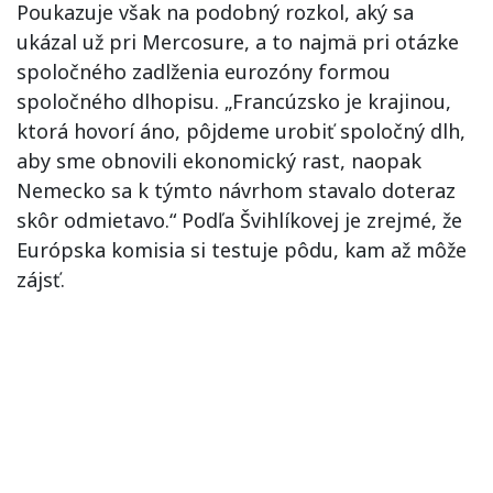
Poukazuje však na podobný rozkol, aký sa
ukázal už pri Mercosure, a to najmä pri otázke
spoločného zadlženia eurozóny formou
spoločného dlhopisu. „Francúzsko je krajinou,
ktorá hovorí áno, pôjdeme urobiť spoločný dlh,
aby sme obnovili ekonomický rast, naopak
Nemecko sa k týmto návrhom stavalo doteraz
skôr odmietavo.“ Podľa Švihlíkovej je zrejmé, že
Európska komisia si testuje pôdu, kam až môže
zájsť.