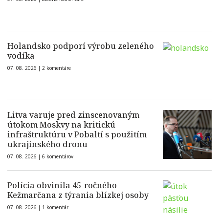
Holandsko podporí výrobu zeleného
vodíka
07. 08. 2026 |
2 komentáre
Litva varuje pred zinscenovaným
útokom Moskvy na kritickú
infraštruktúru v Pobaltí s použitím
ukrajinského dronu
07. 08. 2026 |
6 komentárov
Polícia obvinila 45-ročného
Kežmarčana z týrania blízkej osoby
07. 08. 2026 |
1 komentár