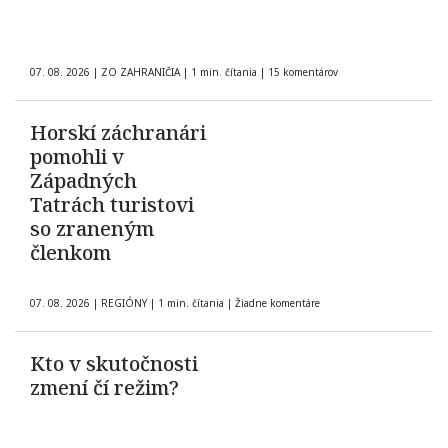
07. 08. 2026
|
ZO ZAHRANIČIA
|
1 min. čítania
|
15 komentárov
Horskí záchranári
pomohli v
Západných
Tatrách turistovi
so zraneným
členkom
07. 08. 2026
|
REGIÓNY
|
1 min. čítania
|
Žiadne komentáre
Kto v skutočnosti
zmení čí režim?