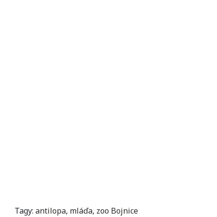
Tagy:
antilopa
,
mláďa
,
zoo Bojnice