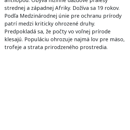
strednej a západnej Afriky. Dožíva sa 19 rokov.
Podľa Medzinárodnej únie pre ochranu prírody
patrí medzi kriticky ohrozené druhy.
Predpokladá sa, že počty vo voľnej prírode
klesajú. Populáciu ohrozuje najmä lov pre mäso,
trofeje a strata prirodzeného prostredia.