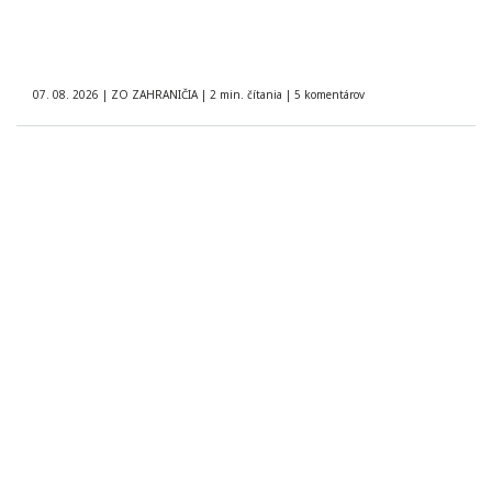
07. 08. 2026
|
ZO ZAHRANIČIA
|
2 min. čítania
|
5 komentárov