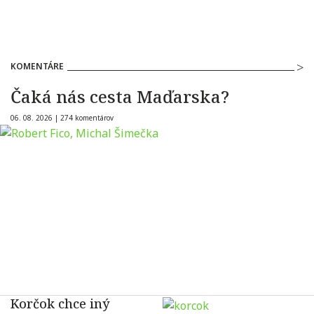
KOMENTÁRE
Čaká nás cesta Maďarska?
06. 08. 2026 |
274 komentárov
Korčok chce iný