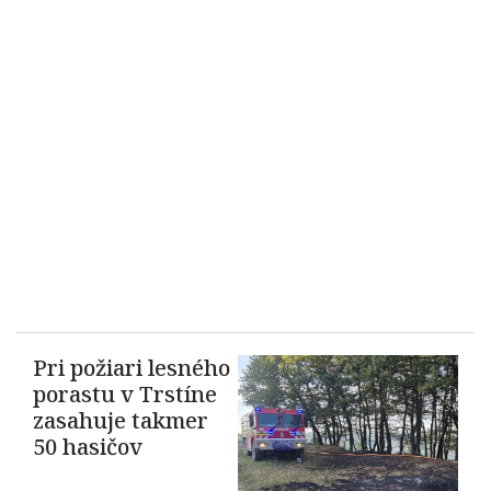
Pri požiari lesného
porastu v Trstíne
zasahuje takmer
50 hasičov