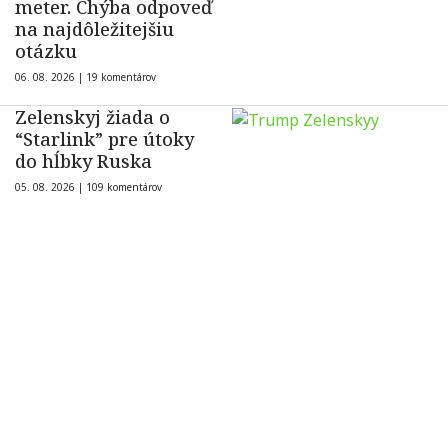
meter. Chýba odpoveď
na najdôležitejšiu
otázku
06. 08. 2026 |
19 komentárov
Zelenskyj žiada o
“Starlink” pre útoky
do hĺbky Ruska
05. 08. 2026 |
109 komentárov