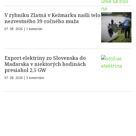
V rybníku Zlatná v Kežmarku našli telo
nezvestného 39-ročného muža
07. 08. 2026 |
1 komentár
Export elektriny zo Slovenska do
Maďarska v niektorých hodinách
presiahol 2,5 GW
07. 08. 2026 |
3 komentáre