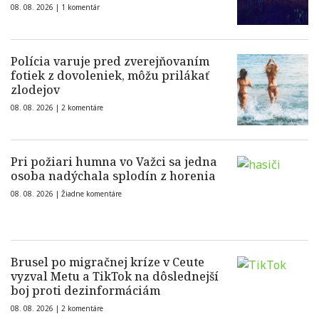
08. 08. 2026 |
1 komentár
Polícia varuje pred zverejňovaním
fotiek z dovoleniek, môžu prilákať
zlodejov
08. 08. 2026 |
2 komentáre
Pri požiari humna vo Važci sa jedna
osoba nadýchala splodín z horenia
08. 08. 2026 |
Žiadne komentáre
Brusel po migračnej kríze v Ceute
vyzval Metu a TikTok na dôslednejší
boj proti dezinformáciám
08. 08. 2026 |
2 komentáre