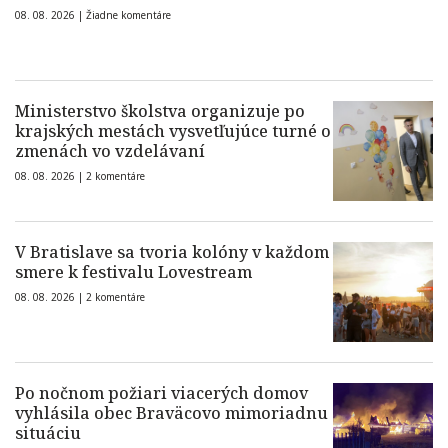
08. 08. 2026 |
Žiadne komentáre
Ministerstvo školstva organizuje po
krajských mestách vysvetľujúce turné o
zmenách vo vzdelávaní
08. 08. 2026 |
2 komentáre
V Bratislave sa tvoria kolóny v každom
smere k festivalu Lovestream
08. 08. 2026 |
2 komentáre
Po nočnom požiari viacerých domov
vyhlásila obec Braväcovo mimoriadnu
situáciu