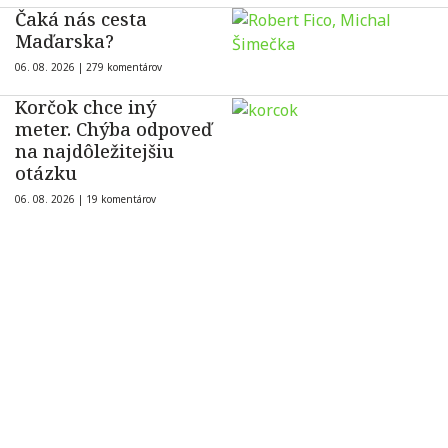
Čaká nás cesta
Maďarska?
06. 08. 2026 |
279 komentárov
Korčok chce iný
meter. Chýba odpoveď
na najdôležitejšiu
otázku
06. 08. 2026 |
19 komentárov