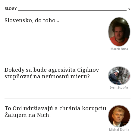
BLOGY
Marek Brna
Ivan Štubňa
Michal Durila