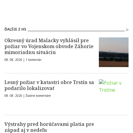
ĎALŠIE Z HS
Okresný úrad Malacky vyhlásil pre
požiar vo Vojenskom obvode Záhorie
mimoriadnu situáciu
08. 08. 2026 |
1 komentár
Lesný požiar v katastri obce Trstín sa
podarilo lokalizovať
08. 08. 2026 |
Žiadne komentáre
Výstrahy pred horúčavami platia pre
západ aj v nedeľu