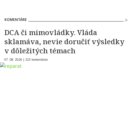
KOMENTÁRE
DCA či mimovládky. Vláda
sklamáva, nevie doručiť výsledky
v dôležitých témach
07. 08. 2026 |
325 komentárov