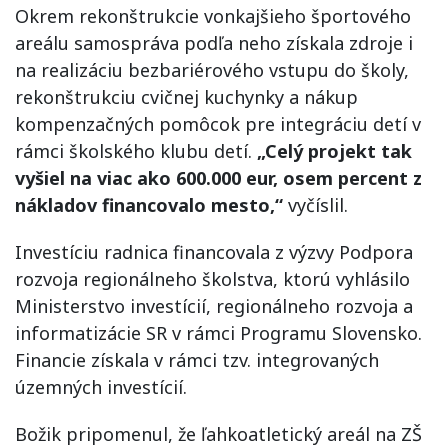
Okrem rekonštrukcie vonkajšieho športového
areálu samospráva podľa neho získala zdroje i
na realizáciu bezbariérového vstupu do školy,
rekonštrukciu cvičnej kuchynky a nákup
kompenzačných pomôcok pre integráciu detí v
rámci školského klubu detí.
„Celý projekt tak
vyšiel na viac ako 600.000 eur, osem percent z
nákladov financovalo mesto,“
vyčíslil.
Investíciu radnica financovala z výzvy Podpora
rozvoja regionálneho školstva, ktorú vyhlásilo
Ministerstvo investícií, regionálneho rozvoja a
informatizácie SR v rámci Programu Slovensko.
Financie získala v rámci tzv. integrovaných
územných investícií.
Božik pripomenul, že ľahkoatletický areál na ZŠ