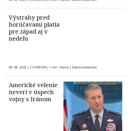
Výstrahy pred
horúčavami platia
pre západ aj v
nedeľu
08. 08. 2026
|
Z DOMOVA
|
1 min. čítania
|
Žiadne komentáre
Americké velenie
neverí v úspech
vojny s Iránom