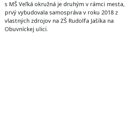
s MŠ Veľká okružná je druhým v rámci mesta,
prvý vybudovala samospráva v roku 2018 z
vlastných zdrojov na ZŠ Rudolfa Jašíka na
Obuvníckej ulici.