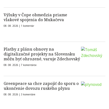
Výluky v Čope obmedzia priame
vlakové spojenia do Mukačeva
08. 08. 2026 |
1 komentár
Platby z plánu obnovy na
digitalizačné projekty na Slovensku
môžu byť ohrozené, varuje Zdechovský
08. 08. 2026 |
7 komentárov
Greenpeace sa chce zapojiť do sporu o
ukončenie dovozu ruského plynu
08. 08. 2026 |
3 komentáre