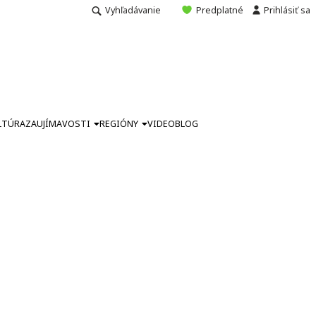
Vyhľadávanie
Predplatné
Prihlásiť sa
LTÚRA
ZAUJÍMAVOSTI
REGIÓNY
VIDEO
BLOG