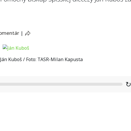
komentár
|
Ján Kuboš / Foto: TASR-Milan Kapusta