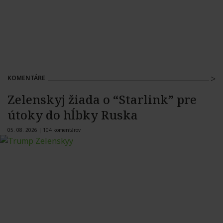
KOMENTÁRE
Zelenskyj žiada o “Starlink” pre
útoky do hĺbky Ruska
05. 08. 2026 |
104 komentárov