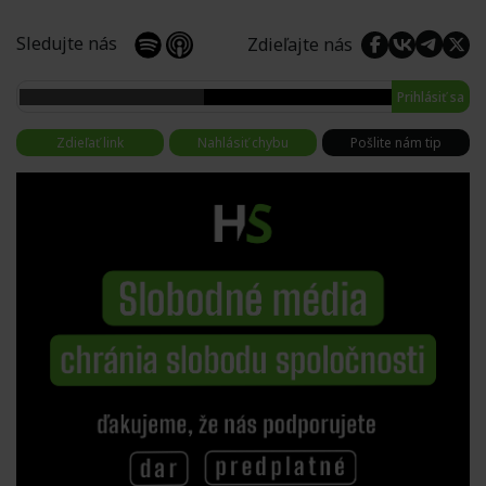
Sledujte nás
Zdieľajte nás
Prihlásiť sa
Zdieľať link
Nahlásiť chybu
Pošlite nám tip