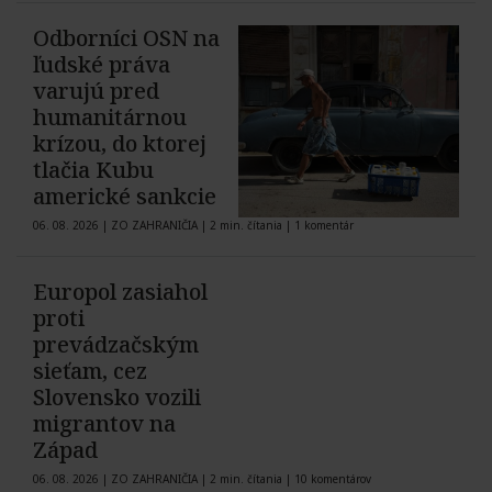
Odborníci OSN na
ľudské práva
varujú pred
humanitárnou
krízou, do ktorej
tlačia Kubu
americké sankcie
06. 08. 2026
|
ZO ZAHRANIČIA
|
2 min. čítania
|
1 komentár
Europol zasiahol
proti
prevádzačským
sieťam, cez
Slovensko vozili
migrantov na
Západ
06. 08. 2026
|
ZO ZAHRANIČIA
|
2 min. čítania
|
10 komentárov