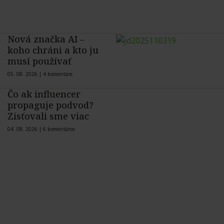
Nová značka AI –
koho chráni a kto ju
musí používať
05. 08. 2026 |
4 komentáre
Čo ak influencer
propaguje podvod?
Zisťovali sme viac
04. 08. 2026 |
6 komentárov