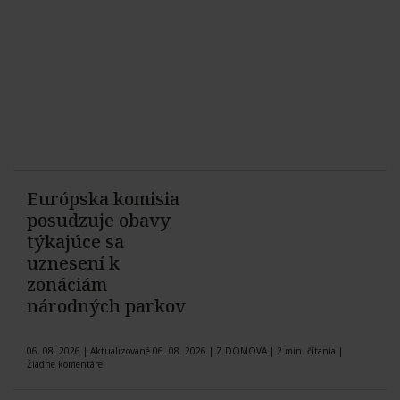
Európska komisia
posudzuje obavy
týkajúce sa
uznesení k
zonáciám
národných parkov
06. 08. 2026
|
Aktualizované 06. 08. 2026
|
Z DOMOVA
|
2 min. čítania
|
Žiadne komentáre