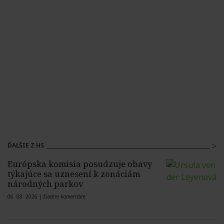
ĎALŠIE Z HS
Európska komisia posudzuje obavy
týkajúce sa uznesení k zonáciám
národných parkov
06. 08. 2026 |
Žiadne komentáre