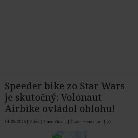
Speeder bike zo Star Wars
je skutočný: Volonaut
Airbike ovládol oblohu!
14. 05. 2026
|
Video
|
1 min. čítania
|
Žiadne komentáre
|