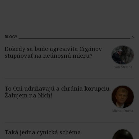
BLOGY
Ivan Štubňa
Michal Durila