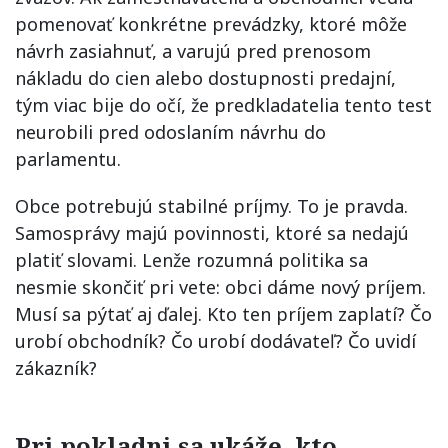
pomenovať konkrétne prevádzky, ktoré môže
návrh zasiahnuť, a varujú pred prenosom
nákladu do cien alebo dostupnosti predajní,
tým viac bije do očí, že predkladatelia tento test
neurobili pred odoslaním návrhu do
parlamentu.
Obce potrebujú stabilné príjmy. To je pravda.
Samosprávy majú povinnosti, ktoré sa nedajú
platiť slovami. Lenže rozumná politika sa
nesmie skončiť pri vete: obci dáme nový príjem.
Musí sa pýtať aj ďalej. Kto ten príjem zaplatí? Čo
urobí obchodník? Čo urobí dodávateľ? Čo uvidí
zákazník?
Pri pokladni sa ukáže, kto