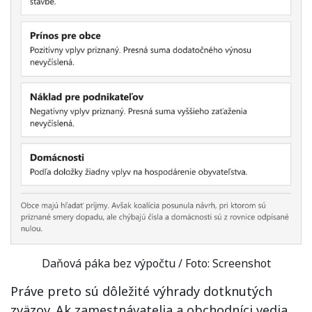
Daňová páka bez výpočtu / Foto: Screenshot
Práve preto sú dôležité výhrady dotknutých
zväzov. Ak zamestnávatelia a obchodníci vedia