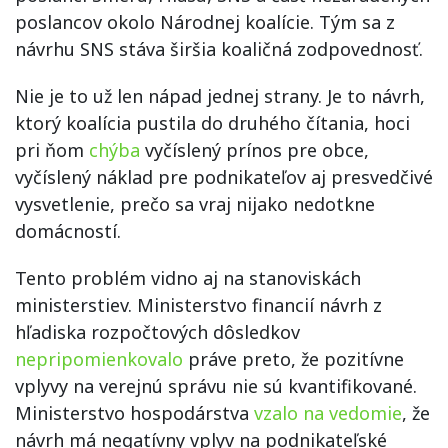
poslancov okolo Národnej koalície. Tým sa z
návrhu SNS stáva širšia koaličná zodpovednosť.
Nie je to už len nápad jednej strany. Je to návrh,
ktorý koalícia pustila do druhého čítania, hoci
pri ňom
chýba
vyčíslený prínos pre obce,
vyčíslený náklad pre podnikateľov aj presvedčivé
vysvetlenie, prečo sa vraj nijako nedotkne
domácností.
Tento problém vidno aj na stanoviskách
ministerstiev. Ministerstvo financií návrh z
hľadiska rozpočtových dôsledkov
nepripomienkovalo
práve preto, že pozitívne
vplyvy na verejnú správu nie sú kvantifikované.
Ministerstvo hospodárstva
vzalo na vedomie
, že
návrh má negatívny vplyv na podnikateľské