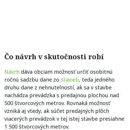
Čo návrh v skutočnosti robí
Návrh
dáva obciam možnosť určiť osobitnú
ročnú sadzbu dane zo
stavieb
, teda jedného
druhu dane z nehnuteľností, ak sa v stavbe
nachádza prevádzka s predajnou plochou nad
500 štvorcových metrov. Rovnaká možnosť
vzniká aj vtedy, ak súčet predajných plôch
viacerých prevádzok v tej istej stavbe presiahne
1 500 štvorcových metrov.