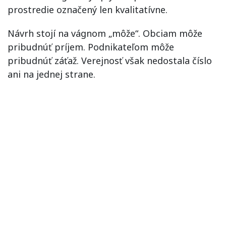
prostredie označený len kvalitatívne.
Návrh stojí na vágnom „môže“. Obciam môže
pribudnúť príjem. Podnikateľom môže
pribudnúť záťaž. Verejnosť však nedostala číslo
ani na jednej strane.