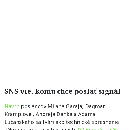
SNS vie, komu chce poslať signál
Návrh
poslancov Milana Garaja, Dagmar
Kramplovej, Andreja Danka a Adama
Lučanského sa tvári ako technické spresnenie
zákona o miestnych daniach.
Dôvodová správa