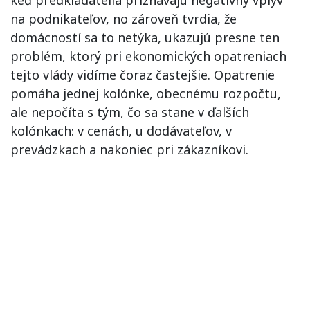
na podnikateľov, no zároveň tvrdia, že
domácností sa to netýka, ukazujú presne ten
problém, ktorý pri ekonomických opatreniach
tejto vlády vidíme čoraz častejšie. Opatrenie
pomáha jednej kolónke, obecnému rozpočtu,
ale nepočíta s tým, čo sa stane v ďalších
kolónkach: v cenách, u dodávateľov, v
prevádzkach a nakoniec pri zákazníkovi.