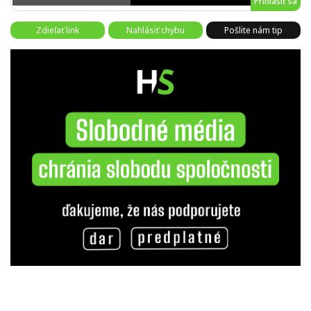
Prihlásiť sa
Zdieľať link
Nahlásiť chybu
Pošlite nám tip