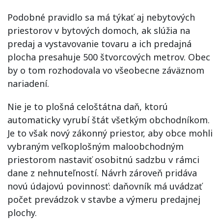
Podobné pravidlo sa má týkať aj nebytových
priestorov v bytových domoch, ak slúžia na
predaj a vystavovanie tovaru a ich predajná
plocha presahuje 500 štvorcových metrov. Obec
by o tom rozhodovala vo všeobecne záväznom
nariadení.
Nie je to plošná celoštátna daň, ktorú
automaticky vyrubí štát všetkým obchodníkom.
Je to však nový zákonný priestor, aby obce mohli
vybraným veľkoplošným maloobchodným
priestorom nastaviť osobitnú sadzbu v rámci
dane z nehnuteľností. Návrh zároveň pridáva
novú údajovú povinnosť: daňovník má uvádzať
počet prevádzok v stavbe a výmeru predajnej
plochy.