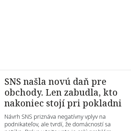
SNS našla novú daň pre
obchody. Len zabudla, kto
nakoniec stojí pri pokladni
Návrh SNS priznáva negatívny vplyv na
podnikateľov, ale tvrdí, že domácností sa