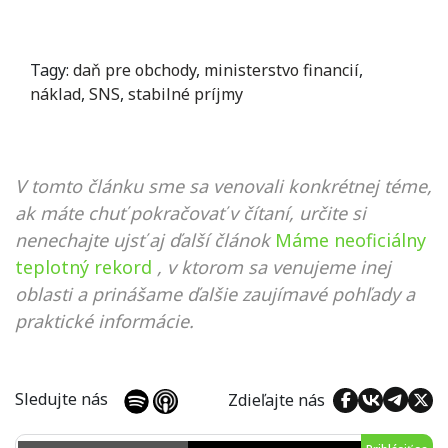
Tagy:
daň pre obchody
,
ministerstvo financií
,
náklad
,
SNS
,
stabilné príjmy
V tomto článku sme sa venovali konkrétnej téme,
ak máte chuť pokračovať v čítaní, určite si
nenechajte ujsť aj ďalší článok
Máme neoficiálny
teplotný rekord
, v ktorom sa venujeme inej
oblasti a prinášame ďalšie zaujímavé pohľady a
praktické informácie.
Sledujte nás
Zdieľajte nás