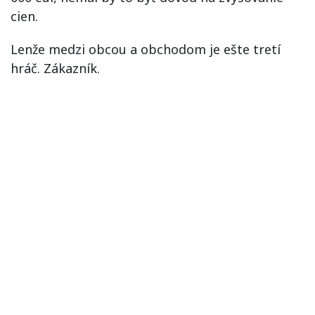
cien.
Lenže medzi obcou a obchodom je ešte tretí
hráč. Zákazník.