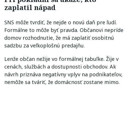
zaplatil nápad
SNS môže tvrdiť, že nejde o novú daň pre ľudí.
Formálne to môže byť pravda. Občanovi nepríde
domov rozhodnutie, že má zaplatiť osobitnú
sadzbu za veľkoplošnú predajňu.
Lenže občan nežije vo formálnej tabuľke. Žije v
cenách, službách a dostupnosti obchodov. Ak
návrh priznáva negatívny vplyv na podnikateľov,
nemôže sa tváriť, že domácnosť zostane mimo.