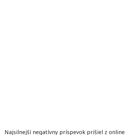
Najsilnejší negatívny príspevok prišiel z online