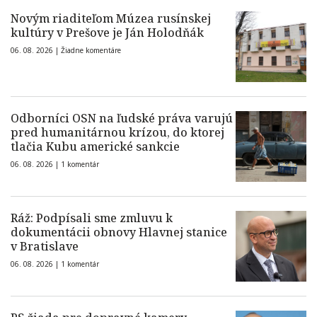
Novým riaditeľom Múzea rusínskej
kultúry v Prešove je Ján Holodňák
06. 08. 2026 |
Žiadne komentáre
Odborníci OSN na ľudské práva varujú
pred humanitárnou krízou, do ktorej
tlačia Kubu americké sankcie
06. 08. 2026 |
1 komentár
Ráž: Podpísali sme zmluvu k
dokumentácii obnovy Hlavnej stanice
v Bratislave
06. 08. 2026 |
1 komentár