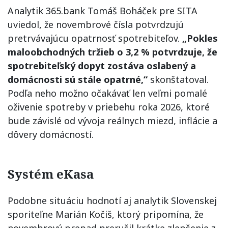
Analytik 365.bank Tomáš Boháček pre SITA
uviedol, že novembrové čísla potvrdzujú
pretrvávajúcu opatrnosť spotrebiteľov.
„Pokles
maloobchodných tržieb o 3,2 % potvrdzuje, že
spotrebiteľský dopyt zostáva oslabený a
domácnosti sú stále opatrné,“
skonštatoval.
Podľa neho možno očakávať len veľmi pomalé
oživenie spotreby v priebehu roka 2026, ktoré
bude závislé od vývoja reálnych miezd, inflácie a
dôvery domácností.
Systém eKasa
Podobne situáciu hodnotí aj analytik Slovenskej
sporiteľne Marián Kočiš, ktorý pripomína, že