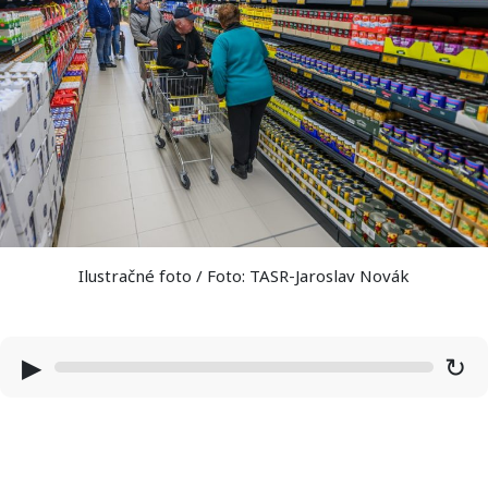
Ilustračné foto / Foto: TASR-Jaroslav Novák
▶
↻