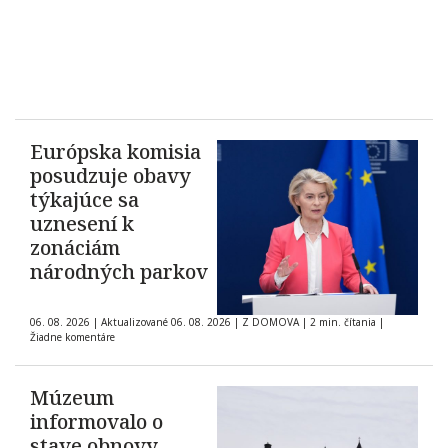
Európska komisia
posudzuje obavy
týkajúce sa
uznesení k
zonáciám
národných parkov
06. 08. 2026
|
Aktualizované 06. 08. 2026
|
Z DOMOVA
|
2 min. čítania
|
Žiadne komentáre
Múzeum
informovalo o
stave obnovy