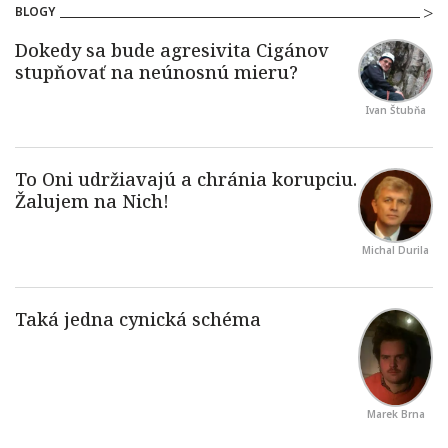
BLOGY
Ivan Štubňa
Michal Durila
Marek Brna