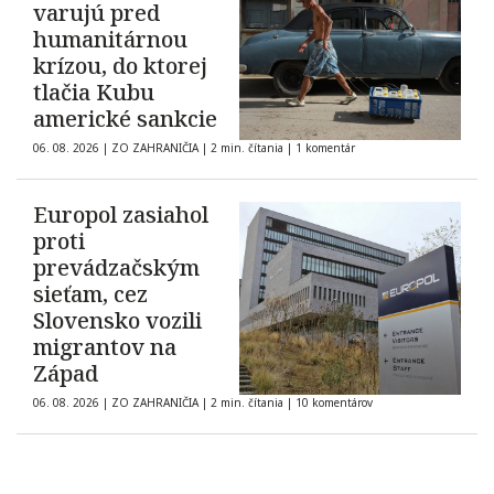
varujú pred
humanitárnou
krízou, do ktorej
tlačia Kubu
americké sankcie
06. 08. 2026
|
ZO ZAHRANIČIA
|
2 min. čítania
|
1 komentár
Europol zasiahol
proti
prevádzačským
sieťam, cez
Slovensko vozili
migrantov na
Západ
06. 08. 2026
|
ZO ZAHRANIČIA
|
2 min. čítania
|
10 komentárov