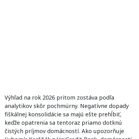
Výhľad na rok 2026 pritom zostáva podľa
analytikov skôr pochmúrny. Negatívne dopady
fiškálnej konsolidácie sa majú ešte prehĺbiť,
keďže opatrenia sa tentoraz priamo dotknú
čistých príjmov domácností. Ako upozorňuje