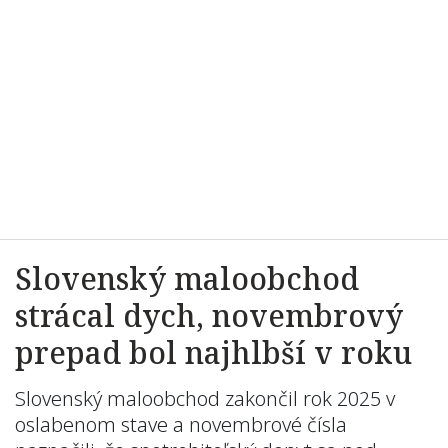
Slovenský maloobchod
strácal dych, novembrový
prepad bol najhlbší v roku
Slovenský maloobchod zakončil rok 2025 v
oslabenom stave a novembrové čísla