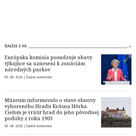
ĎALŠIE Z HS
Európska komisia posudzuje obavy
týkajúce sa uznesení k zonáciám
národných parkov
06. 08. 2026 |
Žiadne komentáre
Múzeum informovalo o stave obnovy
vyhoreného Hradu Krásna Hôrka.
Cieľom je vrátiť hrad do jeho pôvodnej
podoby z roku 1903
06. 08. 2026 |
Žiadne komentáre