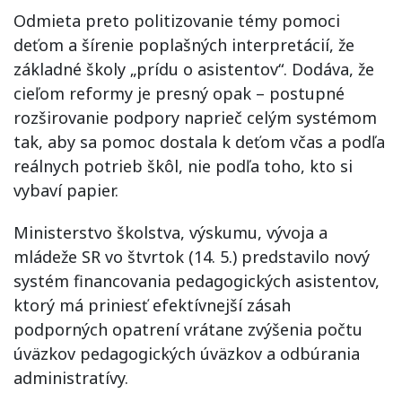
Odmieta preto politizovanie témy pomoci
deťom a šírenie poplašných interpretácií, že
základné školy „prídu o asistentov“. Dodáva, že
cieľom reformy je presný opak – postupné
rozširovanie podpory naprieč celým systémom
tak, aby sa pomoc dostala k deťom včas a podľa
reálnych potrieb škôl, nie podľa toho, kto si
vybaví papier.
Ministerstvo školstva, výskumu, vývoja a
mládeže SR vo štvrtok (14. 5.) predstavilo nový
systém financovania pedagogických asistentov,
ktorý má priniesť efektívnejší zásah
podporných opatrení vrátane zvýšenia počtu
úväzkov pedagogických úväzkov a odbúrania
administratívy.