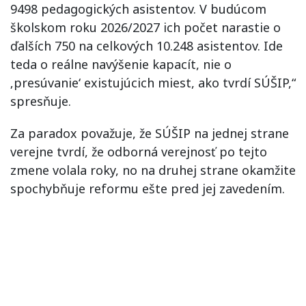
9498 pedagogických asistentov. V budúcom
školskom roku 2026/2027 ich počet narastie o
ďalších 750 na celkových 10.248 asistentov. Ide
teda o reálne navýšenie kapacít, nie o
‚presúvanie‘ existujúcich miest, ako tvrdí SÚŠIP,“
spresňuje.
Za paradox považuje, že SÚŠIP na jednej strane
verejne tvrdí, že odborná verejnosť po tejto
zmene volala roky, no na druhej strane okamžite
spochybňuje reformu ešte pred jej zavedením.