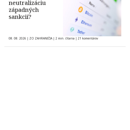
neutralizáciu
západných
sankcií?
08. 08. 2026
|
ZO ZAHRANIČIA
|
2 min. čítania
|
21 komentárov