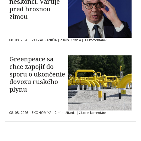
neskončí. Varuje
pred hroznou
zimou
08. 08. 2026
|
ZO ZAHRANIČIA
|
2 min. čítania
|
13 komentárov
Greenpeace sa
chce zapojiť do
sporu o ukončenie
dovozu ruského
plynu
08. 08. 2026
|
EKONOMIKA
|
2 min. čítania
|
Žiadne komentáre