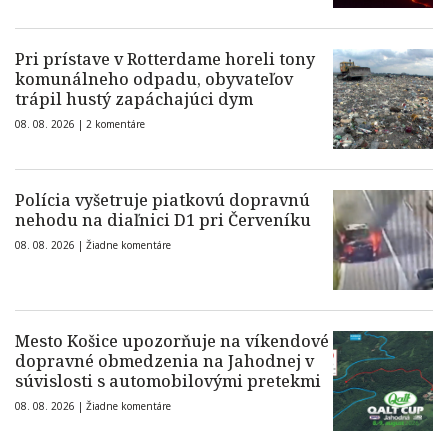
Pri prístave v Rotterdame horeli tony
komunálneho odpadu, obyvateľov
trápil hustý zapáchajúci dym
08. 08. 2026 |
2 komentáre
Polícia vyšetruje piatkovú dopravnú
nehodu na diaľnici D1 pri Červeníku
08. 08. 2026 |
Žiadne komentáre
Mesto Košice upozorňuje na víkendové
dopravné obmedzenia na Jahodnej v
súvislosti s automobilovými pretekmi
08. 08. 2026 |
Žiadne komentáre