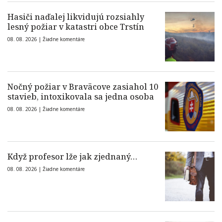
Hasiči naďalej likvidujú rozsiahly
lesný požiar v katastri obce Trstín
08. 08. 2026 |
Žiadne komentáre
Nočný požiar v Braväcove zasiahol 10
stavieb, intoxikovala sa jedna osoba
08. 08. 2026 |
Žiadne komentáre
Když profesor lže jak zjednaný…
08. 08. 2026 |
Žiadne komentáre