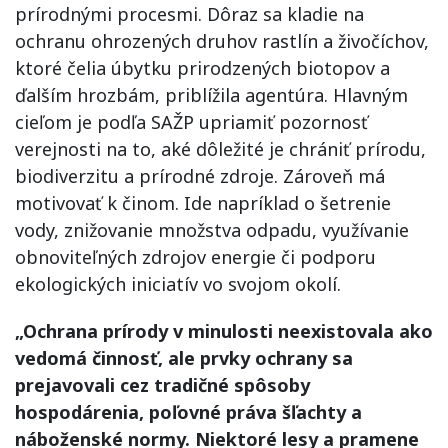
prírodnými procesmi. Dôraz sa kladie na
ochranu ohrozených druhov rastlín a živočíchov,
ktoré čelia úbytku prirodzených biotopov a
ďalším hrozbám, priblížila agentúra. Hlavným
cieľom je podľa SAŽP upriamiť pozornosť
verejnosti na to, aké dôležité je chrániť prírodu,
biodiverzitu a prírodné zdroje. Zároveň má
motivovať k činom. Ide napríklad o šetrenie
vody, znižovanie množstva odpadu, využívanie
obnoviteľných zdrojov energie či podporu
ekologických iniciatív vo svojom okolí.
„Ochrana prírody v minulosti neexistovala ako
vedomá činnosť, ale prvky ochrany sa
prejavovali cez tradičné spôsoby
hospodárenia, poľovné práva šľachty a
náboženské normy. Niektoré lesy a pramene