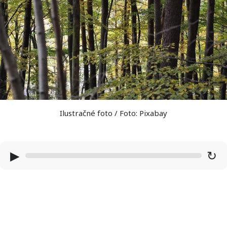
Ilustračné foto / Foto: Pixabay
▶
↻