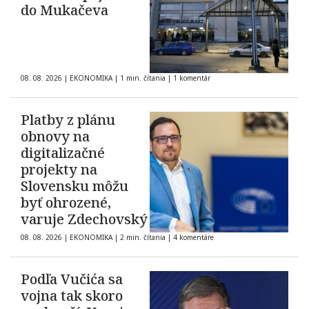
do Mukačeva
08. 08. 2026
|
EKONOMIKA
|
1 min. čítania
|
1 komentár
Platby z plánu
obnovy na
digitalizačné
projekty na
Slovensku môžu
byť ohrozené,
varuje Zdechovský
08. 08. 2026
|
EKONOMIKA
|
2 min. čítania
|
4 komentáre
Podľa Vučića sa
vojna tak skoro