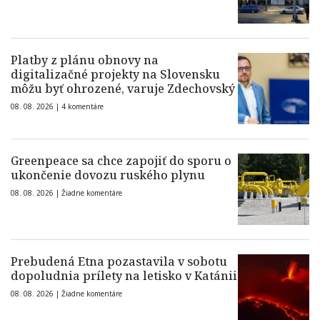
Platby z plánu obnovy na
digitalizačné projekty na Slovensku
môžu byť ohrozené, varuje Zdechovský
08. 08. 2026 |
4 komentáre
Greenpeace sa chce zapojiť do sporu o
ukončenie dovozu ruského plynu
08. 08. 2026 |
Žiadne komentáre
Prebudená Etna pozastavila v sobotu
dopoludnia prílety na letisko v Katánii
08. 08. 2026 |
Žiadne komentáre