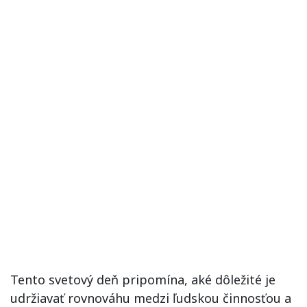
Tento svetový deň pripomína, aké dôležité je
udržiavať rovnováhu medzi ľudskou činnosťou a