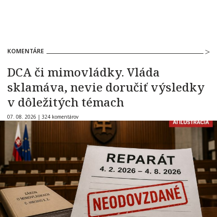
KOMENTÁRE
DCA či mimovládky. Vláda
sklamáva, nevie doručiť výsledky
v dôležitých témach
07. 08. 2026 |
324 komentárov