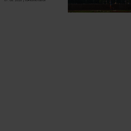
07. 08. 2026 |
69 komentárov