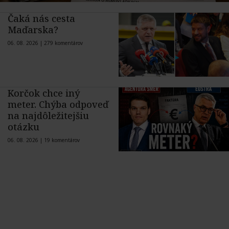
Čaká nás cesta
Maďarska?
06. 08. 2026 |
279 komentárov
Korčok chce iný
meter. Chýba odpoveď
na najdôležitejšiu
otázku
06. 08. 2026 |
19 komentárov