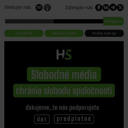
Sledujte nás
Zdieľajte nás
Prihlásiť sa
Zdieľať link
Nahlásiť chybu
Pošlite nám tip