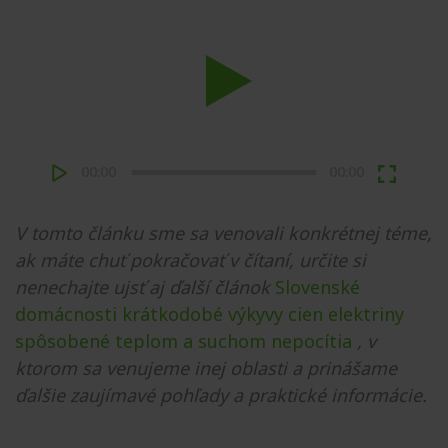
Play
00:00
00:00
V tomto článku sme sa venovali konkrétnej téme,
ak máte chuť pokračovať v čítaní, určite si
nenechajte ujsť aj ďalší článok
Slovenské
domácnosti krátkodobé výkyvy cien elektriny
spôsobené teplom a suchom nepocítia
, v
ktorom sa venujeme inej oblasti a prinášame
ďalšie zaujímavé pohľady a praktické informácie.