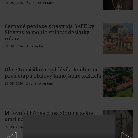
09. 08. 2026 |
Žiadne komentáre
Čerpané peniaze z nástroja SAFE by
Slovensko mohlo splácať desiatky
rokov
09. 08. 2026 |
1 komentár
Obec Tomášikovo vyhlásila tender na
prvú etapu obnovy tamojšieho kaštieľa
09. 08. 2026 |
Žiadne komentáre
Milovníci hôr sa dnes zídu na svätej
omši na Veľkej Rači
09. 08. 2026 |
Žiadne komentáre