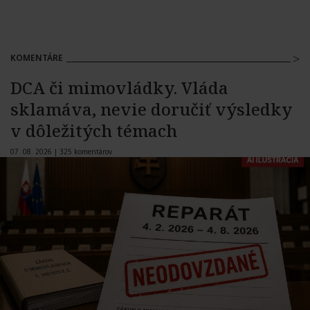
KOMENTÁRE
DCA či mimovládky. Vláda
sklamáva, nevie doručiť výsledky
v dôležitých témach
07. 08. 2026 |
325 komentárov