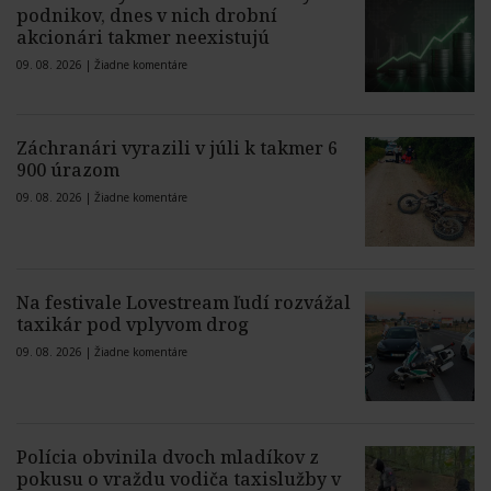
podnikov, dnes v nich drobní
akcionári takmer neexistujú
09. 08. 2026 |
Žiadne komentáre
Záchranári vyrazili v júli k takmer 6
900 úrazom
09. 08. 2026 |
Žiadne komentáre
Na festivale Lovestream ľudí rozvážal
taxikár pod vplyvom drog
09. 08. 2026 |
Žiadne komentáre
Polícia obvinila dvoch mladíkov z
pokusu o vraždu vodiča taxislužby v