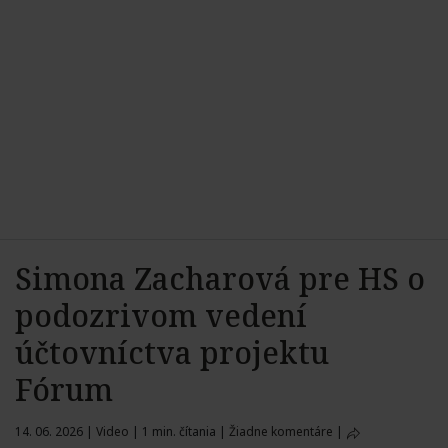
Simona Zacharová pre HS o
podozrivom vedení
účtovníctva projektu
Fórum
14. 06. 2026
|
Video
|
1 min. čítania
|
Žiadne komentáre
|