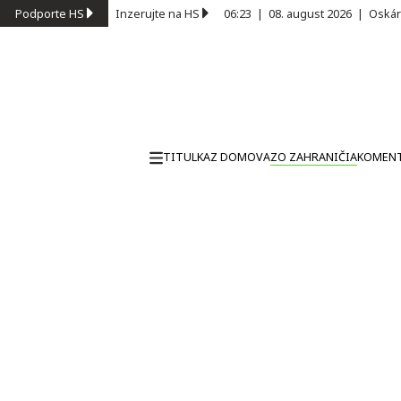
Podporte HS
Inzerujte na HS
06:23
|
08. august 2026
|
Oskár
TITULKA
Z DOMOVA
ZO ZAHRANIČIA
KOMEN