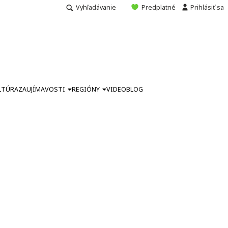
Vyhľadávanie
Predplatné
Prihlásiť sa
LTÚRA
ZAUJÍMAVOSTI
REGIÓNY
VIDEO
BLOG