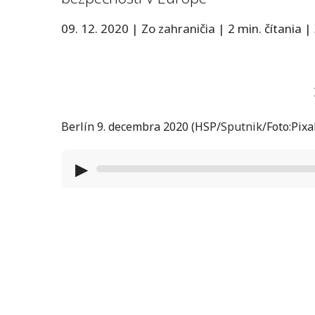
09. 12. 2020
|
Zo zahraničia
|
2 min. čítania
|
Berlín 9. decembra 2020 (HSP/
Sputnik
/Foto:Pixa
▶