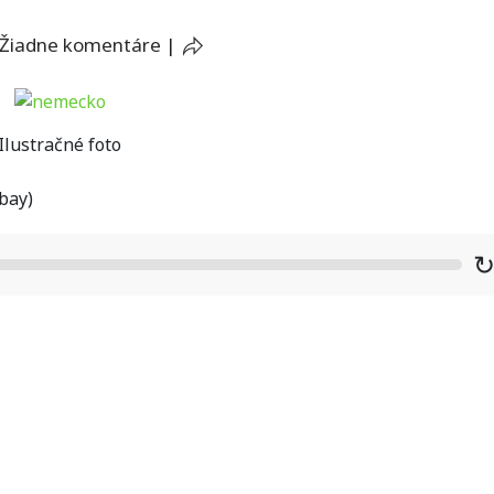
Žiadne komentáre
|
Ilustračné foto
bay)