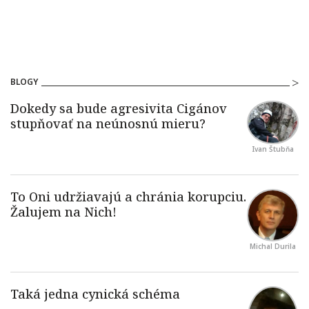
BLOGY
Ivan Štubňa
Michal Durila