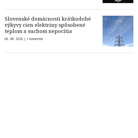
Slovenské domácnosti krátkodobé
výkyvy cien elektriny spôsobené
teplom a suchom nepocítia
06. 08. 2026 |
1 komentár