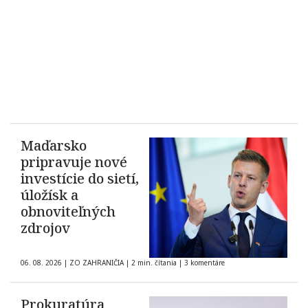
Maďarsko
pripravuje nové
investície do sietí,
úložísk a
obnoviteľných
zdrojov
06. 08. 2026
|
ZO ZAHRANIČIA
|
2 min. čítania
|
3 komentáre
Prokuratúra