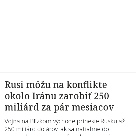
Rusi môžu na konflikte
okolo Iránu zarobiť 250
miliárd za pár mesiacov
Vojna na Blízkom východe prinesie Rusku až
250 miliárd dolárov, ak sa natiahne do