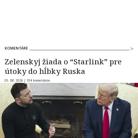
KOMENTÁRE
Zelenskyj žiada o “Starlink” pre
útoky do hĺbky Ruska
05. 08. 2026 |
104 komentárov