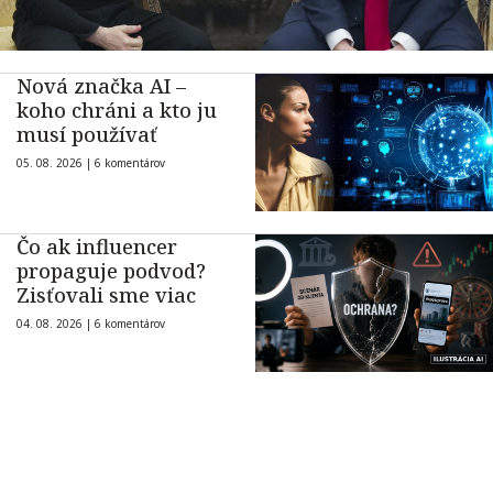
Nová značka AI –
koho chráni a kto ju
musí používať
05. 08. 2026 |
6 komentárov
Čo ak influencer
propaguje podvod?
Zisťovali sme viac
04. 08. 2026 |
6 komentárov