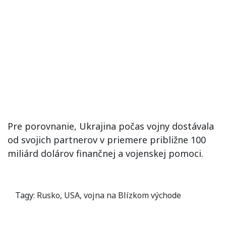
Pre porovnanie, Ukrajina počas vojny dostávala
od svojich partnerov v priemere približne 100
miliárd dolárov finančnej a vojenskej pomoci.
Tagy:
Rusko
,
USA
,
vojna na Blízkom východe