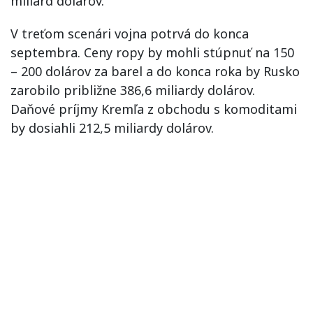
miliárd dolárov.
V treťom scenári vojna potrvá do konca
septembra. Ceny ropy by mohli stúpnuť na 150
– 200 dolárov za barel a do konca roka by Rusko
zarobilo približne 386,6 miliardy dolárov.
Daňové príjmy Kremľa z obchodu s komoditami
by dosiahli 212,5 miliardy dolárov.