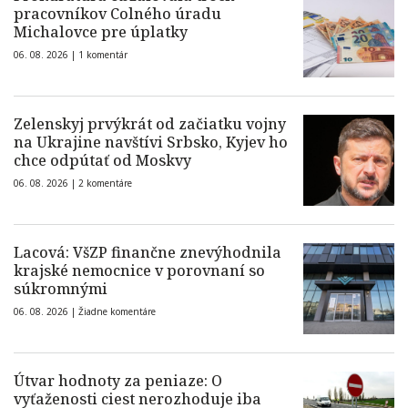
pracovníkov Colného úradu
Michalovce pre úplatky
06. 08. 2026 |
1 komentár
Zelenskyj prvýkrát od začiatku vojny
na Ukrajine navštívi Srbsko, Kyjev ho
chce odpútať od Moskvy
06. 08. 2026 |
2 komentáre
Lacová: VšZP finančne znevýhodnila
krajské nemocnice v porovnaní so
súkromnými
06. 08. 2026 |
Žiadne komentáre
Útvar hodnoty za peniaze: O
vyťaženosti ciest nerozhoduje iba