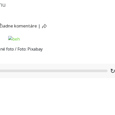
ahu
Žiadne komentáre
|
né foto / Foto: Pixabay