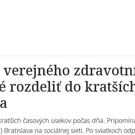
 verejného zdravotní
é rozdeliť do kratší
a
o kratších časových úsekov počas dňa. Pripomín
 Bratislava na sociálnej sieti. Po sviatkoch 