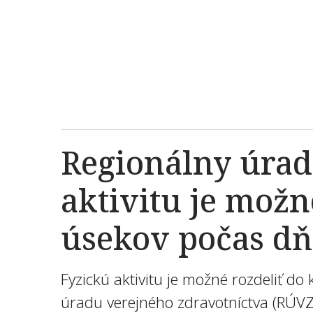
Regionálny úrad
aktivitu je možn
úsekov počas dň
Fyzickú aktivitu je možné rozdeliť d
úradu verejného zdravotníctva (RÚVZ)