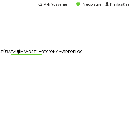
Vyhľadávanie
Predplatné
Prihlásiť sa
LTÚRA
ZAUJÍMAVOSTI
REGIÓNY
VIDEO
BLOG