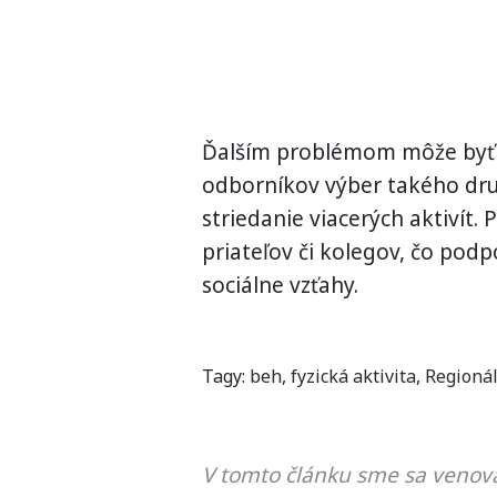
Ďalším problémom môže byť p
odborníkov výber takého dru
striedanie viacerých aktivít.
priateľov či kolegov, čo podp
sociálne vzťahy.
Tagy:
beh
,
fyzická aktivita
,
Regionál
V tomto článku sme sa venova