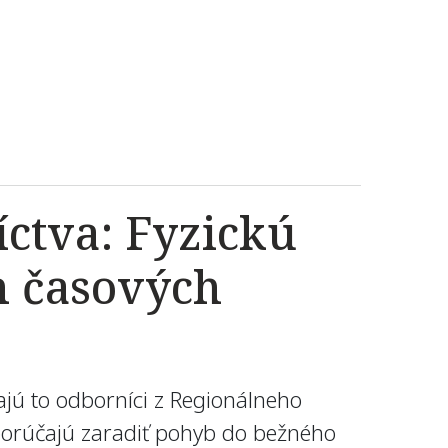
ctva: Fyzickú
ch časových
ajú to odborníci z Regionálneho
odporúčajú zaradiť pohyb do bežného