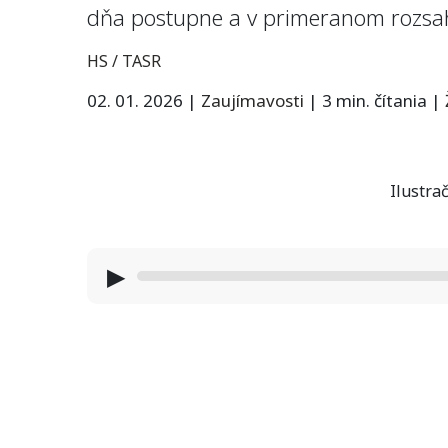
dňa postupne a v primeranom rozs
HS / TASR
02. 01. 2026
|
Zaujímavosti
|
3 min. čítania
|
Ilustrač
▶