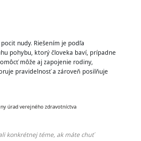
ocit nudy. Riešením je podľa
hu pohybu, ktorý človeka baví, prípadne
 Pomôcť môže aj zapojenie rodiny,
oruje pravidelnosť a zároveň posilňuje
ny úrad verejného zdravotníctva
li konkrétnej téme, ak máte chuť