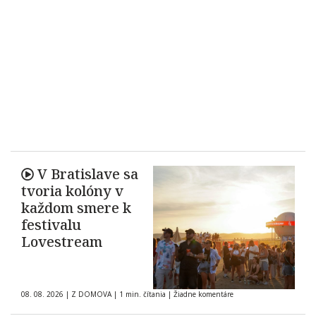
V Bratislave sa
tvoria kolóny v
každom smere k
festivalu
Lovestream
08. 08. 2026
|
Z DOMOVA
|
1 min. čítania
|
Žiadne komentáre