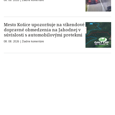
08. 08. 2026 |
Žiadne komentáre
Mesto Košice upozorňuje na víkendové
dopravné obmedzenia na Jahodnej v
súvislosti s automobilovými pretekmi
08. 08. 2026 |
Žiadne komentáre