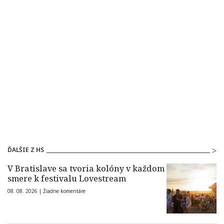
ĎALŠIE Z HS
V Bratislave sa tvoria kolóny v každom
smere k festivalu Lovestream
08. 08. 2026 |
Žiadne komentáre