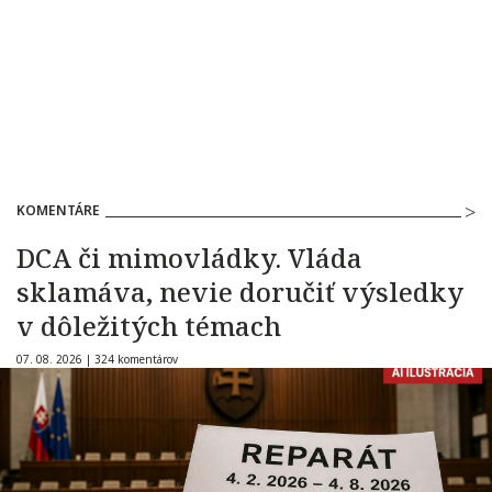
KOMENTÁRE
DCA či mimovládky. Vláda
sklamáva, nevie doručiť výsledky
v dôležitých témach
07. 08. 2026 |
324 komentárov