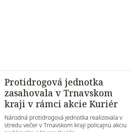
Protidrogová jednotka
zasahovala v Trnavskom
kraji v rámci akcie Kuriér
Národná protidrogová jednotka realizovala v
stredu večer v Trnavskom kraji policajnú akciu