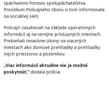
spáchanom formou spolupáchateľstva.
Prezídium Policajného zboru o tom informovala
na sociálnej sieti
Policajti zasahovali na základe operatívnych
informácií aj na verejne prístupných miestach.
Prebiehali invazívne úkony na viacerých
miestach ako domové prehliadky a prehliadky
iných priestorov a pozemkov.
„Viac informácií aktuálne nie je možné
poskytnúť,“
dodala polícia.