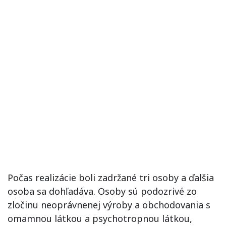
Počas realizácie boli zadržané tri osoby a ďalšia
osoba sa dohľadáva. Osoby sú podozrivé zo
zločinu neoprávnenej výroby a obchodovania s
omamnou látkou a psychotropnou látkou,