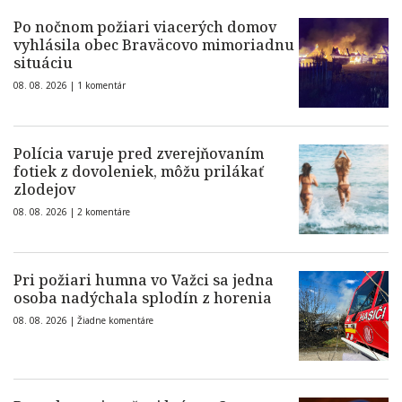
Po nočnom požiari viacerých domov
vyhlásila obec Braväcovo mimoriadnu
situáciu
08. 08. 2026 |
1 komentár
Polícia varuje pred zverejňovaním
fotiek z dovoleniek, môžu prilákať
zlodejov
08. 08. 2026 |
2 komentáre
Pri požiari humna vo Važci sa jedna
osoba nadýchala splodín z horenia
08. 08. 2026 |
Žiadne komentáre