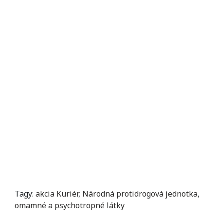
Tagy:
akcia Kuriér
,
Národná protidrogová jednotka
,
omamné a psychotropné látky