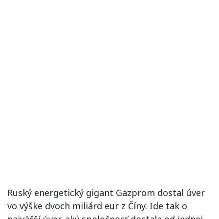
Ruský energetický gigant Gazprom dostal úver
vo výške dvoch miliárd eur z Číny. Ide tak o