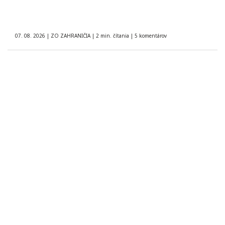
07. 08. 2026
|
ZO ZAHRANIČIA
|
2 min. čítania
|
5 komentárov