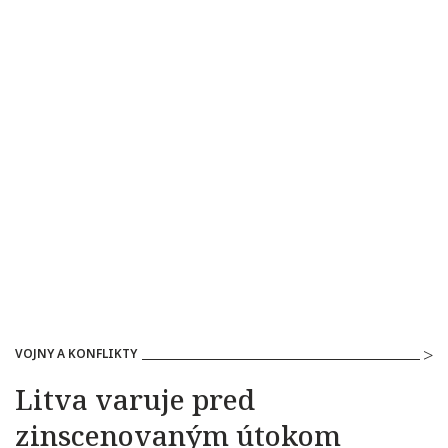
VOJNY A KONFLIKTY
Litva varuje pred
zinscenovaným útokom