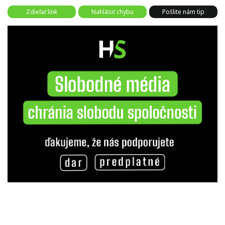
Zdieľať link
Nahlásiť chybu
Pošlite nám tip