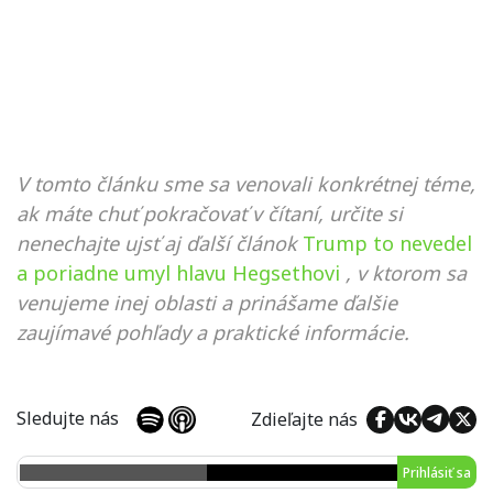
V tomto článku sme sa venovali konkrétnej téme,
ak máte chuť pokračovať v čítaní, určite si
nenechajte ujsť aj ďalší článok
Trump to nevedel
a poriadne umyl hlavu Hegsethovi
, v ktorom sa
venujeme inej oblasti a prinášame ďalšie
zaujímavé pohľady a praktické informácie.
Sledujte nás
Zdieľajte nás
Prihlásiť sa