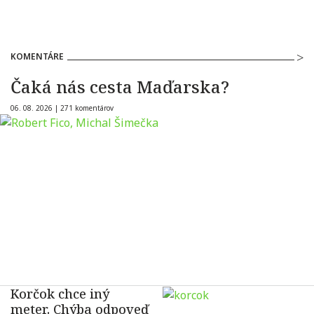
KOMENTÁRE
Čaká nás cesta Maďarska?
06. 08. 2026 |
271 komentárov
Korčok chce iný
meter. Chýba odpoveď