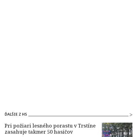
ĎALŠIE Z HS
Pri požiari lesného porastu v Trstíne
zasahuje takmer 50 hasičov