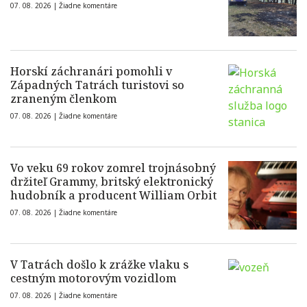
07. 08. 2026 |
Žiadne komentáre
Horskí záchranári pomohli v
Západných Tatrách turistovi so
zraneným členkom
07. 08. 2026 |
Žiadne komentáre
Vo veku 69 rokov zomrel trojnásobný
držiteľ Grammy, britský elektronický
hudobník a producent William Orbit
07. 08. 2026 |
Žiadne komentáre
V Tatrách došlo k zrážke vlaku s
cestným motorovým vozidlom
07. 08. 2026 |
Žiadne komentáre