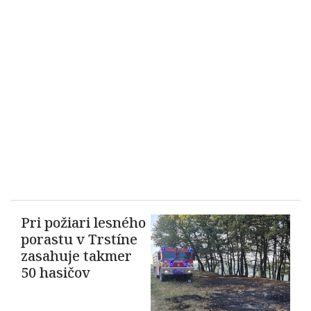
Pri požiari lesného
porastu v Trstíne
zasahuje takmer
50 hasičov