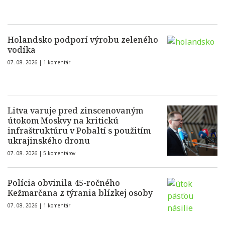
Holandsko podporí výrobu zeleného
vodíka
07. 08. 2026 |
1 komentár
Litva varuje pred zinscenovaným
útokom Moskvy na kritickú
infraštruktúru v Pobaltí s použitím
ukrajinského dronu
07. 08. 2026 |
5 komentárov
Polícia obvinila 45-ročného
Kežmarčana z týrania blízkej osoby
07. 08. 2026 |
1 komentár