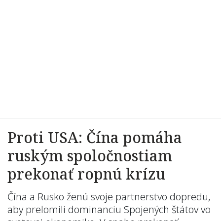
Proti USA: Čína pomáha
ruským spoločnostiam
prekonať ropnú krízu
Čína a Rusko ženú svoje partnerstvo dopredu,
aby prelomili dominanciu Spojených štátov vo