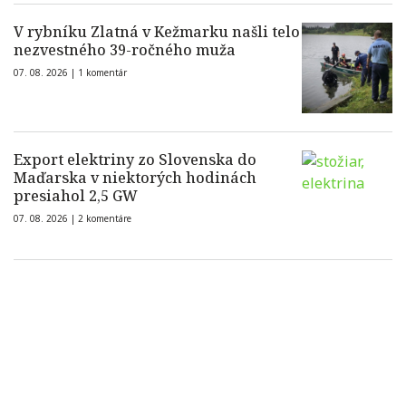
V rybníku Zlatná v Kežmarku našli telo
nezvestného 39-ročného muža
07. 08. 2026 |
1 komentár
Export elektriny zo Slovenska do
Maďarska v niektorých hodinách
presiahol 2,5 GW
07. 08. 2026 |
2 komentáre