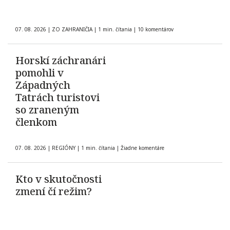
07. 08. 2026
|
ZO ZAHRANIČIA
|
1 min. čítania
|
10 komentárov
Horskí záchranári
pomohli v
Západných
Tatrách turistovi
so zraneným
členkom
07. 08. 2026
|
REGIÓNY
|
1 min. čítania
|
Žiadne komentáre
Kto v skutočnosti
zmení čí režim?