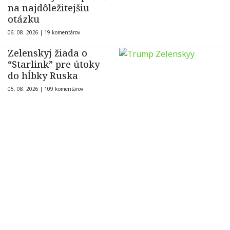
na najdôležitejšiu
otázku
06. 08. 2026 |
19 komentárov
Zelenskyj žiada o
“Starlink” pre útoky
do hĺbky Ruska
05. 08. 2026 |
109 komentárov